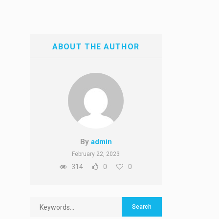
ABOUT THE AUTHOR
By
admin
February 22, 2023
314
0
0