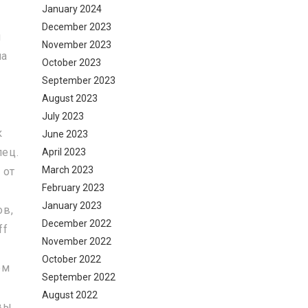
January 2024
December 2023
и
November 2023
па
October 2023
September 2023
August 2023
July 2023
к
June 2023
лец.
April 2023
March 2023
 от
February 2023
January 2023
ов,
December 2022
ff
November 2022
October 2022
ем
September 2022
August 2022
вы