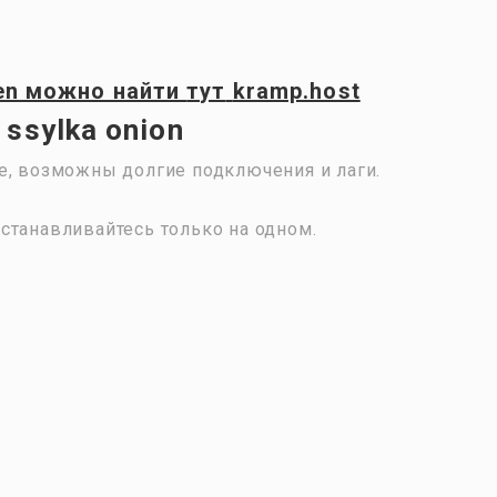
en
можно найти
тут
kramp.host
 ssylka onion
е, возможны долгие подключения и лаги.
станавливайтесь только на одном.