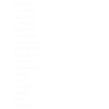
March 2022
February 2022
January 2022
ны
October 2021
August 2021
February 2021
November 2020
December 2019
November 2019
 вы
October 2019
September 2019
August 2019
aken
July 2019
June 2019
May 2019
April 2019
n-
March 2019