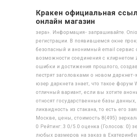
Кракен официальная ссыл
онлайн магазин
зера». Информация- запрашивайте. Onion
регистрации. В появившемся окне прокр
безопасный и анонимный email сервис 
возможности соединения с клирнетом 
ошибки и достижения прошлого, создава
пестрят заголовками о новом даркнет-ма
юзер даркнета знает, что такое форум 
отличный вариант, если вы хотите ано
относят государственные базы данных, б
ликвидность из стакана, то есть его за
Москве, цены, стоимость 8(495) зеркала
0 Рейтинг:.3 0/5.0 оценка (Голосов: 0)
любых размеров на заказ в Екатеринбур