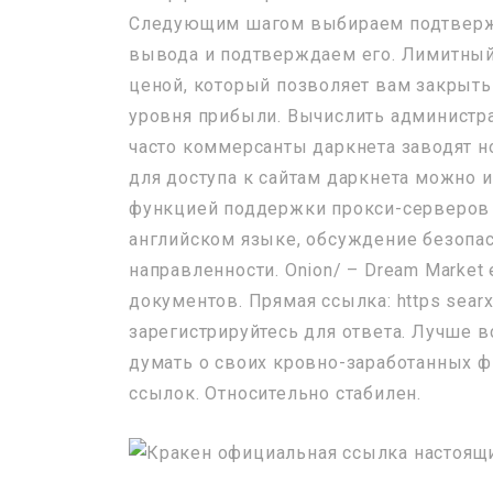
Следующим шагом выбираем подтверж
вывода и подтверждаем его. Лимитный
ценой, который позволяет вам закрыт
уровня прибыли. Вычислить администра
часто коммерсанты даркнета заводят н
для доступа к сайтам даркнета можно и
функцией поддержки прокси-серверов T
английском языке, обсуждение безопа
направленности. Onion/ – Dream Marke
документов. Прямая ссылка: https searx
зарегистрируйтесь для ответа. Лучше в
думать о своих кровно-заработанных фин
ссылок. Относительно стабилен.