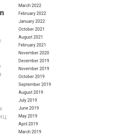
March 2022
n
February 2022
January 2022
October 2021
August 2021
x
February 2021
November 2020
December 2019
о
November 2019
й
October 2019
September 2019
August 2019
July 2019
June 2019
в
May 2019
ИЦ:
April 2019
March 2019