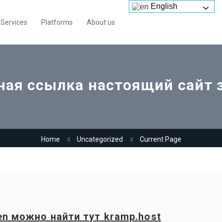
English
Services
Platforms
About us
ая ссылка настоящий сайт 
Home
Uncategorized
Current Page
en
можно найти
тут
kramp.host