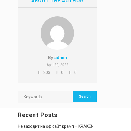
ABOUT THE AUTHOR
By
admin
April 30, 2023
203
0
0
Recent Posts
Не заходит на оф сайт крамп – KRAKEN.