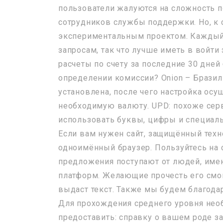
пользователи жалуются на сложность п
сотрудников службы поддержки. Но, к 
экспериментальным проектом. Каждый 
запросам, так что лучше иметь в войти
расчеты по счету за последние 30 дней
определении комиссии? Onion – Бразиль
установлена, после чего настройка осу
необходимую валюту. UPD: похоже серв
использовать буквы, цифры и специал
Если вам нужен сайт, защищённый тех
одноимённый браузер. Пользуйтесь на с
предложения поступают от людей, име
платформ. Желающие прочесть его смог
выдаст текст. Также мы будем благода
Для прохождения среднего уровня нео
предоставить: справку о вашем роде за