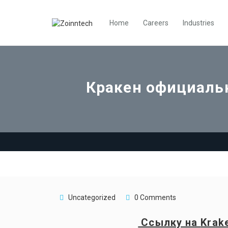
Home
Careers
Industries
Кракен официальн
Uncategorized
0 Comments
Ссылку на
Krak