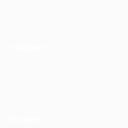
Post New Job
Jobs Style Grid
Employer Listing
Industries
For Candidates
Post New Job
Employer Listing
Industries
Job Packages
Jobs Listing
Jobs Style Grid
Office Address