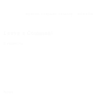
Previous Post
Кракен открыть ссылку – KRAKEN.
Next Post
Leave a Comment
Comments
Name