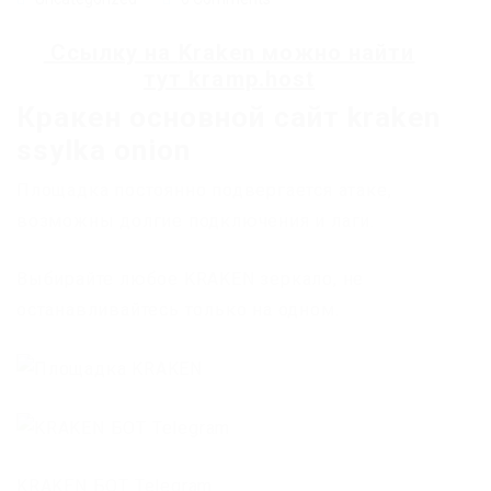
Ссылку на
Kraken
можно найти
тут
kramp.host
Кракен основной сайт kraken
ssylka onion
Площадка постоянно подвергается атаке,
возможны долгие подключения и лаги.
Выбирайте любое KRAKEN зеркало, не
останавливайтесь только на одном.
KRAKEN БОТ Telegram