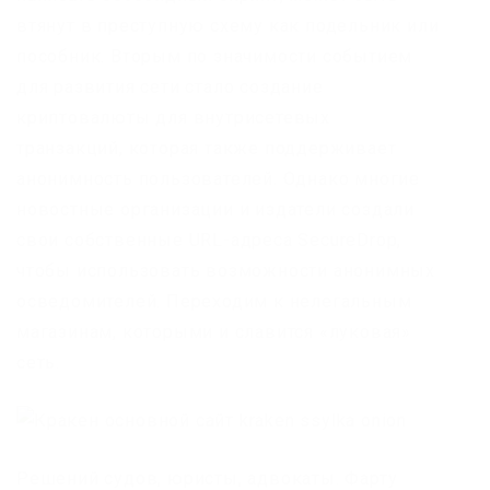
втянут в преступную схему как подельник или
пособник. Вторым по значимости событием
для развития сети стало создание
криптовалюты для внутрисетевых
транзакций, которая также поддерживает
анонимность пользователей. Однако многие
новостные организации и издатели создали
свои собственные URL-адреса SecureDrop,
чтобы использовать возможности анонимных
осведомителей. Переходим к нелегальным
магазинам, которыми и славится «луковая»
сеть.
Решений судов, юристы, адвокаты. Фарту