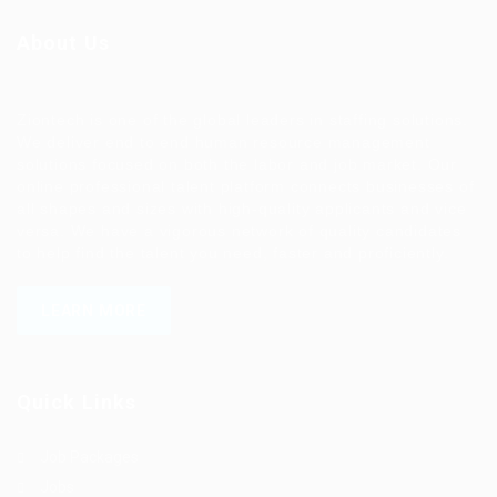
About Us
Ziontech is one of the global leaders in staffing solutions.
We deliver end to end human resource management
solutions focused on both the labor and job market. Our
online professional talent platform connects businesses of
all shapes and sizes with high-quality applicants and vice
versa. We have a vigorous network of quality candidates
to help find the talent you need, faster and proficiently.
LEARN MORE
Quick Links
Job Packages
Jobs