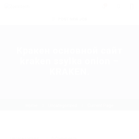
0
POST NEW JOB
Кракен основной сайт
kraken ssylka onion –
KRAKEN.
Home
Uncategorized
Current Page
Uncategorized
0 Comments