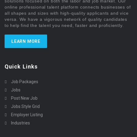
solutions focused on both the labor and job market. Our
online professional talent platform connects businesses of
all shapes and sizes with high-quality applicants and vice
versa. We have a vigorous network of quality candidates
to help find the talent you need, faster and proficiently.
LEARN MORE
Quick Links
Job Packages
Jobs
Post New Job
Jobs Style Grid
Employer Listing
Industries