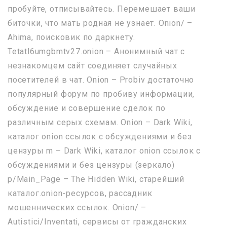
пробуйте, отписывайтесь. Перемешает ваши
биточки, что мать родная не узнает. Onion/ –
Ahima, поисковик по даркнету.
Tetatl6umgbmtv27.onion – Анонимный чат с
незнакомцем сайт соединяет случайных
посетителей в чат. Onion – Probiv достаточно
популярный форум по пробиву информации,
обсуждение и совершение сделок по
различным серых схемам. Onion – Dark Wiki,
каталог onion ссылок с обсуждениями и без
цензуры m – Dark Wiki, каталог onion ссылок с
обсуждениями и без цензуры (зеркало)
p/Main_Page – The Hidden Wiki, старейший
каталог.onion-ресурсов, рассадник
мошеннических ссылок. Onion/ –
Autistici/Inventati, сервисы от гражданских