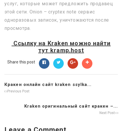
услуг, которые может предложить продавец
этой сети. Onion – cryptex note сервис
одноразовых записок, уничтожаются после
просмотра.
Ссылку на
Kraken
можно найти
тут
kramp.host
Share this post
Кракен онлайн сайт kraken ssylka...
Previous Post
Kraken оригинальный сайт кракен –...
Next Post
Leave a Comment