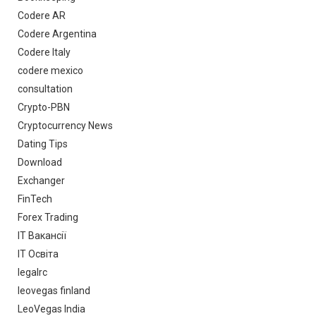
Codere AR
Codere Argentina
Codere Italy
codere mexico
consultation
Crypto-PBN
Cryptocurrency News
Dating Tips
Download
Exchanger
FinTech
Forex Trading
IT Вакансії
IT Освіта
legalrc
leovegas finland
LeoVegas India