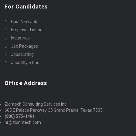
For Candidates
Post New Job
Employer Listing
Industries
Job Packages
Jobs Listing
Jobs Style Grid
Office Address
Ziontech Consulting Services Inc
605 E Palace Parkway C3 Grand Prairie, Texas 75051
(800) 575-1491
hr@zionntech.com