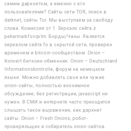
самим даркнетом, а именно с его
пользователями? Сайты сети TOR, поиск в
darknet, сайты Tor. Мы выступаем за свободу
слова. Комиссия от 1. Зеркало сайта z
pekarmarkfovqvlm. Борды/Чаны. Является
зеркалом сайта fo в скрытой сети, проверен
временем и bitcoin-сообществом. Onion –
Konvert биткоин обменник. Onion – Deutschland
Informationskontrolle, форум на немецком
языке. Можно добавлять свои или чужие
onion-сайты, полностью анонимное
обсуждение, без регистрации, javascript не
нужен. В СМИ и интернете часто приходится
слышать такое выражение, как даркнет
сайты. Onion – Fresh Onions, робот-
проверяльщик и собиратель.onion-сайтов.