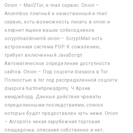
Onion – Mail2Tor, e-mail сервис. Onion –
Anoninbox платный и качественный e-mail
сервис, есть возможность писать в onion и
клирнет ящики ваших собеседников
scryptmaildniwm6.onion – ScryptMail есть
встроенная система PGP. К сожалению,
требует включенный JavaScript.
Автоматическое определение доступности
сайтов. Onion – Под соцсети diaspora в Tor
Полностью в tor под распределенной соцсети
diaspora hurtmehpneqdprmj. Ч Архив
имиджборд. Данные действия чреваты
определенными последствиями, список
которых будет предоставлен чуть ниже. Onion
– Acropolis некая зарубежная торговая
площадочка, описания собственно и нет,