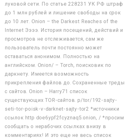
луковой сети. По статье 228231 УК РФ штраф
до 1 млн рублей и лишение свободы на срок
до 10 лет. Onion – the Darkest Reaches of the
Internet Ээээ. История посещений, действий и
просмотров не отслеживается, сам же
пользователь почти постоянно может
оставаться анонимом. Полностью на
английском. Onion/ – Torch, поисковик по
даркнету. Имеется возможность
прикрепления файлов до. Сохраненные треды
с сайтов. Onion – Harry71 список
существующих TOR-сайтов. p/tor/192-sajty-
seti-tor-poisk-v-darknet-sajty-tor2 *источники
ссылок http doe6ypf2fcyznaq5.onion, / *просим
сообщать о нерабочих ссылках внизу в
комментариях! И это еще не весь список