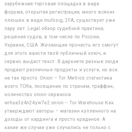
зарубежная торговая площадка в виде
форума, открытая регистрация, много всяких
плюшек в виде multisig, 2FA, существует уже
пару лет. Legal обзор судебной практики,
решения судов, в том числе по России,
Украине, США. Желающие прочесть его смогут
для этого ввести твой публичный ключ, и
сервис выдаст текст. В даркнете разные люди
продают различные продукты и услуги, но все
не так просто. Onion – Tor Metrics статистика
всего TORа, посещение по странам, траффик,
количество onion-сервисов
wrhsa3z4n24yw7e2.onion – Tor Warehouse Как
утверждают авторы – магазин купленного на
доходы от кардинга и просто краденое. А
какие же случаи уже случались не только с