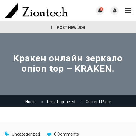
0
POST NEW JOB
Кракен онлайн зеркало
onion top – KRAKEN.
Home
Uncategorized
Current Page
Uncategorized
0 Comments