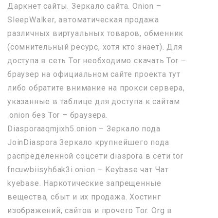
Даркнет сайты. Зеркало сайта. Onion –
SleepWalker, автоматическая продажа
различных виртуальных товаров, обменник
(сомнительный ресурс, хотя кто знает). Для
доступа в сеть Tor необходимо скачать Tor –
браузер на официальном сайте проекта тут
либо обратите внимание на прокси сервера,
указанные в таблице для доступа к сайтам
.onion без Tor – браузера.
Diasporaaqmjixh5.onion – Зеркало пода
JoinDiaspora Зеркало крупнейшего пода
распределенной соцсети diaspora в сети tor
fncuwbiisyh6ak3i.onion – Keybase чат Чат
kyebase. Наркотические запрещенные
вещества, сбыт и их продажа. Хостинг
изображений, сайтов и прочего Tor. Org в