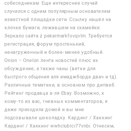
собеседникам. Еще интереснее случай
случился с одним популярным основателем
известной площадки сети. Ссылку нашёл на
клочке бумаги, лежавшем на скамейке.
Зеркало сайта z pekarmarkfovqvlm. Требуется
регистрация, форум простенький,
ненагруженный и более-менее удобный.
Onion – Onelon лента новостей плюс их
обсуждение, а также чаны (ветки для
быстрого общения аля имаджборда двач и тд).
Различные тематики, в основном про дипвеб.
Рейтинг продавца а-ля Ebay. Возможно, к
кому-то из вас, гневных комментаторов, я
даже приходила домой и вы мне
подсовывали шоколадку. Кардинг / Хаккинг
Кардинг / Хаккинг wwhclublci77vnbi. Отнесем,