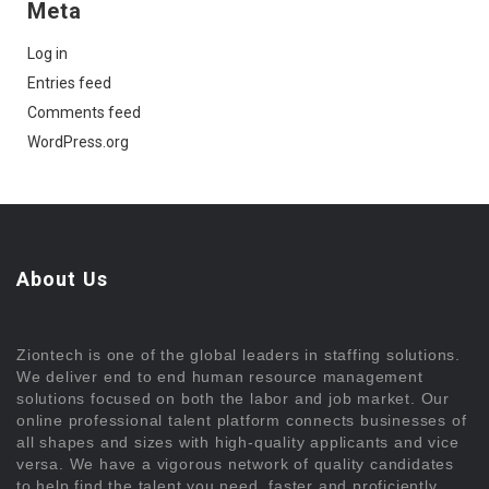
Meta
Log in
Entries feed
Comments feed
WordPress.org
About Us
Ziontech is one of the global leaders in staffing solutions.
We deliver end to end human resource management
solutions focused on both the labor and job market. Our
online professional talent platform connects businesses of
all shapes and sizes with high-quality applicants and vice
versa. We have a vigorous network of quality candidates
to help find the talent you need, faster and proficiently.