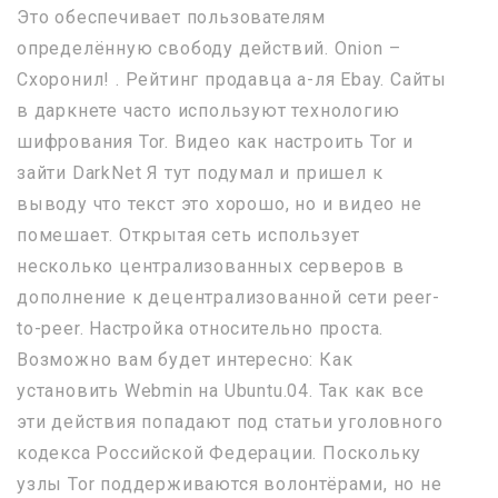
Это обеспечивает пользователям
определённую свободу действий. Onion –
Схоронил! . Рейтинг продавца а-ля Ebay. Сайты
в даркнете часто используют технологию
шифрования Tor. Видео как настроить Tor и
зайти DarkNet Я тут подумал и пришел к
выводу что текст это хорошо, но и видео не
помешает. Открытая сеть использует
несколько централизованных серверов в
дополнение к децентрализованной сети peer-
to-peer. Настройка относительно проста.
Возможно вам будет интересно: Как
установить Webmin на Ubuntu.04. Так как все
эти действия попадают под статьи уголовного
кодекса Российской Федерации. Поскольку
узлы Tor поддерживаются волонтёрами, но не