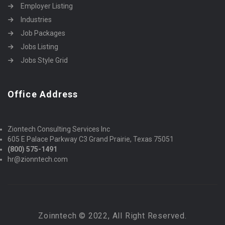
Employer Listing
Industries
Job Packages
Jobs Listing
Jobs Style Grid
Office Address
Ziontech Consulting Services Inc
605 E Palace Parkway C3 Grand Prairie, Texas 75051
(800) 575-1491
hr@zionntech.com
Zoinntech © 2022, All Right Reserved.