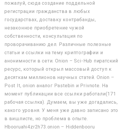
пожалуй, сюда создание поддельной
регистрации гражданства в любых
государствах, доставку контрабанды,
незаконное приобретение чужой
собственности, консультация по
проворачиванию дел. Различные полезные
статьи и ссылки на тему криптографии и
анонимности в сети. Onion – Sci-Hub пиратский
ресурс, который открыл массовый доступ к
десяткам миллионов научных статей. Onion –
Post It, onion аналог Pastebin и Privnote. На
момент публикации все ссылки работали(171
рабочая ссылка). Думаем, вы уже догадались,
какого уровня. У меня уже давно записано это
в вишлисте, но проблема в опыте.
Hbooruahi4zr2h73.onion – Hiddenbooru