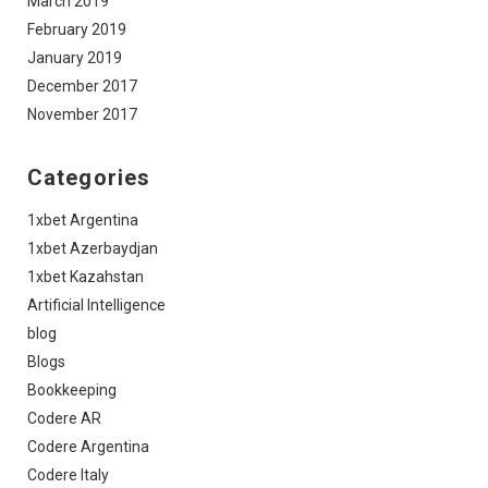
March 2019
February 2019
January 2019
December 2017
November 2017
Categories
1xbet Argentina
1xbet Azerbaydjan
1xbet Kazahstan
Artificial Intelligence
blog
Blogs
Bookkeeping
Codere AR
Codere Argentina
Codere Italy