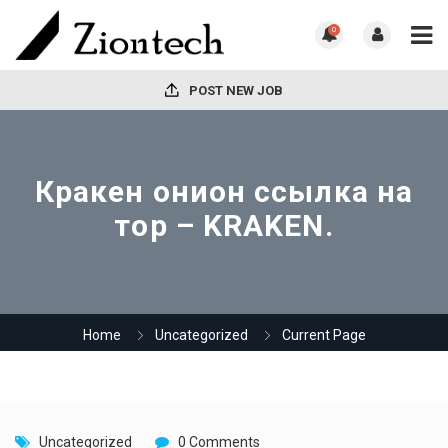
0
POST NEW JOB
Кракен онион ссылка на
тор – KRAKEN.
Home
Uncategorized
Current Page
Uncategorized
0 Comments