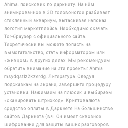
Ahima, поисковик по даркнету. На нём
анимированное в 3D головоногое разбивает
стеклянный аквариум, вытаскивая напоказ
логотип маркетплейса. Необходимо скачать
Tor-браузер с официального сайта.
Теоретически вы можете попасть на
вымогательство, стать информатором или
«живцом» в других делах. Мы рекомендуем
обратить внимание на эти проекты: Ahmia
msydqstlz2kzerdg. Литература. Следуя
подсказкам на экране, завершите процедуру
установки. Нажимаем на плюсик и выбираем
«сканировать штрихкод». Криптовалюта
средство оплаты в Даркнете На большинстве
сайтов Даркнета (в.ч. Он имеет сквозное
шифрование для защиты ваших разговоров.