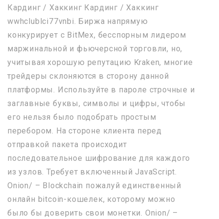
Кардинг / Хаккинг Кардинг / Хаккинг
wwhclublci77vnbi. Биржа напрямую
конкурирует с BitMex, бесспорным лидером
маржинальной и фьючерсной торговли, но,
учитывая хорошую репутацию Kraken, многие
трейдеры склоняются в сторону данной
платформы. Используйте в пароле строчные и
заглавные буквы, символы и цифры, чтобы
его нельзя было подобрать простым
перебором. На стороне клиента перед
отправкой пакета происходит
последовательное шифрование для каждого
из узлов. Требует включенный JavaScript.
Onion/ – Blockchain пожалуй единственный
онлайн bitcoin-кошелек, которому можно
было бы доверить свои монетки. Onion/ –