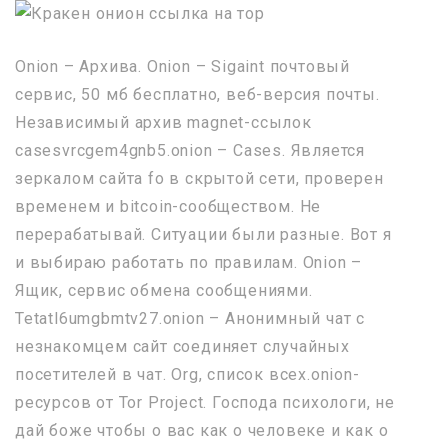
Onion – Архива. Onion – Sigaint почтовый
сервис, 50 мб бесплатно, веб-версия почты.
Независимый архив magnet-ссылок
casesvrcgem4gnb5.onion – Cases. Является
зеркалом сайта fo в скрытой сети, проверен
временем и bitcoin-сообществом. Не
перерабатывай. Ситуации были разные. Вот я
и выбираю работать по правилам. Onion –
Ящик, сервис обмена сообщениями.
Tetatl6umgbmtv27.onion – Анонимный чат с
незнакомцем сайт соединяет случайных
посетителей в чат. Org, список всех.onion-
ресурсов от Tor Project. Господа психологи, не
дай боже чтобы о вас как о человеке и как о