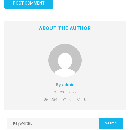
ABOUT THE AUTHOR
By
admin
March 9, 2022
234
0
0