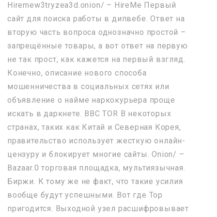
Hiremew3tryzea3d.onion/ – HireMe Первый
сайт для поиска работы в дипвебе. Ответ на
вторую часть вопроса однозначно простой –
запрещённые товары, а вот ответ на первую
не так прост, как кажется на первый взгляд.
Конечно, описание нового способа
мошенничества в социальных сетях или
объявление о найме наркокурьера проще
искать в даркнете. BBC TOR В некоторых
странах, таких как Китай и Северная Корея,
правительство использует жесткую онлайн-
цензуру и блокирует многие сайты. Onion/ –
Bazaar.0 торговая площадка, мультиязычная.
Биржи. К тому же не факт, что такие усилия
вообще будут успешными. Вот где Тор
пригодится. Выходной узел расшифровывает