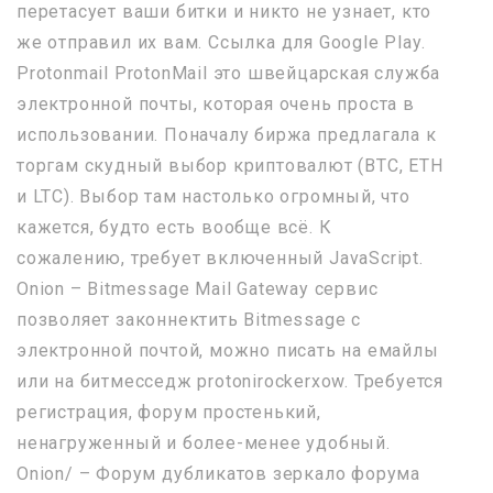
перетасует ваши битки и никто не узнает, кто
же отправил их вам. Ссылка для Google Play.
Protonmail ProtonMail это швейцарская служба
электронной почты, которая очень проста в
использовании. Поначалу биржа предлагала к
торгам скудный выбор криптовалют (BTC, ETH
и LTC). Выбор там настолько огромный, что
кажется, будто есть вообще всё. К
сожалению, требует включенный JavaScript.
Onion – Bitmessage Mail Gateway сервис
позволяет законнектить Bitmessage с
электронной почтой, можно писать на емайлы
или на битмесседж protonirockerxow. Требуется
регистрация, форум простенький,
ненагруженный и более-менее удобный.
Onion/ – Форум дубликатов зеркало форума