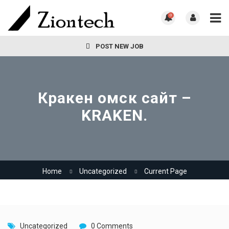
0
POST NEW JOB
Кракен омск сайт –
KRAKEN.
Home
Uncategorized
Current Page
Uncategorized
0 Comments