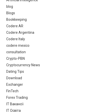
blog
Blogs
Bookkeeping
Codere AR
Codere Argentina
Codere Italy
codere mexico
consultation
Crypto-PBN
Cryptocurrency News
Dating Tips
Download
Exchanger
FinTech
Forex Trading
IT Вакансії
IT Освіта