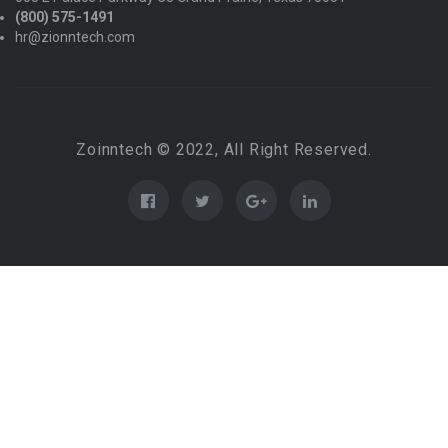
(800) 575-1491
hr@zionntech.com
Zoinntech © 2022, All Right Reserved.