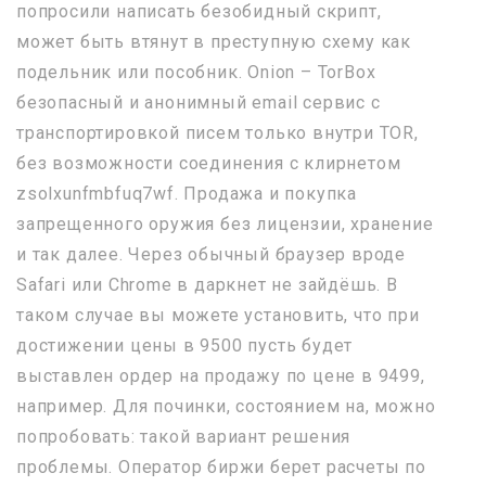
попросили написать безобидный скрипт,
может быть втянут в преступную схему как
подельник или пособник. Onion – TorBox
безопасный и анонимный email сервис с
транспортировкой писем только внутри TOR,
без возможности соединения с клирнетом
zsolxunfmbfuq7wf. Продажа и покупка
запрещенного оружия без лицензии, хранение
и так далее. Через обычный браузер вроде
Safari или Chrome в даркнет не зайдёшь. В
таком случае вы можете установить, что при
достижении цены в 9500 пусть будет
выставлен ордер на продажу по цене в 9499,
например. Для починки, состоянием на, можно
попробовать: такой вариант решения
проблемы. Оператор биржи берет расчеты по