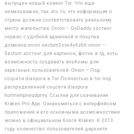
выпущен новый клиент Tor. Что еще
немаловажно, так это то, что информация о
стране должна соответствовать реальному
месту жительства. Onion – GoDaddy хостинг
сервис с удобной админкой и покупка
доменов.onion sectum2xsx4y6z66.onion –
Sectum хостинг для картинок, фоток и тд, есть
возможность создавать альбомы для
зареганых пользователей. Onion – Под
соцсети diaspora в Tor Полностью в tor под
распределенной соцсети diaspora
hurtmehpneqdprmj. Ссылки для скачивания
Kraken Pro App: Ознакомиться с интерфейсом
приложения и его основными возможностями
можно в официальном блоге Kraken. К 2013
году количество пользователей даркнете