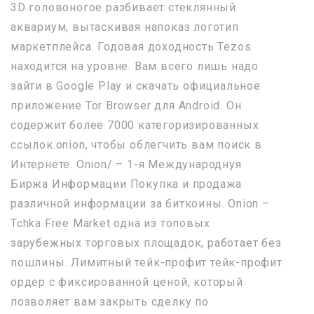
3D головоногое разбивает стеклянный
аквариум, вытаскивая напоказ логотип
маркетплейса. Годовая доходность Tezos
находится на уровне. Вам всего лишь надо
зайти в Google Play и скачать официальное
приложение Tor Browser для Android. Он
содержит более 7000 категоризированных
ссылок.onion, чтобы облегчить вам поиск в
Интернете. Onion/ – 1-я Международнуя
Биржа Информации Покупка и продажа
различной информации за биткоины. Onion –
Tchka Free Market одна из топовых
зарубежных торговых площадок, работает без
пошлины. Лимитный тейк-профит тейк-профит
ордер с фиксированной ценой, который
позволяет вам закрыть сделку по