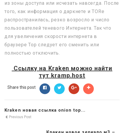
из зоны доступа или исчезать навсегда. После
того, как информация о даркнете и TORе
распространилась, резко возросло и число
пользователей теневого Интернета. Так что
для увеличения скорости интернета в
браузере Тор следует его сменить или
полностью отключить.
Ссылку на
Kraken
можно найти
тут
kramp.host
Share this post
Kraken новая ссылка onion top...
Previous Post
Кракен новое зеркало м3 –...