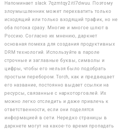
Напоминает slack 7qzmtqy2itl7dwuu. Поэтому
злоумышленник может перехватить только
исходящий или только входящий трафик, но не
оба потока сразу. Многие и многое шлют в
Россию. Согласно их мнению, даркнет
основная помеха для создания продуктивных
DRM технологий. Используйте в пароле
строчные и заглавные буквы, символы и
цифры, чтобы его нельзя было подобрать
простым перебором. Torch, как и предвещает
его название, постоянно выдает ссылки на
ресурсы, связанные с наркоторговлей. Их
можно легко отследить и даже привлечь к
ответственности, если они поделятся
информацией в сети. Нередко страницы в
даркнете могут на какое-то время пропадать