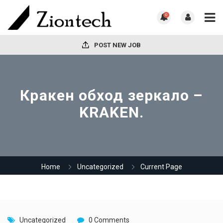
0
POST NEW JOB
Кракен обход зеркало –
KRAKEN.
Home
Uncategorized
Current Page
Uncategorized
0 Comments