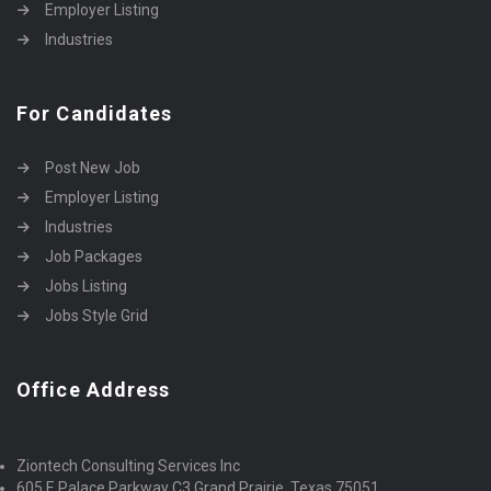
Employer Listing
Industries
For Candidates
Post New Job
Employer Listing
Industries
Job Packages
Jobs Listing
Jobs Style Grid
Office Address
Ziontech Consulting Services Inc
605 E Palace Parkway C3 Grand Prairie, Texas 75051