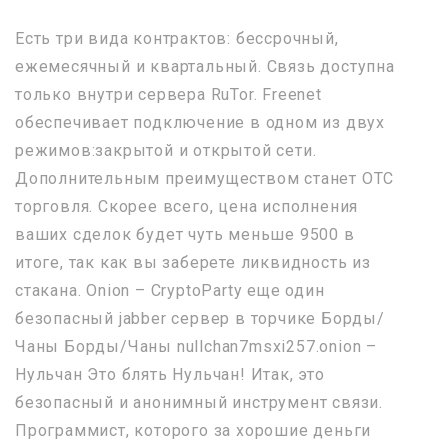
Есть три вида контрактов: бессрочный,
ежемесячный и квартальный. Связь доступна
только внутри сервера RuTor. Freenet
обеспечивает подключение в одном из двух
режимов:закрытой и открытой сети.
Дополнительным преимуществом станет OTC
торговля. Скорее всего, цена исполнения
ваших сделок будет чуть меньше 9500 в
итоге, так как вы заберете ликвидность из
стакана. Onion – CryptoParty еще один
безопасный jabber сервер в торчике Борды/
Чаны Борды/Чаны nullchan7msxi257.onion –
Нульчан Это блять Нульчан! Итак, это
безопасный и анонимный инструмент связи.
Программист, которого за хорошие деньги