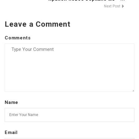
Next Post
Leave a Comment
Comments
Name
Email