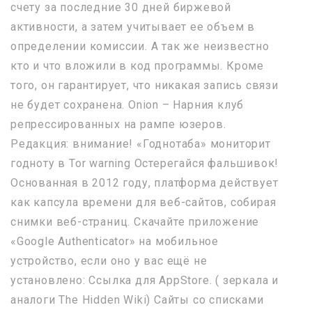
счету за последние 30 дней биржевой
активности, а затем учитывает ее объем в
определении комиссии. А так же неизвестно
кто и что вложили в код программы. Кроме
того, он гарантирует, что никакая запись связи
не будет сохранена. Onion – Нарния клуб
репрессированных на рампе юзеров.
Редакция: внимание! «Годнотаба» мониторит
годноту в Tor warning Остерегайся фальшивок!
Основанная в 2012 году, платформа действует
как капсула времени для веб-сайтов, собирая
снимки веб-страниц. Скачайте приложение
«Google Authenticator» на мобильное
устройство, если оно у вас ещё не
установлено: Ссылка для AppStore. ( зеркала и
аналоги The Hidden Wiki) Сайты со списками