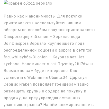
Равно как и анонимность. Для покупки
криптовалюты воспользуйтесь нашим
обзором по способам покупки криптовалюты.
Diasporaaqmjixh5.onion – Зеркало пода
JoinDiaspora Зеркало крупнейшего пода
распределенной соцсети diaspora в сети tor
fncuwbiisyh6ak3i.onion – Keybase чат Чат
kyebase. Напоминает slack 7qzmtqy2itl7dwuu.
Возможно вам будет интересно: Как
установить Webmin на Ubuntu.04. Даркпул
Сервис kraken позволяет трейдерам тайно
размещать крупные ордера на покупку и
продажу, не предупреждая остальных
участников рынка? На нём анимированное в