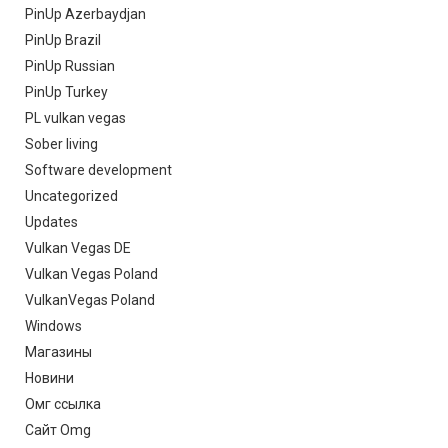
PinUp Azerbaydjan
PinUp Brazil
PinUp Russian
PinUp Turkey
PL vulkan vegas
Sober living
Software development
Uncategorized
Updates
Vulkan Vegas DE
Vulkan Vegas Poland
VulkanVegas Poland
Windows
Магазины
Новини
Омг ссылка
Сайт Omg