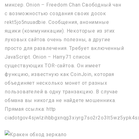
миксер. Onion – Freedom Chan Свободный чан
с возможностью создания своих досок
rekt5jo5nuuadbie. Сообщения, анонимные
ящики (коммуникации). Некоторые из этих
луковых сайтов очень полезны, а другие
просто для развлечения. Требует включенный
JavaScript. Onion – Harry71 список
существующих TOR-сайтов. Он имеет
функцию, известную как CoinJoin, которая
объединяет несколько монет от разных
пользователей в одну транзакцию. В случае
обмана вы никогда не найдете мошенника.
Прямая ссылка: http
ciadotgov4sjwlzihbbgxnqg3xiyrg7so2r2o3lt5wz5ypk4sx