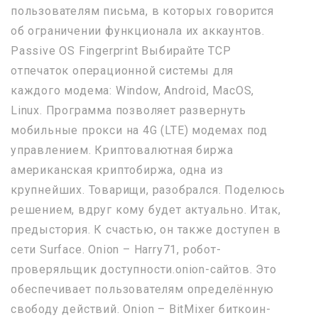
пользователям письма, в которых говорится
об ограничении функционала их аккаунтов.
Passive OS Fingerprint Выбирайте TCP
отпечаток операционной системы для
каждого модема: Window, Android, MacOS,
Linux. Программа позволяет развернуть
мобильные прокси на 4G (LTE) модемах под
управлением. Криптовалютная биржа
американская криптобиржа, одна из
крупнейших. Товарищи, разобрался. Поделюсь
решением, вдруг кому будет актуально. Итак,
предыстория. К счастью, он также доступен в
сети Surface. Onion – Harry71, робот-
проверяльщик доступности.onion-сайтов. Это
обеспечивает пользователям определённую
свободу действий. Onion – BitMixer биткоин-