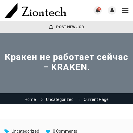
0
POST NEW JOB
Кракен не работает сейчас
– KRAKEN.
Home
Uncategorized
Current Page
Uncategorized
0 Comments