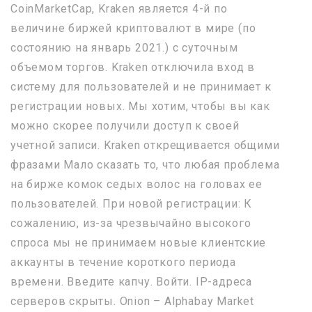
CoinMarketCap, Kraken является 4-й по
величине биржей криптовалют в мире (по
состоянию на январь 2021.) с суточным
объемом торгов. Kraken отключила вход в
систему для пользователей и не принимает к
регистрации новых. Мы хотим, чтобы вы как
можно скорее получили доступ к своей
учетной записи. Kraken открещивается общими
фразами Мало сказать то, что любая проблема
на бирже комок седых волос на головах ее
пользователей. При новой регистрации: К
сожалению, из-за чрезвычайно высокого
спроса мы не принимаем новые клиентские
аккаунты в течение короткого периода
времени. Введите капчу. Войти. IP-адреса
серверов скрыты. Onion – Alphabay Market