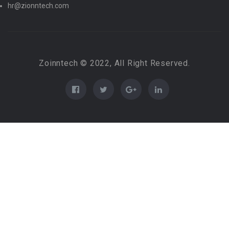
hr@zionntech.com
Zoinntech © 2022, All Right Reserved.