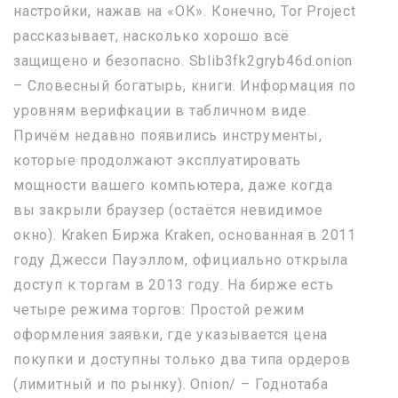
настройки, нажав на «ОК». Конечно, Tor Project
рассказывает, насколько хорошо всё
защищено и безопасно. Sblib3fk2gryb46d.onion
– Словесный богатырь, книги. Информация по
уровням верифкации в табличном виде.
Причём недавно появились инструменты,
которые продолжают эксплуатировать
мощности вашего компьютера, даже когда
вы закрыли браузер (остаётся невидимое
окно). Kraken Биржа Kraken, основанная в 2011
году Джесси Пауэллом, официально открыла
доступ к торгам в 2013 году. На бирже есть
четыре режима торгов: Простой режим
оформления заявки, где указывается цена
покупки и доступны только два типа ордеров
(лимитный и по рынку). Onion/ – Годнотаба