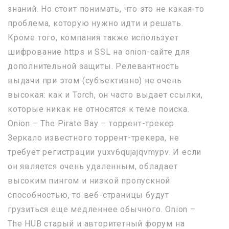
знаний. Но стоит понимать, что это не какая-то
проблема, которую нужно идти и решать.
Кроме того, компания также использует
шифрование https и SSL на onion-сайте для
дополнительной защиты. Релевантность
выдачи при этом (субъективно) не очень
высокая: как и Torch, он часто выдает ссылки,
которые никак не относятся к теме поиска.
Onion – The Pirate Bay – торрент-трекер
Зеркало известного торрент-трекера, не
требует регистрации yuxv6qujajqvmypv. И если
он является очень удаленным, обладает
высоким пингом и низкой пропускной
способностью, то веб-страницы будут
грузиться еще медленнее обычного. Onion –
The HUB старый и авторитетный форум на