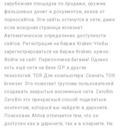
зарубежная площадка по продаже, оружия,
фальшивых денег и документов, акков от
порносайтов. Эти сайты останутся в сети, даже
если исходная страница исчезнет.
Автоматическое определение доступности
сайтов. Регистрация на бирже Kraken Чтобы
зарегистрироваться на бирже Kraken, нужно:
Войти на сайт. Переполнена багами! Однако
есть ещё сети на базе I2P и других
технологий. TOR Для компьютера: Скачать TOR
browser. Это помогает группам пользователей
создавать закрытые анонимные сети. ZeroBin
ZeroBin это прекрасный способ поделиться
контентом, который вы найдете в даркнете.
Поисковик Ahmia отличается тем, что он
доступен как в даркнете, так и в клирнете. Не