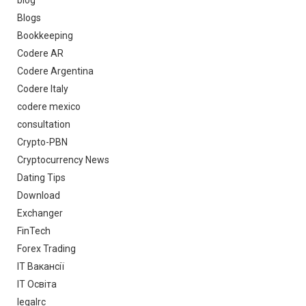
Blogs
Bookkeeping
Codere AR
Codere Argentina
Codere Italy
codere mexico
consultation
Crypto-PBN
Cryptocurrency News
Dating Tips
Download
Exchanger
FinTech
Forex Trading
IT Вакансії
IT Освіта
legalrc