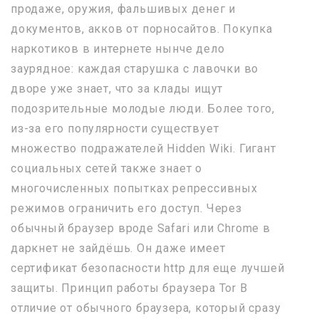
продаже, оружия, фальшивых денег и
документов, акков от порносайтов. Покупка
наркотиков в интернете нынче дело
заурядное: каждая старушка с лавочки во
дворе уже знает, что за клады ищут
подозрительные молодые люди. Более того,
из-за его популярности существует
множество подражателей Hidden Wiki. Гигант
социальных сетей также знает о
многочисленных попытках репрессивных
режимов ограничить его доступ. Через
обычный браузер вроде Safari или Chrome в
даркнет не зайдёшь. Он даже имеет
сертификат безопасности http для еще лучшей
защиты. Принцип работы браузера Tor В
отличие от обычного браузера, который сразу