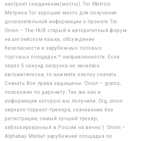
настроит соединение(мосты). Tor Metrics
Метрики Tor хорошее место для получения
дополнительной информации о проекте Tor.
Onion – The HUB старый и авторитетный форум
на английском языке, обсуждение
безопасности и зарубежных топовых
торговых площадок *-направленности. Если
через 5 секунд загрузка не началась
автоматически, то нажмите кнопку cкачать
Скачать Все права защищены. Onion – grams,
поисковик по даркнету. Так же как и
информация которую вы получили. Org,.onion
зеркало торрент-трекера, скачивание без
регистрации, самый лучший трекер,
заблокированный в России на вечно ). Onion –
Alphabay Market зарубежная площадка по