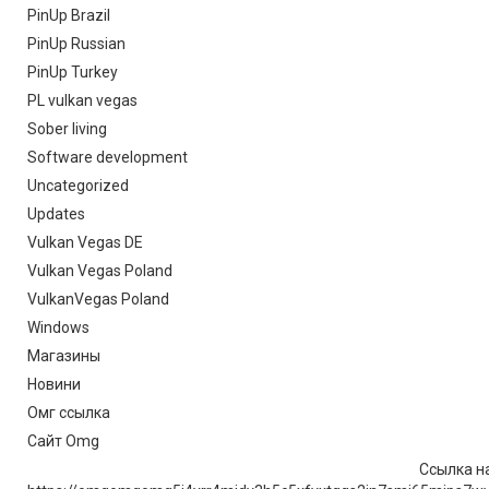
PinUp Brazil
PinUp Russian
PinUp Turkey
PL vulkan vegas
Sober living
Software development
Uncategorized
Updates
Vulkan Vegas DE
Vulkan Vegas Poland
VulkanVegas Poland
Windows
Магазины
Новини
Омг ссылка
Сайт Omg
Ссылка на