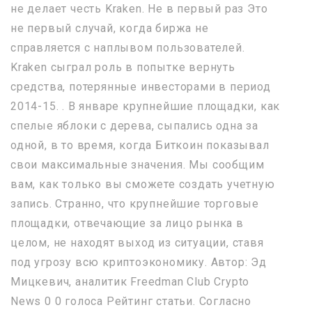
не делает честь Kraken. Не в первый раз Это
не первый случай, когда биржа не
справляется с наплывом пользователей.
Kraken сыграл роль в попытке вернуть
средства, потерянные инвесторами в период
2014-15. . В январе крупнейшие площадки, как
спелые яблоки с дерева, сыпались одна за
одной, в то время, когда Биткоин показывал
свои максимальные значения. Мы сообщим
вам, как только вы сможете создать учетную
запись. Странно, что крупнейшие торговые
площадки, отвечающие за лицо рынка в
целом, не находят выход из ситуации, ставя
под угрозу всю криптоэкономику. Автор: Эд
Мицкевич, аналитик Freedman Сlub Crypto
News 0 0 голоса Рейтинг статьи. Согласно