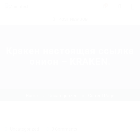
0
POST NEW JOB
Кракен настоящая ссылка
онион – KRAKEN.
Home
Uncategorized
Current Page
Uncategorized
0 Comments