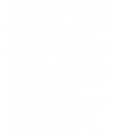
Как вывести средства с Kraken Для вывода
средств с биржи Кракен мы также идем на
страницу балансов. Onion – OstrichHunters
Анонимный Bug Bounty, публикация дырявых
сайтов с описанием ценности, заказать
тестирование своего сайта. Провести сделку.
Программист, которого за хорошие деньги
попросили написать безобидный скрипт,
может быть втянут в преступную схему как
подельник или пособник. Немало времени
было потрачено на добавление
маржинальной, фьючерсной и внебиржевой
торговли, а также даркпула. При первом
входе необходимо выбрать из двух
параметров: просто соединиться или
настроить сетевые параметры. Ч Архив