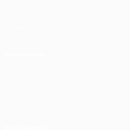
Jobs
Post New Job
Jobs Style Grid
Employer Listing
Industries
For Candidates
Post New Job
Employer Listing
Industries
Job Packages
Jobs Listing
Jobs Style Grid
Office Address