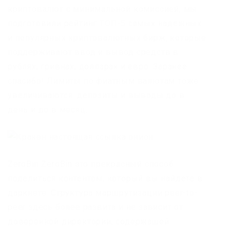
криптовалют с минимальной комиссией, мы
подготовили рейтинг ТОП-5 самых надежных
и популярных криптовалютных бирж, которые
поддерживают ввод и вывод средств в
рублях, гривнах, долларах и евро. Заранее
спасибо! Лимиты по фиатным валютам тоже
увеличиваются: депозиты и выводы до в
день и до в месяц.
ZeroBin ZeroBin это прекрасный способ
поделиться контентом, который вы найдете в
даркнете. Структура маршрутизации peer-to-
peer здесь более развита и не зависит от
доверенной директории, содержащей