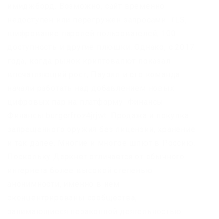
имиджборд. Возможно, сайт временно
недоступен или перегружен запросами. TLS,
шифрование паролей пользователей, 100
доступность и другие плюшки. Однако, с 2017
года, когда рынок криптовалют показал
впечатляющий рост, Пауэлл и его команда
начали работать над добавлением новых
цифровых пар на платформу. Финансы
Финансы burgerfroz4jrjwt. Продажа и покупка
запрещенного оружия без лицензии, хранение
и так далее. Многие и многое шлют в Россию.
Поскольку Даркнет отличается от обычного
интернета более высокой степенью
анонимности, именно в нём
сконцентрированы сообщества,
занимающиеся незаконной деятельностью