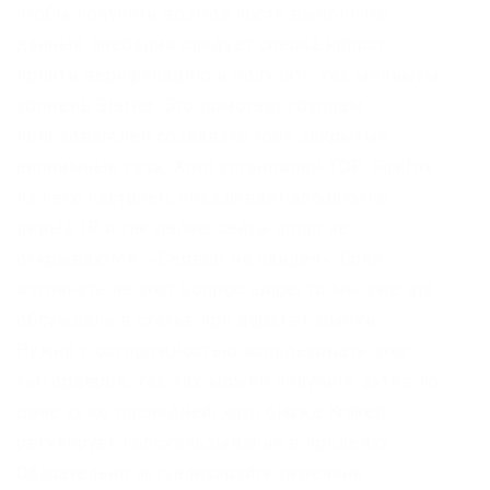
чтобы получить возможность выполнять
данные операции следует сперва krmpcc
пройти верификацию и получить как минимум
уровень Starter. Это помогает группам
пользователей создавать торе закрытые
анонимные сети. Хотя установлен TOR, Firefox
на него настроен, показывает абсолютно
левые IP и так далее, сайты.onion не
открываются- «Сервер не найден». Если
взглянуть на этот вопрос шире, то мы уже это
обсуждали в статье про даркнет-рынки.
Нужно с осторожностью использовать этот
тип ордеров, так как можно получить актив по
цене хуже последней, хотя биржа Kraken
регулирует проскальзывания в пределах.
Обязательно актуализируйте перечень