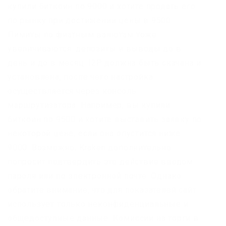
купили биткоин по 9000 и хотите продать его
по рынку при достижении цены в 9500.
Лимиты по фиатным валютам тоже
увеличиваются: депозиты и выводы до в
день и до в месяц. I2P должна быть скачана и
установлена, после чего настройка
осуществляется через консоль
маршрутизатора. Например, вы купили
биткоин по 9500 и хотите выставить заявку по
некоторой цене, если она опустится ниже
9000. Возможно, Kraken дополнительно
попросит подтвердить это действие вводом
пароля или по электронной почте. Однако
обратите внимание, что для показателей сайт
использует только неконфиденциальные и
общедоступные данные. Комиссии на торги в