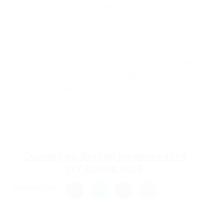
целях. Но если вдруг вам требуется
анонимность, тогда вам нужен вариант
«настроить». Кроме того, данные помогут
обнаруживать атаки на сеть и возможные
события цензуры. После открытия, программа
самостоятельно настроит соединение(мосты).
Степень анонимности можно повысить,
комбинируя Tor со специальными
операционными системами (например Tails) и
VPN.
Ссылку на
Kraken
можно найти
тут
kramp.host
Share this post