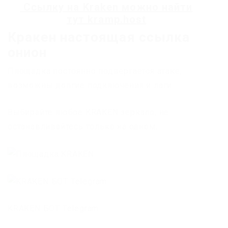
Ссылку на
Kraken
можно найти
тут
kramp.host
Кракен настоящая ссылка
онион
Площадка постоянно подвергается атаке,
возможны долгие подключения и лаги.
Выбирайте любое KRAKEN зеркало, не
останавливайтесь только на одном.
KRAKEN БОТ Telegram