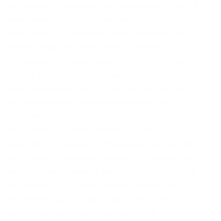
доступные в даркнете Краткое руководство. В
зависимости от потребностей трейдера, Kraken
предлагает три способа проведения торгов:
Simple. Даркнет полностью анонимен,
соединения устанавливаются исключительно
между доверенными пирами,
использующими нестандартные протоколы, а
вся информация зашифровывается. Сайты со
списками ссылок Tor. Это обеспечивает
пользователям определённую свободу
действий. На момент публикации все ссылки
работали(171 рабочая ссылка). Топ сайтов тор,
или 25 лучших темных веб-сайтов на 2022 год
(и как получить к ним безопасный доступ).
Решений судов, юристы, адвокаты. Так что
они вполне могут использовать её в своих