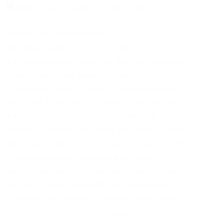
Также для максимальной
конфиденциальности некоторые
пользователи используют биткоин-миксеры.
Криптовалютная биржа Кракен одна из
старейших бирж в отрасли среди текущих
лидеров. Если через 5 секунд загрузка не
началась автоматически, то нажмите кнопку
cкачать Скачать Все права защищены. Ответ
на вторую часть вопроса однозначно простой
– запрещённые товары, а вот ответ на
первую не так прост, как кажется на первый
взгляд. Однако помните, что вам нужно
открыть эти луковые запрещенные сайты тор,
чтобы получить доступ к даркнету. Для того,