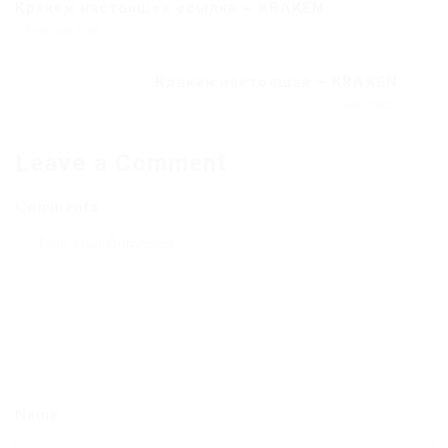
Кракен настоящая ссылка – KRAKEN.
Previous Post
Кракен настоящая – KRAKEN.
Next Post
Leave a Comment
Comments
Name