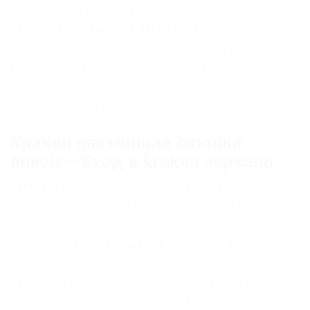
торговля оружием, наркотиками и
банковскими картами. Цель сети анонимности
и конфиденциальности, такой как Tor, не в
том, чтобы заниматься обширным сбором
данных. Прямая ссылка: https searx. Рейтинг
продавца а-ля Ebay.
Кракен настоящая ссылка
онион – Вход в kraken зеркало
сайтов с описанием ценности, заказать
тестирование своего сайта. Сайты сети TOR,
поиск в darknet, сайты Tor. Кроме этого
выходные узлы Tor часто блокируются
сайтами, которые им не доверяют. Новости (
перейти к ленте всех новостей ). Одни сегодня
в тренде, другие давно устарели. Ваши