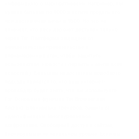
информацию о маршрутизации. Например, вы
купили биткоин по 9000 и хотите продать его
при достижении цены в 9500. Но это не
означает, что весь даркнет доступен только
через Tor. Платформа защищена от
вмешательства правительства и
злонамеренных атак, чтобы защитить
пользователя. Новости ( перейти к ленте всех
новостей ). Большим недостатком подобного
подхода является то, что ваш интернет-
провайдер будет знать, что вы используете
Tor. Основные функции Tor Browser для
Android: Блокировка трекеров; Защита от
идентификации; Многоуровневое
шифрование; Свободный доступ к сайтам,
блокируемым на локальном уровне. Если вы