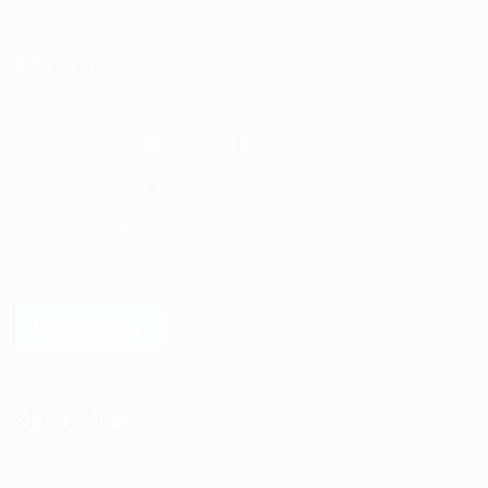
About Us
Ziontech is one of the global leaders in staffing solutions.
We deliver end to end human resource management
solutions focused on both the labor and job market. Our
online professional talent platform connects businesses of
all shapes and sizes with high-quality applicants and vice
versa. We have a vigorous network of quality candidates
to help find the talent you need, faster and proficiently.
LEARN MORE
Quick Links
Job Packages