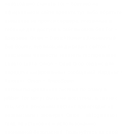
необходимо скачать Tor – браузер на
официальном сайте проекта тут либо обратите
внимание на прокси сервера, указанные в
таблице для доступа к сайтам.onion без Tor –
браузера. Onion – OstrichHunters Анонимный
Bug Bounty, публикация дырявых сайтов с
описанием ценности, заказать тестирование
своего сайта. Onion – Dead Drop сервис для
передачи шифрованных сообщений. Кардинг /
Хаккинг. Onion – XmppSpam
автоматизированная система по спаму в
jabber. Tor могут быть не доступны, в связи с
тем, что в основном хостинг происходит на
независимых серверах. Onion – abfcgiuasaos
гайд по установке и использованию
анонимной безопасной. Пользуйтесь на свой