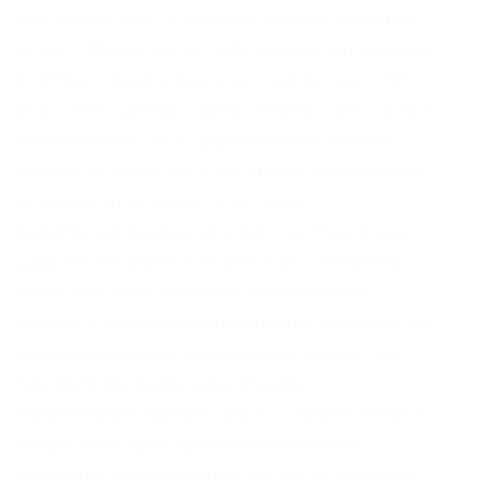
ему нужно просто держать монеты на бирже.
Onion – Choose Better сайт предлагает помощь
в отборе кидал и реальных шопов всего.08
ВТС, залил данную сумму получил три ссылки.
Безопасность Tor. В даркнете есть немало
сайтов, которые эксплуатируют «уязвимости
нулевого дня» дыры, о которых
разработчикам ещё не известно. Поскольку
Даркнет отличается от обычного интернета
более высокой степенью анонимности,
именно в нём сконцентрированы сообщества,
занимающиеся незаконной деятельностью
торговля оружием, наркотиками и
банковскими картами. Onion – Darknet Heroes
League еще одна зарубежная торговая
площадка, современный сайтик, отзывов не