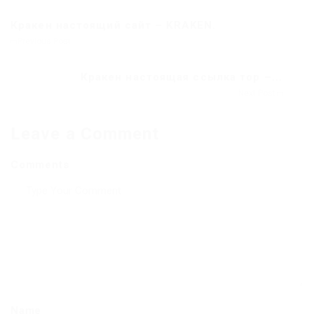
Кракен настоящий сайт – KRAKEN.
Previous Post
Кракен настоящая ссылка тор –...
Next Post
Leave a Comment
Comments
Name