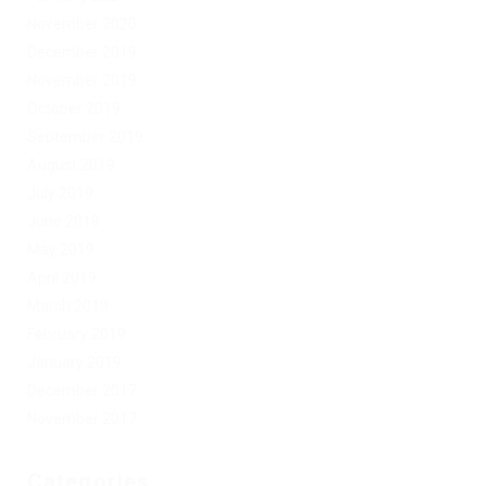
November 2020
December 2019
November 2019
October 2019
September 2019
August 2019
July 2019
June 2019
May 2019
April 2019
March 2019
February 2019
January 2019
December 2017
November 2017
Categories