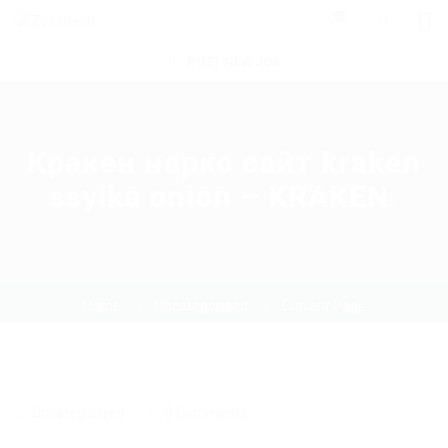
0
POST NEW JOB
Кракен нарко сайт kraken
ssylka onion – KRAKEN.
Home
Uncategorized
Current Page
Uncategorized
0 Comments