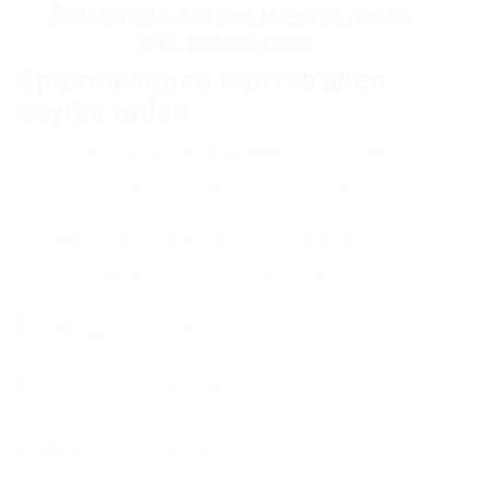
Ссылку на
Kraken
можно найти
тут
kramp.host
Кракен нарко сайт kraken
ssylka onion
Площадка постоянно подвергается атаке,
возможны долгие подключения и лаги.
Выбирайте любое KRAKEN зеркало, не
останавливайтесь только на одном.
KRAKEN БОТ Telegram