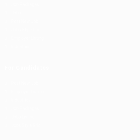
Job Packages
Jobs
Post New Job
Jobs Style Grid
Employer Listing
Industries
For Candidates
Post New Job
Employer Listing
Industries
Job Packages
Jobs Listing
Jobs Style Grid