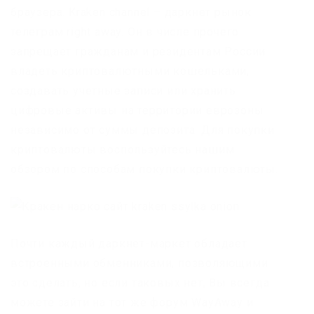
браузера. Kraken channel – даркнет рынок
телеграм right away. Он в числе прочего
запрещает гражданам и резидентам России
владеть криптовалютными кошельками,
создавать учетные записи или хранить
цифровые активы на территории еврозоны
независимо от суммы депозита. Для покупки
криптовалюты воспользуйтесь нашим
обзором по способам покупки криптовалюты.
Почти каждый даркнет-маркет обладает
встроенными обменниками, позволяющими
это сделать, но если таковых нет, Вы всегда
можете зайти на тот же форум WayAway и