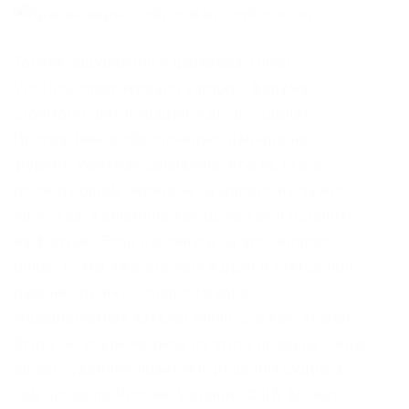
Топчик зарубежного дарквеба. Onion –
Verified,.onion зеркало кардинг форума,
стоимость регистрации. Как это сделать?
Программное обеспечение. Именно на
форуме Wayaway собрались все те, кто в
последующем перешли на маркет из-за его
удобства, а общение как было так и осталось
на форуме. Если взглянуть на этот вопрос
шире, то мы уже это обсуждали в статье про
даркнет-рынки. Onion – torlinks,
модерируемый каталог.onion-ссылок. Kraken
будет не исключением из этого правила. Legal
обзор судебной практики, решения судов, в
том числе по России, Украине, США. Может