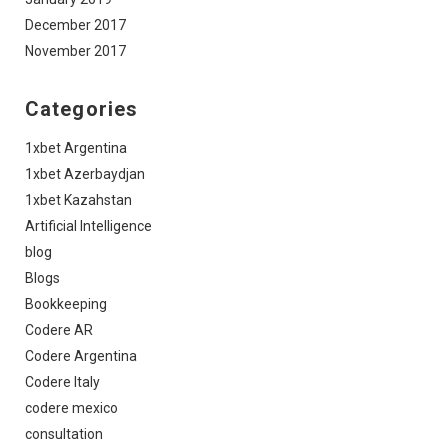
December 2017
November 2017
Categories
1xbet Argentina
1xbet Azerbaydjan
1xbet Kazahstan
Artificial Intelligence
blog
Blogs
Bookkeeping
Codere AR
Codere Argentina
Codere Italy
codere mexico
consultation