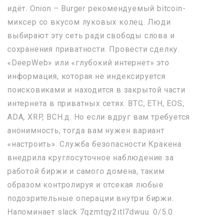
идёт. Onion – Burger рекомендуемый bitcoin-
миксер со вкусом луковых колец. Люди
выбирают эту сеть ради свободы слова и
сохранения приватности. Провести сделку.
«DeepWeb» или «глубокий интернет» это
информация, которая не индексируется
поисковиками и находится в закрытой части
интернета в приватных сетях. BTC, ETH, EOS,
ADA, XRP, BCH.д. Но если вдруг вам требуется
анонимность, тогда вам нужен вариант
«настроить». Служба безопасности Кракена
внедрила круглосуточное наблюдение за
работой биржи и самого домена, таким
образом контролируя и отсекая любые
подозрительные операции внутри биржи.
Напоминает slack 7qzmtqy2itl7dwuu. 0/5.0