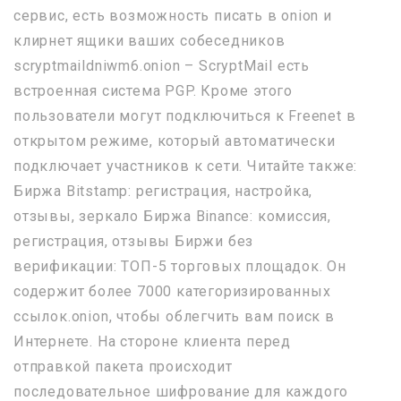
сервис, есть возможность писать в onion и
клирнет ящики ваших собеседников
scryptmaildniwm6.onion – ScryptMail есть
встроенная система PGP. Кроме этого
пользователи могут подключиться к Freenet в
открытом режиме, который автоматически
подключает участников к сети. Читайте также:
Биржа Bitstamp: регистрация, настройка,
отзывы, зеркало Биржа Binance: комиссия,
регистрация, отзывы Биржи без
верификации: ТОП-5 торговых площадок. Он
содержит более 7000 категоризированных
ссылок.onion, чтобы облегчить вам поиск в
Интернете. На стороне клиента перед
отправкой пакета происходит
последовательное шифрование для каждого