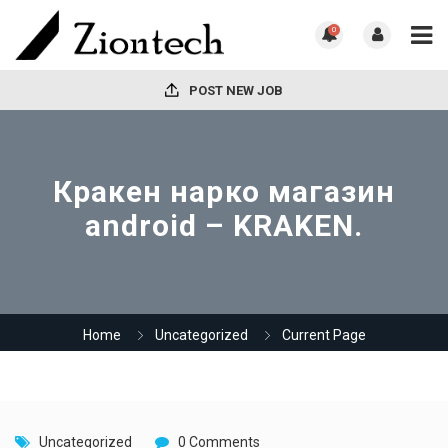
0
POST NEW JOB
Кракен нарко магазин
android – KRAKEN.
Home
Uncategorized
Current Page
Uncategorized
0 Comments