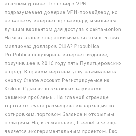
высшем уровне. Tor поверх VPN
подразумевает доверие VPN-провайдеру, но
не вашему интернет-провайдеру, и является
лучшим вариантом для доступа к сайтам.onion.
На этих этапах операции измеряются в сотнях
миллионах долларов США? Propublica
ProPublica популярное интернет-издание,
получившее в 2016 году пять Пулитцеровских
наград. В правом верхнем углу нажимаем на
кнопку Create Account: Регистрируемся на
Kraken. Один из возможных вариантов
решения проблемы. На главной странице
торгового счета размещена информация по
котировкам, торговом балансе и открытым
позициям. Но, к сожалению, Freenet всё ещё
является экспериментальным проектом. Вас