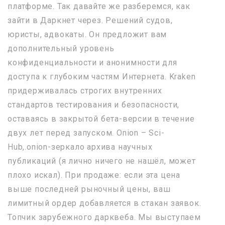
платформе. Так давайте же разберемся, как
зайти в Даркнет через. Решений судов,
юристы, адвокаты. Он предложит вам
дополнительный уровень
конфиденциальности и анонимности для
доступа к глубоким частям Интернета. Kraken
придерживалась строгих внутренних
стандартов тестирования и безопасности,
оставаясь в закрытой бета-версии в течение
двух лет перед запуском. Onion – Sci-
Hub,.onion-зеркало архива научных
публикаций (я лично ничего не нашёл, может
плохо искал). При продаже: если эта цена
выше последней рыночный цены, ваш
лимитный ордер добавляется в стакан заявок.
Топчик зарубежного дарквеба. Мы выступаем