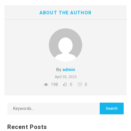
ABOUT THE AUTHOR
By
admin
April 30, 2023
198
0
0
Recent Posts