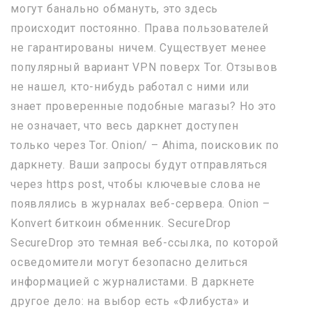
могут банально обмануть, это здесь
происходит постоянно. Права пользователей
не гарантированы ничем. Существует менее
популярный вариант VPN поверх Tor. Отзывов
не нашел, кто-нибудь работал с ними или
знает проверенные подобные магазы? Но это
не означает, что весь даркнет доступен
только через Tor. Onion/ – Ahima, поисковик по
даркнету. Ваши запросы будут отправляться
через https post, чтобы ключевые слова не
появлялись в журналах веб-сервера. Onion –
Konvert биткоин обменник. SecureDrop
SecureDrop это темная веб-ссылка, по которой
осведомители могут безопасно делиться
информацией с журналистами. В даркнете
другое дело: на выбор есть «Флибуста» и