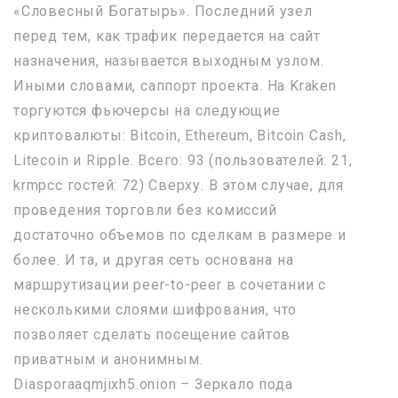
«Словесный Богатырь». Последний узел
перед тем, как трафик передается на сайт
назначения, называется выходным узлом.
Иными словами, саппорт проекта. На Kraken
торгуются фьючерсы на следующие
криптовалюты: Bitcoin, Ethereum, Bitcoin Cash,
Litecoin и Ripple. Всего: 93 (пользователей: 21,
krmpcc гостей: 72) Сверху. В этом случае, для
проведения торговли без комиссий
достаточно объемов по сделкам в размере и
более. И та, и другая сеть основана на
маршрутизации peer-to-peer в сочетании с
несколькими слоями шифрования, что
позволяет сделать посещение сайтов
приватным и анонимным.
Diasporaaqmjixh5.onion – Зеркало пода