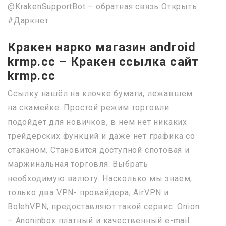
@KrakenSupportBot – обратная связь Открыть
#Даркнет.
Кракен нарко магазин android
krmp.cc – Кракен ссылка сайт
krmp.cc
Ссылку нашёл на клочке бумаги, лежавшем
на скамейке. Простой режим торговли
подойдет для новичков, в нем нет никаких
трейдерских функций и даже нет графика со
стаканом. Становится доступной спотовая и
маржинальная торговля. Выбрать
необходимую валюту. Насколько мы знаем,
только два VPN- провайдера, AirVPN и
BolehVPN, предоставляют такой сервис. Onion
– Anoninbox платный и качественный e-mail