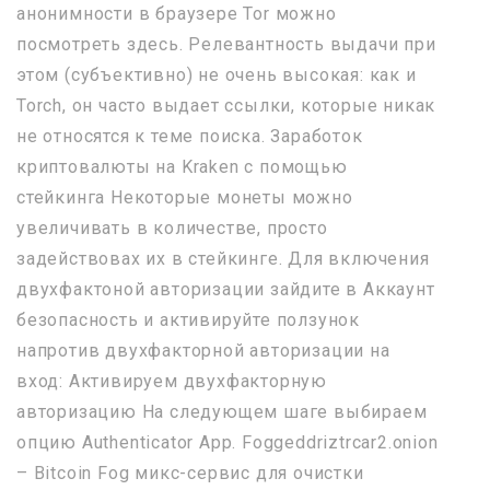
анонимности в браузере Tor можно
посмотреть здесь. Релевантность выдачи при
этом (субъективно) не очень высокая: как и
Torch, он часто выдает ссылки, которые никак
не относятся к теме поиска. Заработок
криптовалюты на Kraken с помощью
стейкинга Некоторые монеты можно
увеличивать в количестве, просто
задействовах их в стейкинге. Для включения
двухфактоной авторизации зайдите в Аккаунт
безопасность и активируйте ползунок
напротив двухфакторной авторизации на
вход: Активируем двухфакторную
авторизацию На следующем шаге выбираем
опцию Authenticator App. Foggeddriztrcar2.onion
– Bitcoin Fog микс-сервис для очистки