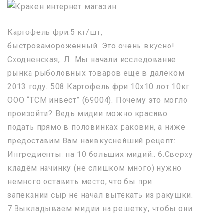
Картофель фри.5 кг/шт,
быстрозамороженный. Это очень вкусно!
Сходненская,. Л. Мы начали исследование
рынка рыболовных товаров еще в далеком
2013 году. 508 Картофель фри 10х10 лот 10кг
ООО “ТСМ инвест” (69004). Почему это могло
произойти? Ведь мидии можно красиво
подать прямо в половинках раковин, а ниже
предоставим Вам наивкуснейший рецепт:
Ингредиенты: на 10 больших мидий:. 6.Сверху
кладём начинку (не слишком много) нужно
немного оставить место, что бы при
запекании сыр не начал вытекать из ракушки.
7.Выкладываем мидии на решетку, чтобы они