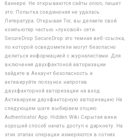
баннере. Не открываются сайты.onion, пишет
это: Попытка соединения не удалась.
Литература. Открывая Tor, вы делаете свой
компьютер частью «луковой» сети.
SecureDrop SecureDrop это темная веб-ссылка,
по которой осведомители могут безопасно
делиться информацией с журналистами. Для
включения двухфактоной авторизации
зайдите в Аккаунт безопасность и
активируйте ползунок напротив
двухфакторной авторизации на вход:
Активируем двухфакторную авторизацию На
следующем шаге выбираем опцию
Authenticator App. Hidden Wiki Скрытая вики
хороший способ начать доступ к даркнету. На
этих этапах операции измеряются в сотнях