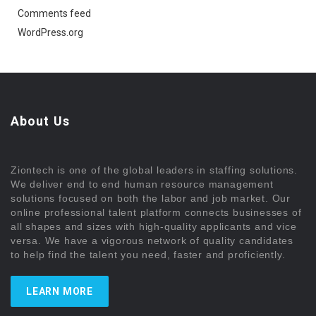
Comments feed
WordPress.org
About Us
Ziontech is one of the global leaders in staffing solutions.
We deliver end to end human resource management
solutions focused on both the labor and job market. Our
online professional talent platform connects businesses of
all shapes and sizes with high-quality applicants and vice
versa. We have a vigorous network of quality candidates
to help find the talent you need, faster and proficiently.
LEARN MORE