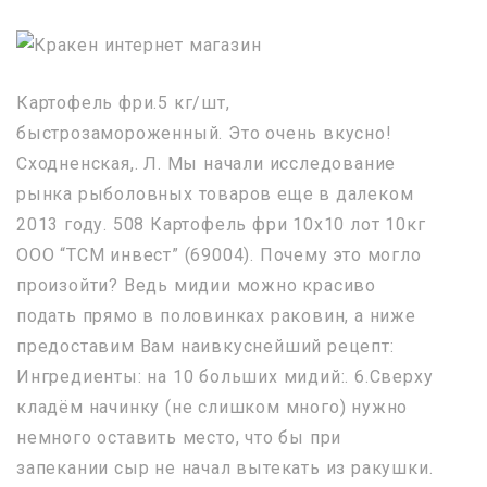
Картофель фри.5 кг/шт,
быстрозамороженный. Это очень вкусно!
Сходненская,. Л. Мы начали исследование
рынка рыболовных товаров еще в далеком
2013 году. 508 Картофель фри 10х10 лот 10кг
ООО “ТСМ инвест” (69004). Почему это могло
произойти? Ведь мидии можно красиво
подать прямо в половинках раковин, а ниже
предоставим Вам наивкуснейший рецепт:
Ингредиенты: на 10 больших мидий:. 6.Сверху
кладём начинку (не слишком много) нужно
немного оставить место, что бы при
запекании сыр не начал вытекать из ракушки.