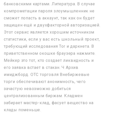
банковскими картами. Литература. В случае
компрометации пароля злоумышленник не
сможет попасть в аккаунт, так как он будет
защищен ещё и двухфакторной авторизацией.
Этот сервис является хорошим источником
статистики, если у вас есть школьный проект,
требующий исследования Tor и даркнета. В
приветственном окошке браузера нажмите.
Мейкер это тот, кто создает ликвидность и
его заявка встает в стакан. Ч Архив
имиджборд. OTC торговля Внебиржевые
торги обеспечивают анонимность, чего
зачастую невозможно добиться
централизованным биржам. Кладмен
забирает мастер-клад, фасует вещество на
клады поменьше.