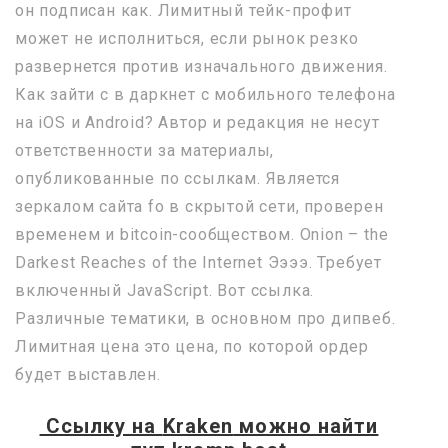
он подписан как. Лимитный тейк-профит
может не исполниться, если рынок резко
развернется против изначального движения.
Как зайти с в даркнет с мобильного телефона
на iOS и Android? Автор и редакция не несут
ответственности за материалы,
опубликованные по ссылкам. Является
зеркалом сайта fo в скрытой сети, проверен
временем и bitcoin-сообществом. Onion – the
Darkest Reaches of the Internet Ээээ. Требует
включенный JavaScript. Вот ссылка.
Различные тематики, в основном про дипвеб.
Лимитная цена это цена, по которой ордер
будет выставлен.
Ссылку на
Kraken
можно найти