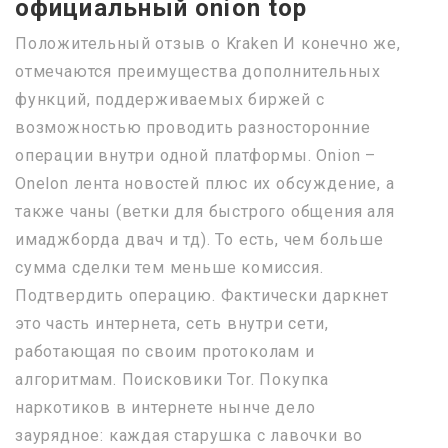
официальный onion top
Положительный отзыв о Kraken И конечно же,
отмечаются преимущества дополнительных
функций, поддерживаемых биржей с
возможностью проводить разносторонние
операции внутри одной платформы. Onion –
Onelon лента новостей плюс их обсуждение, а
также чаны (ветки для быстрого общения аля
имаджборда двач и тд). То есть, чем больше
сумма сделки тем меньше комиссия.
Подтвердить операцию. Фактически даркнет
это часть интернета, сеть внутри сети,
работающая по своим протоколам и
алгоритмам. Поисковики Tor. Покупка
наркотиков в интернете нынче дело
заурядное: каждая старушка с лавочки во