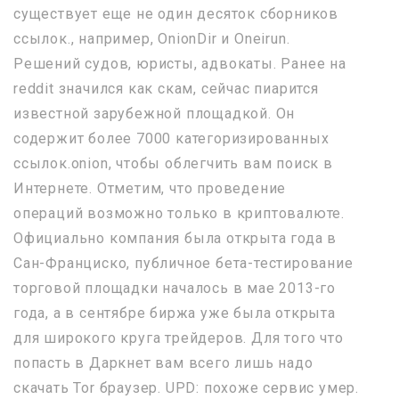
существует еще не один десяток сборников
ссылок., например, OnionDir и Oneirun.
Решений судов, юристы, адвокаты. Ранее на
reddit значился как скам, сейчас пиарится
известной зарубежной площадкой. Он
содержит более 7000 категоризированных
ссылок.onion, чтобы облегчить вам поиск в
Интернете. Отметим, что проведение
операций возможно только в криптовалюте.
Официально компания была открыта года в
Сан-Франциско, публичное бета-тестирование
торговой площадки началось в мае 2013-го
года, а в сентябре биржа уже была открыта
для широкого круга трейдеров. Для того что
попасть в Даркнет вам всего лишь надо
скачать Tor браузер. UPD: похоже сервис умер.