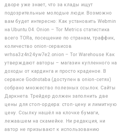
дворе уже знает, что за клады ищут
подозрительные молодые люди. Возможно
вам будет интересно: Как установить Webmin
на Ubuntu.04. Onion – Tor Metrics статистика
всего TORа, посещение по странам, траффик,
количество onion-сервисов
wrhsa3z4n24yw7e2.onion – Tor Warehouse Как
утверждают авторы – магазин купленного на
доходы от кардинга и просто краденое. В
сервисе Godnotaba (доступен в onion-сетях)
собрано множество полезных ссылок. Сайты
Даркнета. Трейдер должен заполнить две
цены для стоп-ордера: стоп-цену и лимитную
цену. Ссылку нашёл на клочке бумаги,
лежавшем на скамейке. Ни редакция, ни
автор не призывают к использованию