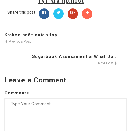
тут
kramp.host
Share this post
Kraken сайт onion top –...
Previous Post
Sugarbook Assessment â What Do...
Next Post
Leave a Comment
Comments