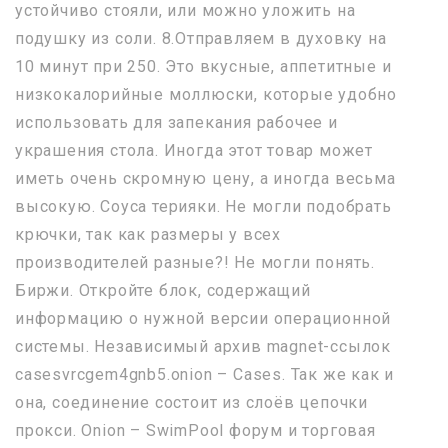
устойчиво стояли, или можно уложить на
подушку из соли. 8.Отправляем в духовку на
10 минут при 250. Это вкусные, аппетитные и
низкокалорийные моллюски, которые удобно
использовать для запекания рабочее и
украшения стола. Иногда этот товар может
иметь очень скромную цену, а иногда весьма
высокую. Соуса терияки. Не могли подобрать
крючки, так как размеры у всех
производителей разные?! Не могли понять.
Биржи. Откройте блок, содержащий
информацию о нужной версии операционной
системы. Независимый архив magnet-ссылок
casesvrcgem4gnb5.onion – Cases. Так же как и
она, соединение состоит из слоёв цепочки
прокси. Onion – SwimPool форум и торговая