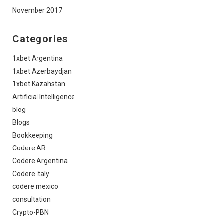
November 2017
Categories
1xbet Argentina
1xbet Azerbaydjan
1xbet Kazahstan
Artificial Intelligence
blog
Blogs
Bookkeeping
Codere AR
Codere Argentina
Codere Italy
codere mexico
consultation
Crypto-PBN