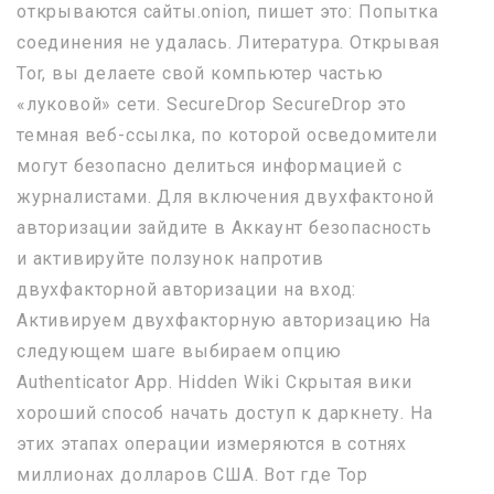
открываются сайты.onion, пишет это: Попытка
соединения не удалась. Литература. Открывая
Tor, вы делаете свой компьютер частью
«луковой» сети. SecureDrop SecureDrop это
темная веб-ссылка, по которой осведомители
могут безопасно делиться информацией с
журналистами. Для включения двухфактоной
авторизации зайдите в Аккаунт безопасность
и активируйте ползунок напротив
двухфакторной авторизации на вход:
Активируем двухфакторную авторизацию На
следующем шаге выбираем опцию
Authenticator App. Hidden Wiki Скрытая вики
хороший способ начать доступ к даркнету. На
этих этапах операции измеряются в сотнях
миллионах долларов США. Вот где Тор