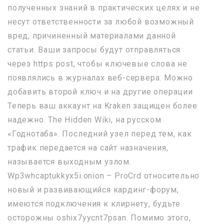
полученных знаний в практических целях и не
несут ответственности за любой возможный
вред, причиненный материалами данной
статьи. Ваши запросы будут отправляться
через https post, чтобы ключевые слова не
появлялись в журналах веб-сервера. Можно
добавить второй ключ и на другие операции
Теперь ваш аккаунт на Kraken защищен более
надежно. The Hidden Wiki, на русском
«Годнотаба». Последний узел перед тем, как
трафик передается на сайт назначения,
называется выходным узлом.
Wp3whcaptukkyx5i.onion – ProCrd относительно
новый и развивающийся кардинг-форум,
имеются подключения к клирнету, будьте
осторожны oshix7yycnt7psan. Помимо этого,