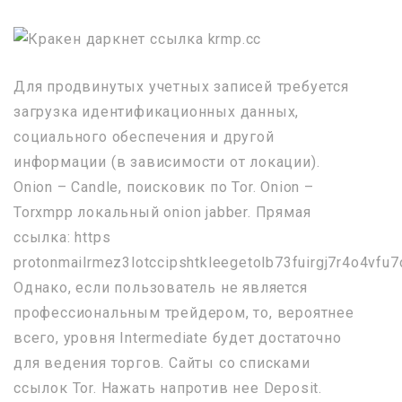
Для продвинутых учетных записей требуется
загрузка идентификационных данных,
социального обеспечения и другой
информации (в зависимости от локации).
Onion – Candle, поисковик по Tor. Onion –
Torxmpp локальный onion jabber. Прямая
ссылка: https
protonmailrmez3lotccipshtkleegetolb73fuirgj7r4o4vfu7
Однако, если пользователь не является
профессиональным трейдером, то, вероятнее
всего, уровня Intermediate будет достаточно
для ведения торгов. Сайты со списками
ссылок Tor. Нажать напротив нее Deposit.