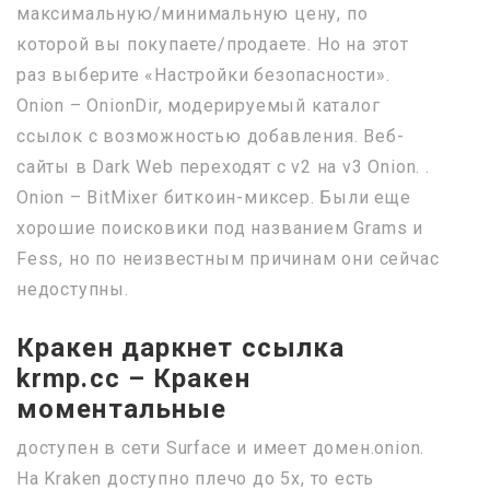
максимальную/минимальную цену, по
которой вы покупаете/продаете. Но на этот
раз выберите «Настройки безопасности».
Onion – OnionDir, модерируемый каталог
ссылок с возможностью добавления. Веб-
сайты в Dark Web переходят с v2 на v3 Onion. .
Onion – BitMixer биткоин-миксер. Были еще
хорошие поисковики под названием Grams и
Fess, но по неизвестным причинам они сейчас
недоступны.
Кракен даркнет ссылка
krmp.cc – Кракен
моментальные
доступен в сети Surface и имеет домен.onion.
На Kraken доступно плечо до 5х, то есть