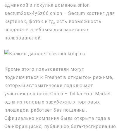
админкой и покупка доменов.onion
sectum2xsx4y6z66.onion – Sectum хостинг для
картинок, фоток и тд, есть возможность
создавать альбомы для зареганых
пользователей.
Кроме этого пользователи могут
подключиться к Freenet в открытом режиме,
который автоматически подключает
участников к сети. Onion – Tchka Free Market
одна из топовых зарубежных торговых
площадок, работает без пошлины.
Официально компания была открыта года в
Сан-Франциско, публичное бета-тестирование