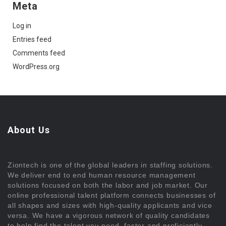
Meta
Log in
Entries feed
Comments feed
WordPress.org
About Us
Ziontech is one of the global leaders in staffing solutions.
We deliver end to end human resource management
solutions focused on both the labor and job market. Our
online professional talent platform connects businesses of
all shapes and sizes with high-quality applicants and vice
versa. We have a vigorous network of quality candidates
to help find the talent you need, faster and proficiently.