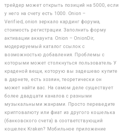
трейдер может открыть позиций на 5000, если
у него на счету есть 1000. Onion –
Verified,.onion зеркало кардинг форума,
стоимость регистрации. Заполнить форму
активации аккаунта. Onion – OnionDir,
модерируемый каталог ссылок с
возможностью добавления. Проблемы с
которыми может столкнуться пользователь У
краденой вещи, которую вы задешево купите
в дарнете, есть хозяин, теоретически он
может найти вас. На самом деле существует
более двадцати каналов с разными
музыкальными жанрами. Просто переведите
криптовалюту или фиат из другого кошелька
(банковского счета) в соответствующий
кошелек Kraken? Мобильное приложение