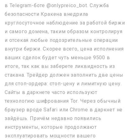
в Telegram-боте @onlypreico_bot. Служба
безопасности Кракена внедрила
круглосуточное наблюдение за работой биржи
и самого домена, таким образом контролируя
и отсекая любые подозрительные операции
внутри биржи. Скорее всего, цена исполнения
ваших сделок будет чуть меньше 9500 в
итоге, так как вы заберете ликвидность из
стакана. Трейдер должен заполнить две цены
для стоп-ордера: стоп-цену и лимитную цену.
Сайты в даркнете часто используют
технологию шифрования Tor. Через обычный
браузер вроде Safari или Chrome в даркнет не
зайдёшь. Причём недавно появились
инструменты, которые продолжают
эксплуатировать мощности вашего