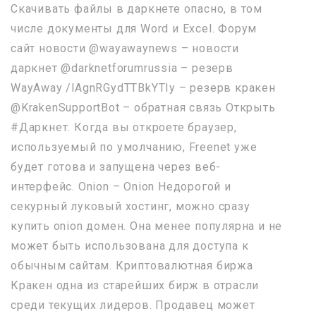
Скачивать файлы в даркнете опасно, в том
числе документы для Word и Excel. Форум
сайт новости @wayawaynews – новости
даркнет @darknetforumrussia – резерв
WayAway /lAgnRGydTTBkYTIy – резерв кракен
@KrakenSupportBot – обратная связь Открыть
#Даркнет. Когда вы откроете браузер,
используемый по умолчанию, Freenet уже
будет готова и запущена через веб-
интерфейс. Onion – Onion Недорогой и
секурный луковый хостинг, можно сразу
купить onion домен. Она менее популярна и не
может быть использована для доступа к
обычным сайтам. Криптовалютная биржа
Кракен одна из старейших бирж в отрасли
среди текущих лидеров. Продавец может