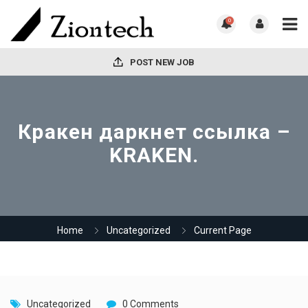
0
POST NEW JOB
Кракен даркнет ссылка –
KRAKEN.
Home
Uncategorized
Current Page
Uncategorized
0 Comments