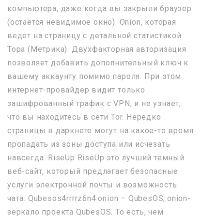
компьютера, даже когда вы закрыли браузер
(остаётся невидимое окно). Onion, которая
ведет на страницу с детальной статистикой
Тора (Метрика). Двухфакторная авторизация
позволяет добавить дополнительный ключ к
вашему аккаунту помимо пароля. При этом
интернет-провайдер видит только
зашифрованный трафик с VPN, и не узнает,
что вы находитесь в сети Tor. Нередко
страницы в даркнете могут на какое-то время
пропадать из зоны доступа или исчезать
навсегда. RiseUp RiseUp это лучший темный
веб-сайт, который предлагает безопасные
услуги электронной почты и возможность
чата. Qubesos4rrrrz6n4.onion – QubesOS,.onion-
зеркало проекта QubesOS. То есть, чем