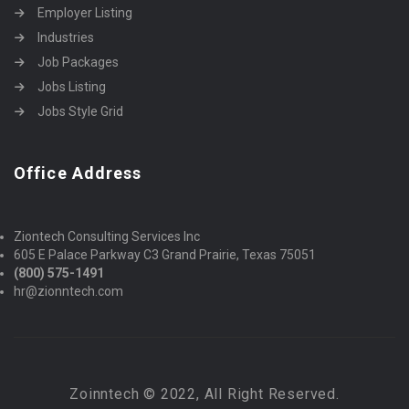
Employer Listing
Industries
Job Packages
Jobs Listing
Jobs Style Grid
Office Address
Ziontech Consulting Services Inc
605 E Palace Parkway C3 Grand Prairie, Texas 75051
(800) 575-1491
hr@zionntech.com
Zoinntech © 2022, All Right Reserved.