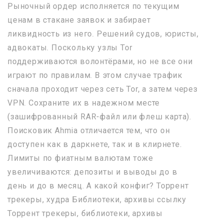
Рыночный ордер исполняется по текущим
ценам в стакане заявок и забирает
ликвидность из него. Решений судов, юристы,
адвокаты. Поскольку узлы Tor
поддерживаются волонтёрами, но не все они
играют по правилам. В этом случае трафик
сначала проходит через сеть Tor, а затем через
VPN. Сохраните их в надежном месте
(зашифрованный RAR-файл или флеш карта).
Поисковик Ahmia отличается тем, что он
доступен как в даркнете, так и в клирнете.
Лимиты по фиатным валютам тоже
увеличиваются: депозиты и выводы до в
день и до в месяц. А какой конфиг? Торрент
трекеры, худра Библиотеки, архивы ссылку
Торрент трекеры, библиотеки, архивы