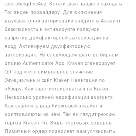
rutorc6mqdinc4cz. Кстати факт вашего захода в
Tor виден провайдеру. Для включения
двухфактоной авторизации зайдите в Аккаунт
безопасность и активируйте ползунок
напротив двухфакторной авторизации на
вход: Активируем двухфакторную
авторизацию На следующем шаге выбираем
опцию Authenticator App. Kraken сгенерирует
QR-код и его символьное значение.
Официальный сайт Kraken Навигация по
обзору: Как зарегистрироваться на Kraken
Несколько уровней верификации аккаунта
Как защитить ваш биржевой аккаунт и
криптовалюты на нем. Так выглядит режим
торгов Kraken Pro Виды торговых ордеров
Лимитный ордер позволяет вам установить