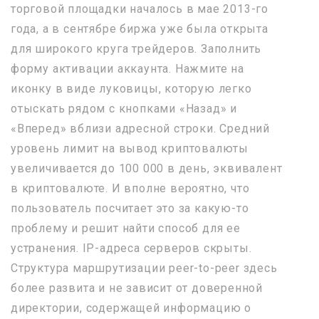
торговой площадки началось в мае 2013-го
года, а в сентябре биржа уже была открыта
для широкого круга трейдеров. Заполнить
форму активации аккаунта. Нажмите на
иконку в виде луковицы, которую легко
отыскать рядом с кнопками «Назад» и
«Вперед» вблизи адресной строки. Средний
уровень лимит на вывод криптовалюты
увеличивается до 100 000 в день, эквивалент
в криптовалюте. И вполне вероятно, что
пользователь посчитает это за какую-то
проблему и решит найти способ для ее
устранения. IP-адреса серверов скрыты.
Структура маршрутизации peer-to-peer здесь
более развита и не зависит от доверенной
директории, содержащей информацию о