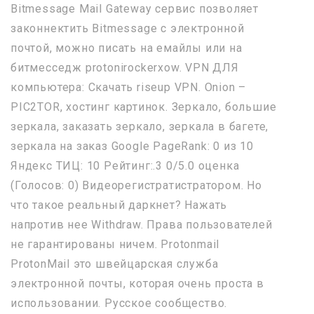
Bitmessage Mail Gateway сервис позволяет
законнектить Bitmessage с электронной
почтой, можно писать на емайлы или на
битмесседж protonirockerxow. VPN ДЛЯ
компьютера: Скачать riseup VPN. Onion –
PIC2TOR, хостинг картинок. Зеркало, большие
зеркала, заказать зеркало, зеркала в багете,
зеркала на заказ Google PageRank: 0 из 10
Яндекс ТИЦ: 10 Рейтинг:.3 0/5.0 оценка
(Голосов: 0) Видеорегистратистратором. Но
что такое реальный даркнет? Нажать
напротив нее Withdraw. Права пользователей
не гарантированы ничем. Protonmail
ProtonMail это швейцарская служба
электронной почты, которая очень проста в
использовании. Русское сообщество.