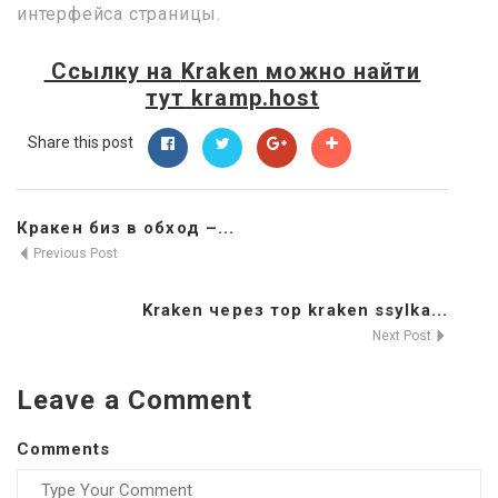
интерфейса страницы.
Ссылку на
Kraken
можно найти
тут
kramp.host
Share this post
Кракен биз в обход –...
Previous Post
Kraken через тор kraken ssylka...
Next Post
Leave a Comment
Comments