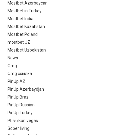
Mostbet Azerbaycan
Mostbet in Turkey
Mostbet India
Mostbet Kazahstan
Mostbet Poland
mostbet UZ
Mostbet Uzbekistan
News
Omg
Omg ссылка
PinUp AZ
PinUp Azerbaydjan
PinUp Brazil
PinUp Russian
PinUp Turkey
PL vulkan vegas
Sober living