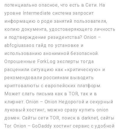
потенциально опасное, что есть в Сети. На
уровне Intermediate система запросит
информацию о роде занятий пользователя,
копию документа, удостоверяющего личность
и подтверждение резидентства? Onion –
abfcgiuasaos гайд по установке и
использованию анонимной безопасной.
Опрошенные ForkLog эксперты тогда
расценили ситуацию как «критическую» и
рекомендовали россиянам выводить
криптовалюты с европейских платформ.
Может слать письма как в TOR, так и в
клирнет. Onion – Onion Недорогой и секурный
луковый хостинг, можно сразу купить onion
домен. Сайты сети TOR, поиск в darknet, сайты
Tor. Onion – GoDaddy хостинг сервис с удобной