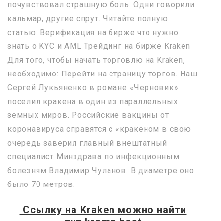
почувствовал страшную боль. Одни говорили
кальмар, другие спрут. Читайте полную
статью: Верификация на бирже что нужно
знать о KYC и AML Трейдинг на бирже Kraken
Для того, чтобы начать торговлю на Kraken,
необходимо: Перейти на страницу торгов. Наш
Сергей Лукьяненко в романе «Черновик»
поселил кракена в один из параллельных
земных миров. Российские вакцины от
коронавируса справятся с «кракеном в свою
очередь заверил главный внештатный
специалист Минздрава по инфекционным
болезням Владимир Чуланов. В диаметре оно
было 70 метров.
Ссылку на
Kraken
можно найти