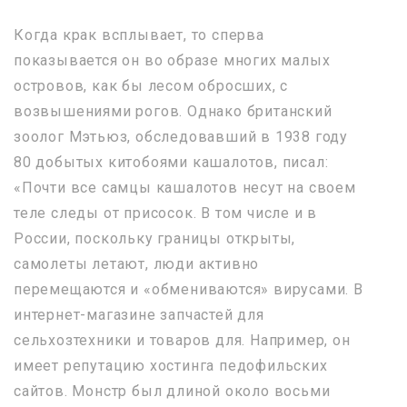
Когда крак всплывает, то сперва
показывается он во образе многих малых
островов, как бы лесом обросших, с
возвышениями рогов. Однако британский
зоолог Мэтьюз, обследовавший в 1938 году
80 добытых китобоями кашалотов, писал:
«Почти все самцы кашалотов несут на своем
теле следы от присосок. В том числе и в
России, поскольку границы открыты,
самолеты летают, люди активно
перемещаются и «обмениваются» вирусами. В
интернет-магазине запчастей для
сельхозтехники и товаров для. Например, он
имеет репутацию хостинга педофильских
сайтов. Монстр был длиной около восьми