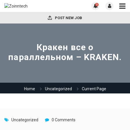
0
POST NEW JOB
Кракен все о
параллельном – KRAKEN.
Home
Uncategorized
Current Page
Uncategorized
0 Comments