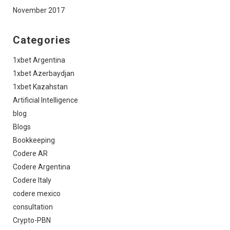
November 2017
Categories
1xbet Argentina
1xbet Azerbaydjan
1xbet Kazahstan
Artificial Intelligence
blog
Blogs
Bookkeeping
Codere AR
Codere Argentina
Codere Italy
codere mexico
consultation
Crypto-PBN