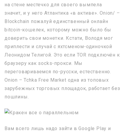
на стене местечко для своего вымпела
значит, и у него Атлантика «в активе». Onion/ –
Blockchain пожалуй единственный онлайн
bitcoin-кошелек, которому можно было бы
доверить свои монетки. Кстати, Володя мог
приплести и случай с яхтсменом-одиночкой
Леонидом Телигой. Это если TOR подключён к
браузеру как socks-прокси. Мы
переговариваемся по-русски, естественно.
Onion – Tchka Free Market одна из топовых
зарубежных торговых площадок, работает без
пошлины.
Вам всего лишь надо зайти в Google Play и