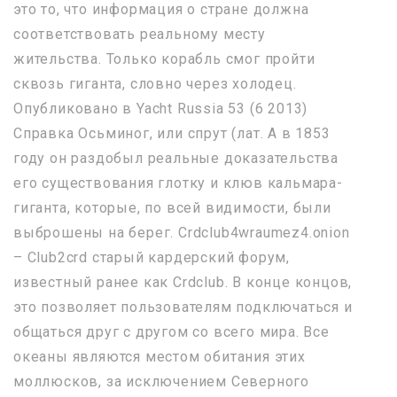
это то, что информация о стране должна
соответствовать реальному месту
жительства. Только корабль смог пройти
сквозь гиганта, словно через холодец.
Опубликовано в Yacht Russia 53 (6 2013)
Справка Осьминог, или спрут (лат. А в 1853
году он раздобыл реальные доказательства
его существования глотку и клюв кальмара-
гиганта, которые, по всей видимости, были
выброшены на берег. Crdclub4wraumez4.onion
– Club2crd старый кардерский форум,
известный ранее как Crdclub. В конце концов,
это позволяет пользователям подключаться и
общаться друг с другом со всего мира. Все
океаны являются местом обитания этих
моллюсков, за исключением Северного