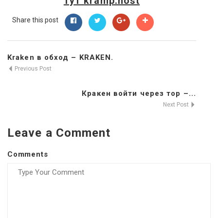
тут
kramp.host
Share this post
Kraken в обход – KRAKEN.
Previous Post
Кракен войти через тор –...
Next Post
Leave a Comment
Comments