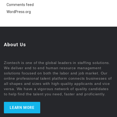
Comments feed
WordPress.org
About Us
Ziontech is one of the global leaders in staffing solutions.
We deliver end to end human resource management
solutions focused on both the labor and job market. Our
online professional talent platform connects businesses of
all shapes and sizes with high-quality applicants and vice
versa. We have a vigorous network of quality candidates
to help find the talent you need, faster and proficiently.
LEARN MORE