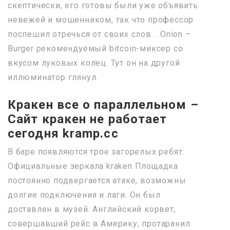
скептически, его готовы были уже объявить
невежей и мошенником, так что профессор
поспешил отречься от своих слов. . Onion –
Burger рекомендуемый bitcoin-миксер со
вкусом луковых колец. Тут он на другой
иллюминатор глянул.
Кракен все о параллельном –
Сайт кракен не работает
сегодня kramp.cc
В баре появляются трое загорелых ребят.
Официальные зеркала kraken Площадка
постоянно подвергается атаке, возможны
долгие подключения и лаги. Он был
доставлен в музей. Английский корвет,
совершавший рейс в Америку, протаранил