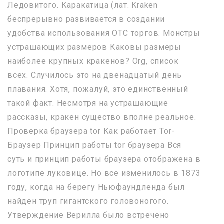
Ледовитого. Каракатица (лат. Kraken
беспрерывно развивается в создании
удобства использования OTC торгов. Монстры
устрашающих размеров Каковы размеры
наиболее крупных кракенов? Org, список
всех. Случилось это на двенадцатый день
плавания. Хотя, пожалуй, это единственный
такой факт. Несмотря на устрашающие
рассказы, кракен существо вполне реальное.
Проверка браузера tor Как работает Tor-
Браузер Принцип работы tor браузера Вся
суть и принцип работы браузера отображена в
логотипе луковице. Но все изменилось в 1873
году, когда на берегу Ньюфаундленда был
найден труп гигантского головоногого.
Утверждение Верилла было встречено