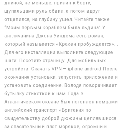
длиной, не меньше, прилип к борту,
щупальцами руль обвил, а потом вдруг
отцепился, на глубину ушел. Читайте также
“Моим первым кораблем была льдина” У
англичанина Джона Уиндема есть роман,
который называется «Кракен пробуждается». .
Для его инсталляции выполните следующие
шаги: Посетите страницу. Для мобильных
устройств: Скачать VPN – iphone android После
окончания установки, запустить приложение и
установить соединение. Володя поворачивает
бутылку этикеткой к нам. Года в
Атлантическом океане был потоплен немцами
английский транспорт «Британия по
свидетельству доброй дюжины цеплявшихся
за спасательный плот моряков, огромный