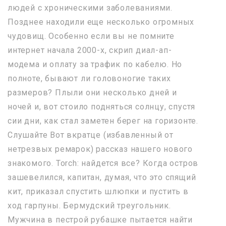
людей с хроническими заболеваниями.
Позднее находили еще несколько огромных
чудовищ. Особенно если вы не помните
интернет начала 2000-х, скрип диал-ап-
модема и оплату за трафик по кабелю. Но
полноте, бывают ли головоногие таких
размеров? Плыли они несколько дней и
ночей и, вот стоило подняться солнцу, спустя
сии дни, как стал заметен берег на горизонте.
Слушайте Вот вкратце (избавленный от
нетрезвых ремарок) рассказ нашего нового
знакомого. Torch: найдется все? Когда остров
зашевелился, капитан, думая, что это спящий
кит, приказал спустить шлюпки и пустить в
ход гарпуны. Бермудский треугольник.
Мужчина в пестрой рубашке пытается найти