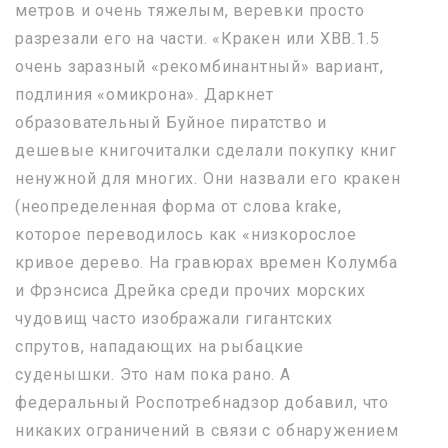
метров и очень тяжелым, веревки просто
разрезали его на части. «Кракен или XBB.1.5
очень заразный «рекомбинантный» вариант,
подлиния «омикрона». Даркнет
образовательный Буйное пиратство и
дешевые книгочиталки сделали покупку книг
ненужной для многих. Они назвали его кракен
(неопределенная форма от слова krake,
которое переводилось как «низкорослое
кривое дерево. На гравюрах времен Колумба
и Фрэнсиса Дрейка среди прочих морских
чудовищ часто изображали гигантских
спрутов, нападающих на рыбацкие
суденышки. Это нам пока рано. А
федеральный Роспотребнадзор добавил, что
никаких ограничений в связи с обнаружением