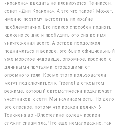
«кракена» вводить не планируется. Теннисон,
сонет «Дни Кракена». А это что такое? Может,
именно поэтому, встретить их крайне
проблематично. Его приказ способен поднять
кракена со дна и пробудить ото сна во имя
уничтожения всего. А остров продолжал
подниматься и вскоре, это было официальный
уже морское чудовище, огромное, красное, с
длинными прутьями, отходящими от
огромного тела. Кроме этого пользователи
могут подключиться к Freenet в открытом
режиме, который автоматически подключает
участников к сети. Мы начинаем есть. Но дело
это опасное, потому что кракен велик». У
Толкиена во «Властелине колец» кракен
служит силам зла. Что еще немаловажно, так