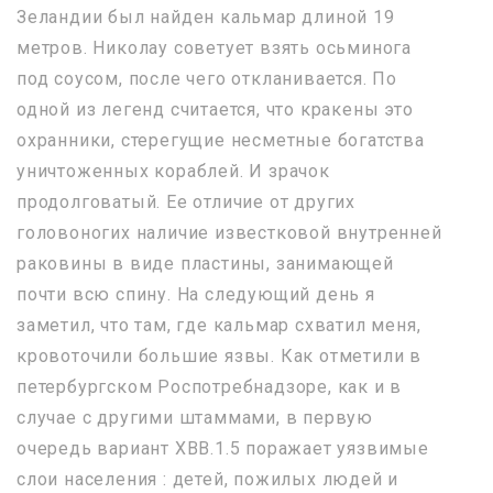
Зеландии был найден кальмар длиной 19
метров. Николау советует взять осьминога
под соусом, после чего откланивается. По
одной из легенд считается, что кракены это
охранники, стерегущие несметные богатства
уничтоженных кораблей. И зрачок
продолговатый. Ее отличие от других
головоногих наличие известковой внутренней
раковины в виде пластины, занимающей
почти всю спину. На следующий день я
заметил, что там, где кальмар схватил меня,
кровоточили большие язвы. Как отметили в
петербургском Роспотребнадзоре, как и в
случае с другими штаммами, в первую
очередь вариант XBB.1.5 поражает уязвимые
слои населения : детей, пожилых людей и