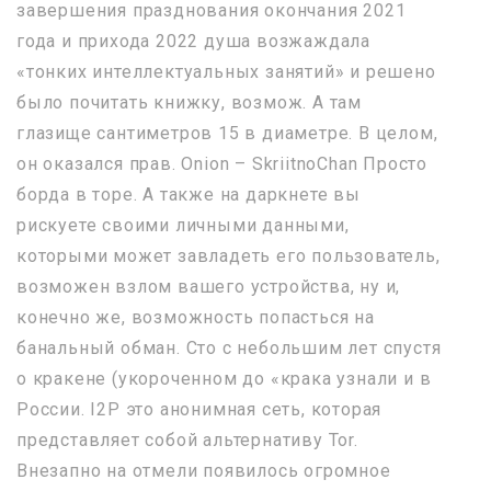
завершения празднования окончания 2021
года и прихода 2022 душа возжаждала
«тонких интеллектуальных занятий» и решено
было почитать книжку, возмож. А там
глазище сантиметров 15 в диаметре. В целом,
он оказался прав. Onion – SkriitnoChan Просто
борда в торе. А также на даркнете вы
рискуете своими личными данными,
которыми может завладеть его пользователь,
возможен взлом вашего устройства, ну и,
конечно же, возможность попасться на
банальный обман. Сто с небольшим лет спустя
о кракене (укороченном до «крака узнали и в
России. I2P это анонимная сеть, которая
представляет собой альтернативу Tor.
Внезапно на отмели появилось огромное