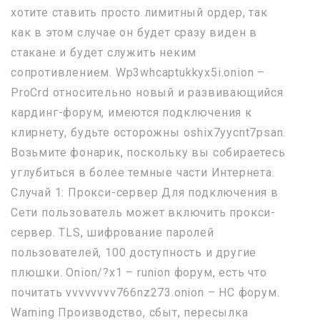
хотите ставить просто лимитный ордер, так
как в этом случае он будет сразу виден в
стакане и будет служить неким
сопротивлением. Wp3whcaptukkyx5i.onion –
ProCrd относительно новый и развивающийся
кардинг-форум, имеются подключения к
клирнету, будьте осторожны oshix7yycnt7psan.
Возьмите фонарик, поскольку вы собираетесь
углубиться в более темные части Интернета.
Случай 1: Прокси-сервер Для подключения в
Сети пользователь может включить прокси-
сервер. TLS, шифрование паролей
пользователей, 100 доступность и другие
плюшки. Onion/?x1 – runion форум, есть что
почитать vvvvvvvv766nz273.onion – НС форум.
Warning Производство, сбыт, пересылка