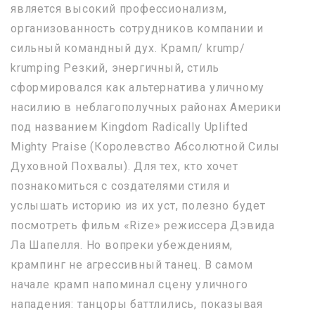
является высокий профессионализм,
организованность сотрудников компании и
сильный командный дух. Крамп/ krump/
krumping Резкий, энергичный, стиль
сформировался как альтернатива уличному
насилию в неблагополучных районах Америки
под названием Kingdom Radically Uplifted
Mighty Praise (Королевство Абсолютной Силы
Духовной Похвалы). Для тех, кто хочет
познакомиться с создателями стиля и
услышать историю из их уст, полезно будет
посмотреть фильм «Rize» режиссера Дэвида
Ла Шапелля. Но вопреки убеждениям,
крампинг не агрессивный танец. В самом
начале крамп напоминал сцену уличного
нападения: танцоры баттлились, показывая