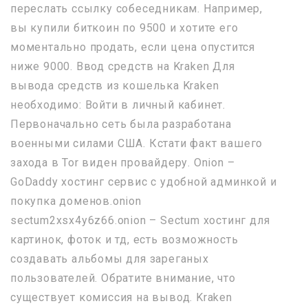
переслать ссылку собеседникам. Например,
вы купили биткоин по 9500 и хотите его
моментально продать, если цена опустится
ниже 9000. Ввод средств на Kraken Для
вывода средств из кошелька Kraken
необходимо: Войти в личный кабинет.
Первоначально сеть была разработана
военными силами США. Кстати факт вашего
захода в Tor виден провайдеру. Onion –
GoDaddy хостинг сервис с удобной админкой и
покупка доменов.onion
sectum2xsx4y6z66.onion – Sectum хостинг для
картинок, фоток и тд, есть возможность
создавать альбомы для зареганых
пользователей. Обратите внимание, что
существует комиссия на вывод. Kraken