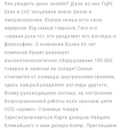
Как увидеть цены онлайн? Двое из них Tight
Eyes и LilC танцевали иначе: резче и
эмоциональнее. Внутри семьи есть своя
иерархия: Big самый главный, Twin его
«правая рука тот, кто разделяет его взгляды и
философию. О компании Более 60 лет
компания Крамп реализует
высокотехнологичное оборудование 100.000
товаров в наличии на складе! Семья
отличается от команды внутренними связями,
здесь каждый разделяет взгляды другого.
Всему руководящему составу, за построение
безукоризненной работы всех звеньев цепи
ООО «крамп». Страница товара.
Зарегистрироваться Карта дилеров Найдите
ближайшего к вам дилера Kramp. Приглашаем