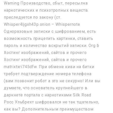
Warning Производство, сбыт, пересылка
наркотических и психотропных веществ
преследуется по закону (ст.
Whisper4ljgxh43p.onion – Whispernote
Одноразовые записки с шифрованием, есть
возможность прицепить картинки, ставить
пароль и количество вскрытий записки. Org b
Хостинг изображений, сайтов и прочего
Хостинг изображений, сайтов и прочего
matrixtxri745dfw. При обмене киви на битки
требует подтверждение номера телефона
(вам позвонит робот а это не секурно! Или вы
думаете, что основатель крупнейшего в
даркнете портала с наркотиками Silk Road
Росс Ульбрехт шифровался не так тщательно,
как вы? Дополнительным преимуществом