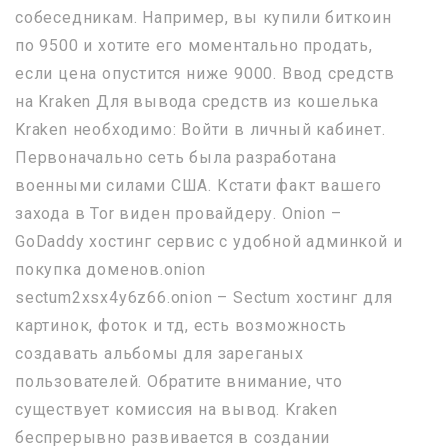
собеседникам. Например, вы купили биткоин
по 9500 и хотите его моментально продать,
если цена опустится ниже 9000. Ввод средств
на Kraken Для вывода средств из кошелька
Kraken необходимо: Войти в личный кабинет.
Первоначально сеть была разработана
военными силами США. Кстати факт вашего
захода в Tor виден провайдеру. Onion –
GoDaddy хостинг сервис с удобной админкой и
покупка доменов.onion
sectum2xsx4y6z66.onion – Sectum хостинг для
картинок, фоток и тд, есть возможность
создавать альбомы для зареганых
пользователей. Обратите внимание, что
существует комиссия на вывод. Kraken
беспрерывно развивается в создании