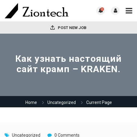
0
POST NEW JOB
Как узнать настоящий
сайт крамп – KRAKEN.
Home
Uncategorized
Current Page
Uncategorized
0 Comments