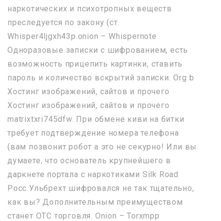
наркотических и психотропных веществ
преследуется по закону (ст.
Whisper4ljgxh43p.onion – Whispernote
Одноразовые записки с шифрованием, есть
возможность прицепить картинки, ставить
пароль и количество вскрытий записки. Org b
Хостинг изображений, сайтов и прочего
Хостинг изображений, сайтов и прочего
matrixtxri745dfw. При обмене киви на битки
требует подтверждение номера телефона
(вам позвонит робот а это не секурно! Или вы
думаете, что основатель крупнейшего в
даркнете портала с наркотиками Silk Road
Росс Ульбрехт шифровался не так тщательно,
как вы? Дополнительным преимуществом
станет OTC торговля. Onion – Torxmpp