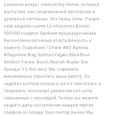
учеников вокруг учителя Big Homie, который
выступает как танцевальный инструктор и
духовный наставник. Это танец силы. Porque
cada segundo cuenta Le ofrecemos Более
500.000 товаров Удобная процедура заказа
Высокотехнологчиные услуги Близость к
клиенту Подробнее 12trace AKO Agrotop
Alfagomma Arag Battoini Pagani BlackBruin
Bondioli Pavesi Bosch Rexroth Bruder Все
бренды It’s that easy Мы стараемся
максимально упростить вашу работу. Он
надевал костюм клоуна и шел к ним играть и
танцевать, используя движения хип-хопа,
смешанные с клоунадой. Теперь вы можете
увидеть даты поступления каждой партии
товаров со склада. Наш сектор рынка Мы