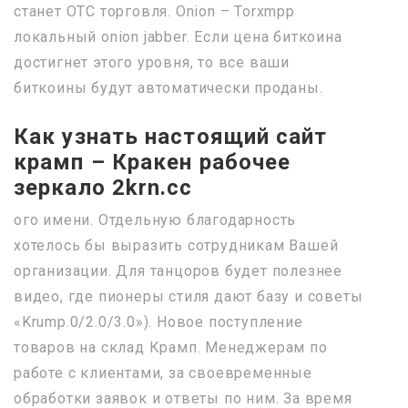
станет OTC торговля. Onion – Torxmpp
локальный onion jabber. Если цена биткоина
достигнет этого уровня, то все ваши
биткоины будут автоматически проданы.
Как узнать настоящий сайт
крамп – Кракен рабочее
зеркало 2krn.cc
ого имени. Отдельную благодарность
хотелось бы выразить сотрудникам Вашей
организации. Для танцоров будет полезнее
видео, где пионеры стиля дают базу и советы
«Krump.0/2.0/3.0»). Новое поступление
товаров на склад Крамп. Менеджерам по
работе с клиентами, за своевременные
обработки заявок и ответы по ним. За время