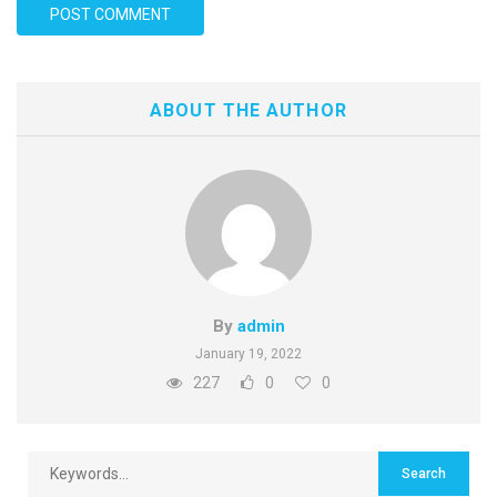
ABOUT THE AUTHOR
By
admin
January 19, 2022
227
0
0