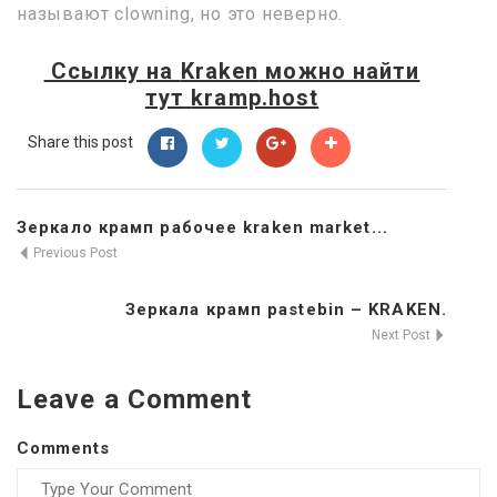
называют clowning, но это неверно.
Ссылку на
Kraken
можно найти
тут
kramp.host
Share this post
Зеркало крамп рабочее kraken market...
Previous Post
Зеркала крамп pastebin – KRAKEN.
Next Post
Leave a Comment
Comments