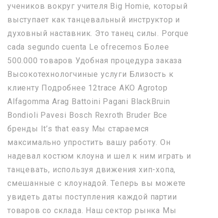
учеников вокруг учителя Big Homie, который
выступает как танцевальный инструктор и
духовный наставник. Это танец силы. Porque
cada segundo cuenta Le ofrecemos Более
500.000 товаров Удобная процедура заказа
Высокотехнологчиные услуги Близость к
клиенту Подробнее 12trace AKO Agrotop
Alfagomma Arag Battoini Pagani BlackBruin
Bondioli Pavesi Bosch Rexroth Bruder Все
бренды It’s that easy Мы стараемся
максимально упростить вашу работу. Он
надевал костюм клоуна и шел к ним играть и
танцевать, используя движения хип-хопа,
смешанные с клоунадой. Теперь вы можете
увидеть даты поступления каждой партии
товаров со склада. Наш сектор рынка Мы