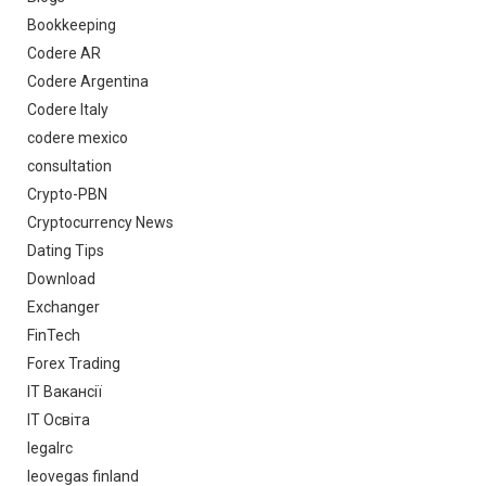
Bookkeeping
Codere AR
Codere Argentina
Codere Italy
codere mexico
consultation
Crypto-PBN
Cryptocurrency News
Dating Tips
Download
Exchanger
FinTech
Forex Trading
IT Вакансії
IT Освіта
legalrc
leovegas finland