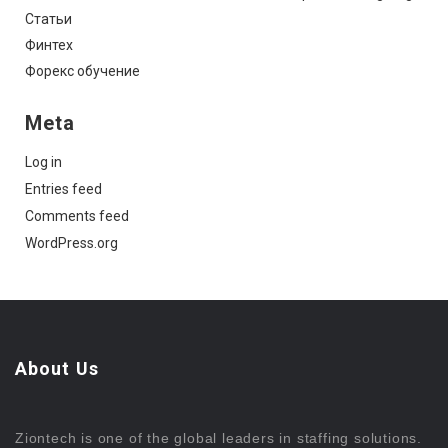
Статьи
Финтех
Форекс обучение
Meta
Log in
Entries feed
Comments feed
WordPress.org
About Us
Ziontech is one of the global leaders in staffing solutions.