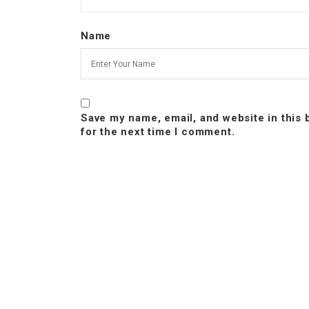
Name
Save my name, email, and website in this
for the next time I comment.