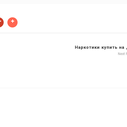
Наркотики купить на
Next 