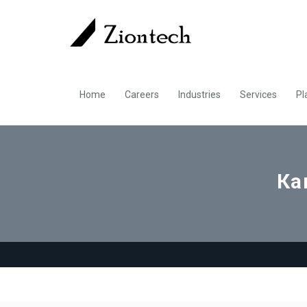
Home
Careers
Industries
Services
Pl
Ка