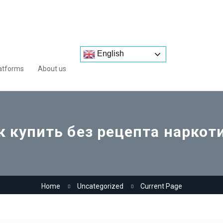
English
atforms
About us
к купить без рецепта наркот
Home
Uncategorized
Current Page