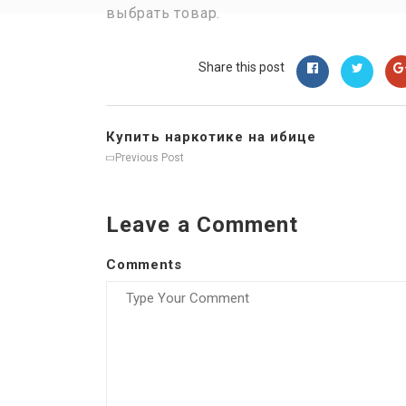
выбрать товар.
Share this post
Купить наркотике на ибице
Previous Post
Leave a Comment
Comments