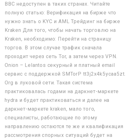
BBC недоступен в таких странах. Читайте
полную статью: Верификация на бирже что
нужно знать о KYC и AML Трейдинг на бирже
Kraken Для того, чтобы начать торговлю на
Kraken, необходимо: Перейти на страницу
торгов. В этом случае трафик сначала
проходит через сеть Tor, а затем через VPN.
Onion – Lelantos секурный и платный email
сервис с поддержкой SMTorP tt3j2x4k5ycaa5zt.
Org в луковой сети. Такая система
практиковалась годами на даркнет-маркете
hydra и будет практиковаться и далее на
даркнет-маркете kraken, мало того,
специалисты, работающие по этому
направлению остаются те же и квалификация
рассмотрения спорных ситуаций будет на