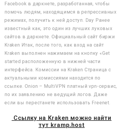
Facebook в даркнете, разработанная, чтобы
помочь людям, находящимся в репрессивных
режимах, получить к ней доступ. Day Ранее
известный как, это один из лучших луковых
сайтов в даркнете. Официальный сайт биржи
Kraken Итак, после того, как вход на сайт
Kraken выполнен нажимаем на кнопку «Get
started расположенную в нижней части
интерфейса. Комиссии на Kraken Страница с
актуальными комиссиями находится по
ссылке. Onion – MultiVPN платный vpn-сервис,
по их заявлению не ведущий логов. Даже
если вы перестанете использовать Freenet.
Ссылку на
Kraken
можно найти
тут
kramp.host