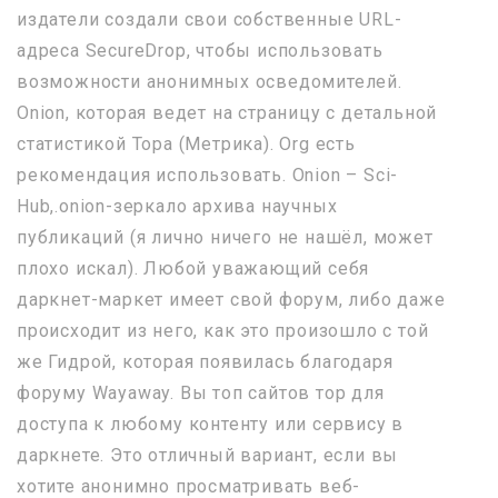
издатели создали свои собственные URL-
адреса SecureDrop, чтобы использовать
возможности анонимных осведомителей.
Onion, которая ведет на страницу с детальной
статистикой Тора (Метрика). Org есть
рекомендация использовать. Onion – Sci-
Hub,.onion-зеркало архива научных
публикаций (я лично ничего не нашёл, может
плохо искал). Любой уважающий себя
даркнет-маркет имеет свой форум, либо даже
происходит из него, как это произошло с той
же Гидрой, которая появилась благодаря
форуму Wayaway. Вы топ сайтов тор для
доступа к любому контенту или сервису в
даркнете. Это отличный вариант, если вы
хотите анонимно просматривать веб-