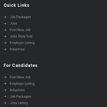
Quick Links
Job Packages
Jobs
Post New Job
Jobs Style Grid
Employer Listing
Industries
For Candidates
Post New Job
Employer Listing
Industries
Job Packages
Jobs Listing