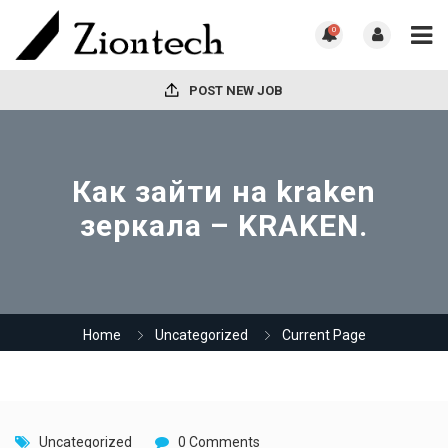
0
POST NEW JOB
Как зайти на kraken
зеркала – KRAKEN.
Home
Uncategorized
Current Page
Uncategorized
0 Comments