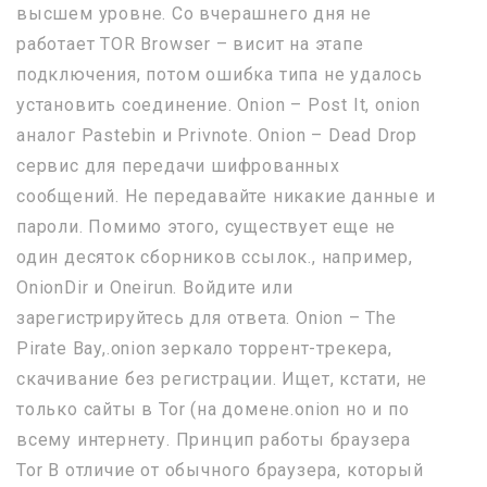
высшем уровне. Со вчерашнего дня не
работает TOR Browser – висит на этапе
подключения, потом ошибка типа не удалось
установить соединение. Onion – Post It, onion
аналог Pastebin и Privnote. Onion – Dead Drop
сервис для передачи шифрованных
сообщений. Не передавайте никакие данные и
пароли. Помимо этого, существует еще не
один десяток сборников ссылок., например,
OnionDir и Oneirun. Войдите или
зарегистрируйтесь для ответа. Onion – The
Pirate Bay,.onion зеркало торрент-трекера,
скачивание без регистрации. Ищет, кстати, не
только сайты в Tor (на домене.onion но и по
всему интернету. Принцип работы браузера
Tor В отличие от обычного браузера, который