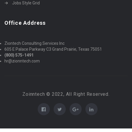
Jobs Style Grid
Office Address
Ziontech Consulting Services Inc
605 E Palace Parkway C3 Grand Prairie, Texas 75051
(800) 575-1491
hr@zionntech.com
Zoinntech © 2022, All Right Reserved.