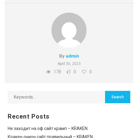
By
admin
April 30, 2023
178
0
0
Recent Posts
Не заходит на оф сайт крамп – KRAKEN.
Кракен онион сайт правильный – KRAKEN.