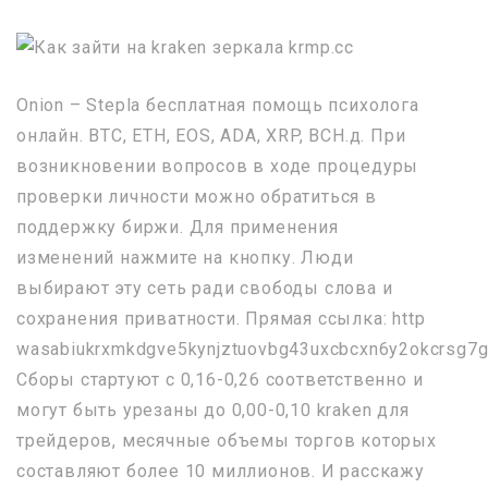
Onion – Stepla бесплатная помощь психолога
онлайн. BTC, ETH, EOS, ADA, XRP, BCH.д. При
возникновении вопросов в ходе процедуры
проверки личности можно обратиться в
поддержку биржи. Для применения
изменений нажмите на кнопку. Люди
выбирают эту сеть ради свободы слова и
сохранения приватности. Прямая ссылка: http
wasabiukrxmkdgve5kynjztuovbg43uxcbcxn6y2okcrsg7g
Сборы стартуют с 0,16-0,26 соответственно и
могут быть урезаны до 0,00-0,10 kraken для
трейдеров, месячные объемы торгов которых
составляют более 10 миллионов. И расскажу