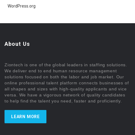
WordPress.org
About Us
Ziontech is one of the global leaders in staffing solutions.
We deliver end to end human resource management
solutions focused on both the labor and job market. Our
online professional talent platform connects businesses of
all shapes and sizes with high-quality applicants and vice
versa. We have a vigorous network of quality candidates
to help find the talent you need, faster and proficiently.
LEARN MORE