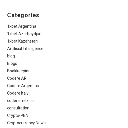
Categories
1xbet Argentina
1xbet Azerbaydjan
1xbet Kazahstan
Artificial Intelligence
blog
Blogs
Bookkeeping
Codere AR
Codere Argentina
Codere Italy
codere mexico
consultation
Crypto-PBN
Cryptocurrency News