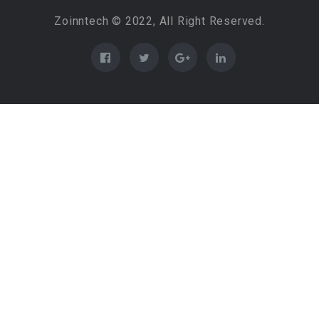
Zoinntech © 2022, All Right Reserved.