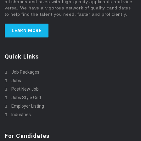
all shapes and sizes with high-quality applicants and vice
versa. We have a vigorous network of quality candidates
to help find the talent you need, faster and proficiently.
LEARN MORE
Quick Links
Job Packages
Jobs
Post New Job
Jobs Style Grid
Employer Listing
Industries
For Candidates