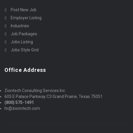
Post New Job
Employer Listing
Industries
Job Packages
Jobs Listing
Jobs Style Grid
Office Address
Ziontech Consulting Services Inc
605 E Palace Parkway C3 Grand Prairie, Texas 75051
(800) 575-1491
hr@zionntech.com