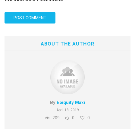
ABOUT THE AUTHOR
By
Ebiquity Maxi
April 18, 2019
209
0
0