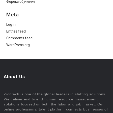
Форекс обучение
Meta
Log in
Entries feed
Comments feed
WordPress.org
About Us
Ziontech is one of the global leaders in staffing solutions.
We deliver end to end human resource management
solutions focused on both the labor and job market. Our
online professional talent platform connects businesses of