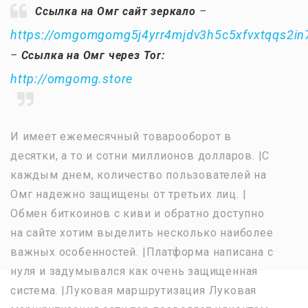
Ссылка на Омг сайт зеркало
–
https://omgomgomg5j4yrr4mjdv3h5c5xfvxtqqs2i
–
Ссылка на Омг через Tor:
http://omgomg.store
И имеет ежемесячный товарооборот в
десятки, а то и сотни миллионов долларов. |С
каждым днем, количество пользователей на
Омг надежно защищены от третьих лиц. |
Обмен биткоинов с киви и обратно доступно
на сайте хотим выделить несколько наиболее
важных особенностей. |Платформа написана с
нуля и задумывался как очень защищенная
система. |Луковая маршрутизация Луковая