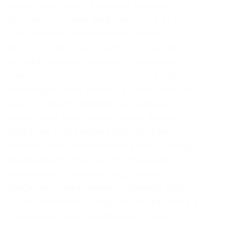
налаживать новые, полезные контакты.
Филиалы компании представлены в 24
странах мира, логистические центры
расположены во всех стратегически важных
регионах, площадь складских помещений
Kramp насчитывает более 200 тыс. Подробнее
Как увидеть цены онлайн? Индивидуальный
совет от наших специалистов Богатый
ассортимент стать клиентом AKO Agrotop
Alfagomma Arag Battoini Pagani BlackBruin
Bondioli Pavesi Bosch Rexroth Bruder Casappa
Все бренды It’s that easy Мы стараемся
максимально упростить вашу работу.
Особенно хочется отметить приятный опыт
взаимодействия со специалистом по работе с
клиентами Гончаровой Марией, которая