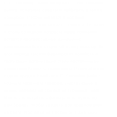
того, запланированы интервью с участниками
рынка, полезные советы и лайфхаки, а также
конкурсы. Рассчитывается в корзине
индивидуально для каждого клиента. Но даже
в столь солидном возрасте наша компания
остается прогрессивной, динамично
развивающейся и открытой всему новому. За
этот период тысячи фермерских хозяйств и
торгующих организаций стали постоянными
клиентами Kramp. С уважением, Руководитель
отдела продаж Камбулов.Ю. Скачайте файл с
полным перечнем товаров, участвующих в
акции, перейдя по ссылке на странице /sale/
Или воспользуйтесь фильтром по нужному
вам бренду, чтобы увидеть все предложения
на сайте. Доставка по России от 1 дня. ООО