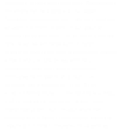
новинках, акциях и распродажах. Люторецкое
Региональная принадлежность : Адрес,
Подольск, Московская обл., 142106 Показать
на карте Контакты: 8 (800) Email:, Другой
способ связи: Веб-сайт: Статус сайта: Работает
Вам также может понравиться. Запуск
аккаунтов состоялся года. В нынешний период
цифровизации агропромышленного
комплекса компания Kramp позволяет
оптимизировать рабочий процесс как
дилеров, так и фермеров. За 2018 год
выручка Kramp Groep составила 855 млн евро,
в 2019 году 825,6 млн евро. «В 2021 году
Kramp празднует свое семидесятилетие.
Осенний sale в Крамп Предлагаем отметить
середину сентября специальной акцией на!