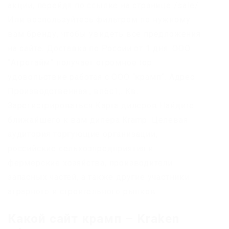
акции, перейдя по ссылке на странице /sale/
Или воспользуйтесь фильтром по нужному
вам бренду, чтобы увидеть все предложения
на сайте. Доставка по России от 1 дня. ООО
“Агротайм” получает огромное top
удовольствие работая с ООО “крамп”. Адрес :
Производственная., вл6с1,. Кв.
Зарегистрироваться Карта дилеров Найдите
ближайшего к вам дилера Kramp. Целевая
аудитория торгующие организации,
российские сельхозпредприятия и
фермерские хозяйства, производители
запасных частей, а также другие участники
аграрного и строительного рынков.
Какой сайт крамп – Kraken