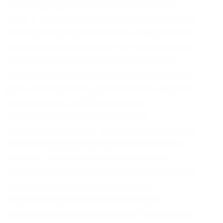
Зарегистрируйтесь, чтобы просматривать
цены и получать скидки Зарегистрироваться
Почему Kramp? Для клиентов Kramp в России
создан интернет-магазин : 120 тысяч товаров
600 брендов, актуальная информация по
наличию, резервирование товара в режиме
реального времени, персональные скидки и
многое другое. График отгрузок в
предпраздничные дни Подробнее
Поступление товаров на склад Крамп Насосы
и комплектующие брендов Comet и Annovi
Reverberi. Сельхозтехника 4272 товаров
Животноводство 1267 товаров Стройтехника
954 товаров Тракторы 668 товаров
Гидравлика Трансмиссия 631 товаров
Садоводство 338 товаров ООО “Стратегия 96”