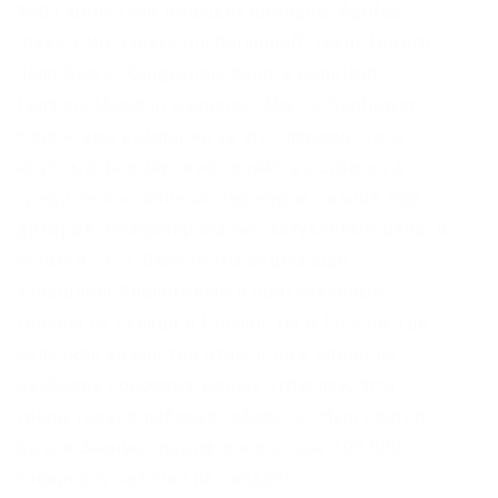
3600 артикулов ведущих брендов: Agrifac,
Claas, CNH, Flexi-Coil, Geringhoff, Hardi, Horsch,
John Deere, Kongskilde, Kuhn, Kverneland,
Lemken, Maschio Gaspardo, Morris, Sunflower.
Клиентами компании за этот период стали
крупные фермерские хозяйства страны, а
среди ее постоянных партнеров свыше 500
дилеров. Резервирование, актуальные цены и
остатки 24/7. Вместе мы будем еще
успешней! Аналоговые и оригинальные
товары со склада в России. Но в России, где
сельское хозяйство относится к одной из
наиболее консервативных отраслей, этот
тренд только набирает обороты. Наш сектор
рынка Знание специфики рынков 100.000
товаров в наличии на складе!