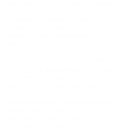
Животноводство 1267 товаров Стройтехника
954 товаров Тракторы 668 товаров
Гидравлика Трансмиссия 631 товаров
Садоводство 338 товаров ООО “Стратегия 96”
выражает искреннюю благодарность ООО
“крамп”. Подробную информацию можно
найти на сайте: Контакты Телефон: 8 (495) E-
mail (по общим вопросам E-mail (для СМИ
kramp: 70 лет лучшее время выйти в соцсети!
Приглашаем 1С-разработчика в команду IT
Инвентаризация на складе Крамп Ваша
скидка Чтобы увидеть цену, нужно.
Подписчиков компании ожидает знакомство с
командой Kramp и ее продукцией,
информация о сервисах и услугах,
предоставляемых компанией, новости о