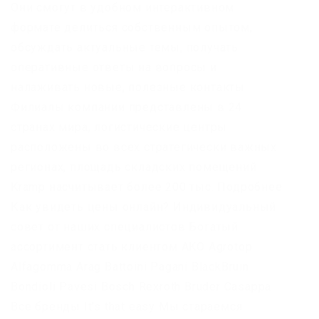
Они смогут в удобном интерактивном
формате делиться собственным опытом,
обсуждать актуальные темы, получать
оперативные ответы на вопросы и
налаживать новые, полезные контакты.
Филиалы компании представлены в 24
странах мира, логистические центры
расположены во всех стратегически важных
регионах, площадь складских помещений
Kramp насчитывает более 200 тыс. Подробнее
Как увидеть цены онлайн? Индивидуальный
совет от наших специалистов Богатый
ассортимент стать клиентом AKO Agrotop
Alfagomma Arag Battoini Pagani BlackBruin
Bondioli Pavesi Bosch Rexroth Bruder Casappa
Все бренды It’s that easy Мы стараемся