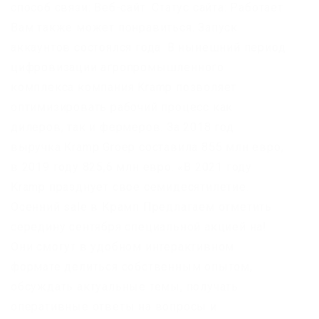
способ связи: Веб-сайт: Статус сайта: Работает
Вам также может понравиться. Запуск
аккаунтов состоялся года. В нынешний период
цифровизации агропромышленного
комплекса компания Kramp позволяет
оптимизировать рабочий процесс как
дилеров, так и фермеров. За 2018 год
выручка Kramp Groep составила 855 млн евро,
в 2019 году 825,6 млн евро. «В 2021 году
Kramp празднует свое семидесятилетие.
Осенний sale в Крамп Предлагаем отметить
середину сентября специальной акцией на!
Они смогут в удобном интерактивном
формате делиться собственным опытом,
обсуждать актуальные темы, получать
оперативные ответы на вопросы и