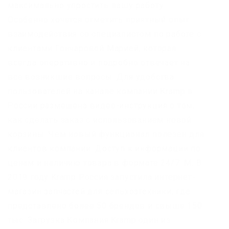
максимально упростить вашу работу.
Особенно хочется отметить приятный опыт
взаимодействия со специалистом по работе с
клиентами Гончаровой Марией, которая
всегда оперативно и подробно отвечает на
все возникшие вопросы. Для удобства
пользователей на канале компании Kramp в
России размещена видео-инструкция о том,
как сделать заказ с использованием новой
корзины. Чем новый функционал полезен для
клиентов компании: Доступ к информации по
ценам и наличию товара в формате 24/7. М. В
2019 году Kramp Россия запустила интернет-
магазин запчастей для сельхозтехники, где
представлено более 50 брендов и свыше 150
тыс. Загрузка Компания Kramp один из