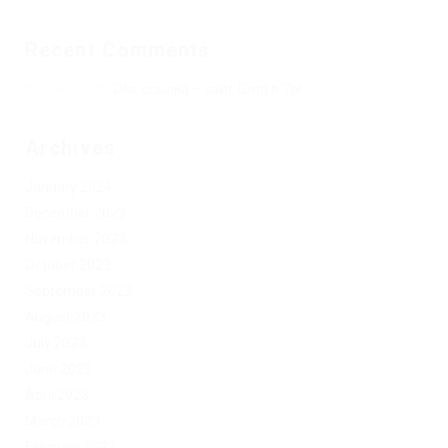
Recent Comments
Херомант
on
Омг ссылка – сайт Omg в Tor
Archives
January 2024
December 2023
November 2023
October 2023
September 2023
August 2023
July 2023
June 2023
April 2023
March 2023
February 2023