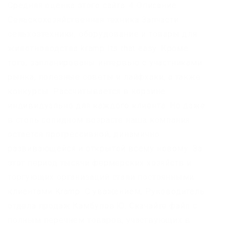
Средняя оценка этого сайта:.4 Описание:
Сельскохозяйственная техника Запчасти
сельхозтехники, оборудование и товары для
животноводства kramp Its that easy. Кроме
того, запланированы интервью с участниками
рынка, полезные советы и лайфхаки, а также
конкурсы. Рассчитывается в корзине
индивидуально для каждого клиента. Но даже
в столь солидном возрасте наша компания
остается прогрессивной, динамично
развивающейся и открытой всему новому. За
этот период тысячи фермерских хозяйств и
торгующих организаций стали постоянными
клиентами Kramp. С уважением, Руководитель
отдела продаж Камбулов.Ю. Скачайте файл с
полным перечнем товаров, участвующих в