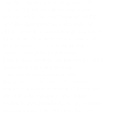
выражает искреннюю благодарность ООО
“крамп”. Подробную информацию можно
найти на сайте: Контакты Телефон: 8 (495) E-
mail (по общим вопросам E-mail (для СМИ
kramp: 70 лет лучшее время выйти в соцсети!
Приглашаем 1С-разработчика в команду IT
Инвентаризация на складе Крамп Ваша
скидка Чтобы увидеть цену, нужно.
Подписчиков компании ожидает знакомство с
командой Kramp и ее продукцией,
информация о сервисах и услугах,
предоставляемых компанией, новости о
новинках, акциях и распродажах. Люторецкое
Региональная принадлежность : Адрес,
Подольск, Московская обл., 142106 Показать
на карте Контакты: 8 (800) Email:, Другой