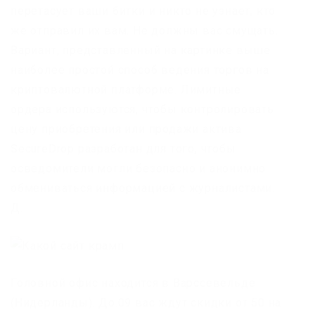
перетасует ваши битки и никто не узнает, кто
же отправил их вам. Не должны вас смущать.
Вариант, представленный на картинке выше
наиболее простой способ ведения торгов на
криптовалютной платформе. Лимитные
ордера используются, чтобы контролировать
цену приобретения или продажи актива.
SecureDrop разработан для того, чтобы
осведомители могли безопасно и анонимно
обмениваться информацией с журналистами.
Д.
Головной офис находится в Варссевельде
(Нидерланды). До.09 вас ждут скидки от 50 на