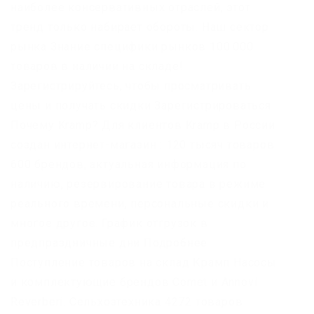
наиболее консервативных отраслей, этот
тренд только набирает обороты. Наш сектор
рынка Знание специфики рынков 100.000
товаров в наличии на складе!
Зарегистрируйтесь, чтобы просматривать
цены и получать скидки Зарегистрироваться
Почему Kramp? Для клиентов Kramp в России
создан интернет-магазин : 120 тысяч товаров
600 брендов, актуальная информация по
наличию, резервирование товара в режиме
реального времени, персональные скидки и
многое другое. График отгрузок в
предпраздничные дни Подробнее
Поступление товаров на склад Крамп Насосы
и комплектующие брендов Comet и Annovi
Reverberi. Сельхозтехника 4272 товаров