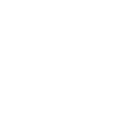
Головной офис находится в Варссевельде
(Нидерланды). До.09 вас ждут скидки от 50 на
3600 артикулов ведущих брендов: Agrifac,
Claas, CNH, Flexi-Coil, Geringhoff, Hardi, Horsch,
John Deere, Kongskilde, Kuhn, Kverneland,
Lemken, Maschio Gaspardo, Morris, Sunflower.
Клиентами компании за этот период стали
крупные фермерские хозяйства страны, а
среди ее постоянных партнеров свыше 500
дилеров. Резервирование, актуальные цены и
остатки 24/7. Вместе мы будем еще
успешней! Аналоговые и оригинальные
товары со склада в России. Но в России, где
сельское хозяйство относится к одной из