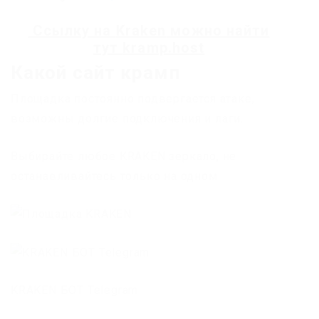
Ссылку на
Kraken
можно найти
тут
kramp.host
Какой сайт крамп
Площадка постоянно подвергается атаке,
возможны долгие подключения и лаги.
Выбирайте любое KRAKEN зеркало, не
останавливайтесь только на одном.
KRAKEN БОТ Telegram