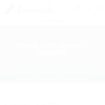
0
POST NEW JOB
Какой сайт крамп –
KRAKEN.
Home
Uncategorized
Current Page
Uncategorized
0 Comments