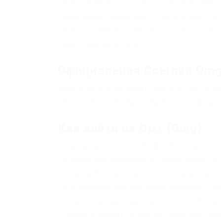
котором можно настроить автоматическ
ежедневно совершается более чем 1.00
нагрузка именно поэтому были созданы
работу данного сайта.
Официальная Ссылка Om
Вам остается вставить ссылку Омг (http
автоматически перенаправит на Официа
Как зайти на Омг (Omg)
Следующий способ обойти блокировку –
которую мы ежедневно обновляем и сл
системы быстро удаляют такие домены,
Настоятельно рекомендую сохранить ссы
так же сохранить данный сайт, чтобы 
ссылок и зеркал. А так же, если вы со