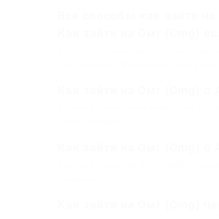
Все способы как зайти на
Как зайти на Омг (Omg) е
В этой статье мы подробно рассказали 
или пароль от Официального сайта Омг
Как зайти на Омг (Omg) с
В данной статье очень подробно и досту
IPhone телефона.
Как зайти на Омг (Omg) с
В данной статье так же подробно написа
телефона.
Как зайти на Омг (Omg) че