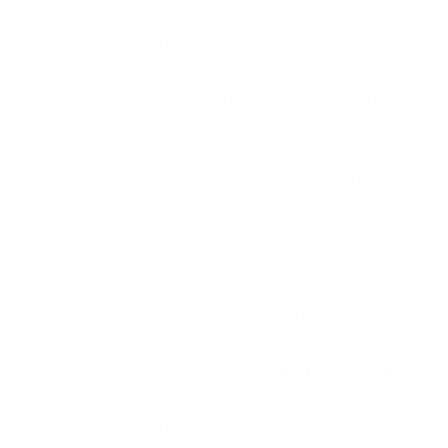
сможете поделиться информацией с дру
созданный домен для того, чтобы пере
магазина анонимных покупок. А ссылка
через VPN или TOR браузер, если откры
очень медленно или вообще не зайдет.
Актуальное Зеркало и Правильная Ссыл
Хочу отметить что настоящее зеркало 
только в ТОР браузере или с помощью V
работает в обычном браузере без VPN 
того, чтобы обманывать пользователей 
Данная ссылка так же работает в TOR 
оригинальность. Ведь размещать ссылк
подтверждения самой Омг..