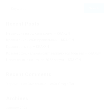
Recent Posts
Не заходит на оф сайт крамп – KRAKEN.
Кракен онион сайт правильный – KRAKEN.
Кракен сеть тор – KRAKEN.
Кракен официальный сайт зеркало тор браузер – KRAKEN.
Новая ссылка на kraken 2022 август – KRAKEN.
Recent Comments
Херомант
on
Омг ссылка – сайт Omg в Tor
Archives
January 2024