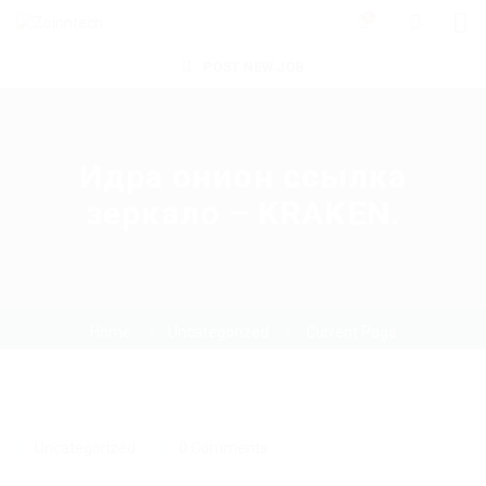
0
POST NEW JOB
Идра онион ссылка
зеркало – KRAKEN.
Home
Uncategorized
Current Page
Uncategorized
0 Comments