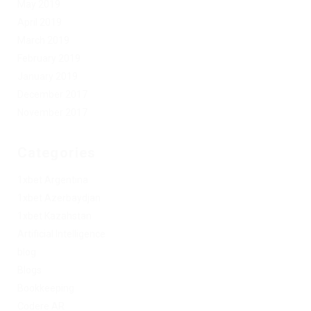
May 2019
April 2019
March 2019
February 2019
January 2019
December 2017
November 2017
Categories
1xbet Argentina
1xbet Azerbaydjan
1xbet Kazahstan
Artificial Intelligence
blog
Blogs
Bookkeeping
Codere AR