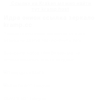
Ссылку на
Kraken
можно найти
тут
kramp.host
Идра онион ссылка зеркало
kramp.cc
Площадка постоянно подвергается атаке,
возможны долгие подключения и лаги.
Выбирайте любое KRAKEN зеркало, не
останавливайтесь только на одном.
KRAKEN БОТ Telegram