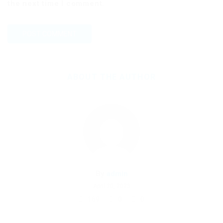
the next time I comment.
ABOUT THE AUTHOR
By
admin
April 30, 2023
169
0
0