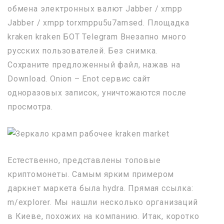
обмена электронных валют Jabber / xmpp
Jabber / xmpp torxmppu5u7amsed. Площадка
kraken kraken БОТ Telegram Внезапно много
русских пользователей. Без снимка.
Сохраните предложенный файл, нажав на
Download. Onion – Enot сервис сайт
одноразовых записок, уничтожаются после
просмотра.
Естественно, представлены топовые
криптомонеты. Самым ярким примером
даркнет маркета была hydra. Прямая ссылка:
m/explorer. Мы нашли несколько организаций
в Киеве, похожих на компанию. Итак, коротко