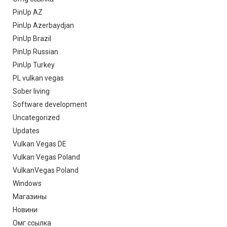
PinUp AZ
PinUp Azerbaydjan
PinUp Brazil
PinUp Russian
PinUp Turkey
PL vulkan vegas
Sober living
Software development
Uncategorized
Updates
Vulkan Vegas DE
Vulkan Vegas Poland
VulkanVegas Poland
Windows
Магазины
Новини
Омг ссылка