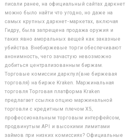
писали ранее, на официальный сайтах даркнет
можно было найти что угодно, но даже на
самых крупных даркнет-маркетах, включая
Гидру, была запрещена продажа оружия и
таких явно аморальных вещей как заказные
убийства. Внебиржевые торги обеспечивают
анонимность, чего зачастую невозможно
добиться централизованным биржам.
Торговые комиссии даркпул(вне биржевая
торговля) на бирже Kraken. Маржинальная
торговля Торговая платформа Kraken
предлагает ссылка опцию маржинальной
торговли с кредитным плечом Х5,
профессиональным торговым интерфейсом,
продвинутым API и высокими лимитами
займов при низких комиссиях? Официальные