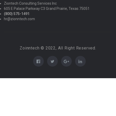
Ziontech Consulting Services Inc
605 E Palace Parkway C3 Grand Prairie, Texas 75051
(800) 575-1491
hr@zionntech.com
Zoinntech © 2022, All Right Reserved.