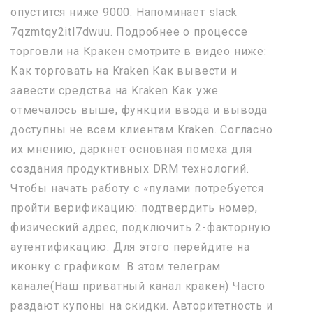
опустится ниже 9000. Напоминает slack
7qzmtqy2itl7dwuu. Подробнее о процессе
торговли на Кракен смотрите в видео ниже:
Как торговать на Kraken Как вывести и
завести средства на Kraken Как уже
отмечалось выше, функции ввода и вывода
доступны не всем клиентам Kraken. Согласно
их мнению, даркнет основная помеха для
создания продуктивных DRM технологий.
Чтобы начать работу с «пулами потребуется
пройти верификацию: подтвердить номер,
физический адрес, подключить 2-факторную
аутентификацию. Для этого перейдите на
иконку с графиком. В этом телеграм
канале(Наш приватный канал кракен) Часто
раздают купоны на скидки. Авторитетность и