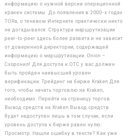
информацию о нужной версии операционной
кракен системы. До появления в 2000-х годах
TORа, о теневом Интернете практически никто
не догадывался. Структура маршрутизации
peer-to-peer здесь более развита и не зависит
от доверенной директории, содержащей
информацию о маршрутизации. Onion –
Схоронил! Для доступа к OTC у вас должен
быть пройден наивысший уровен
верификации. Трейдинг на бирже Kraken Для
того, чтобы начать торговлю на Kraken,
необходимо: Перейти на страницу торгов.
Вывод средств на Kraken Вывод средств
будет недоступен лишь в том случае, если
уровень доступа к бирже равен нулю.
Просмотр. Нашли ошибку в тексте? Как уже