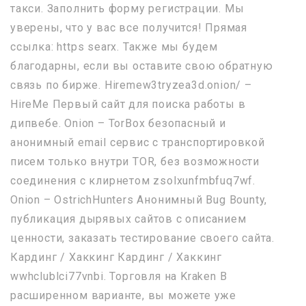
такси. Заполнить форму регистрации. Мы
уверены, что у вас все получится! Прямая
ссылка: https searx. Также мы будем
благодарны, если вы оставите свою обратную
связь по бирже. Hiremew3tryzea3d.onion/ –
HireMe Первый сайт для поиска работы в
дипвебе. Onion – TorBox безопасный и
анонимный email сервис с транспортировкой
писем только внутри TOR, без возможности
соединения с клирнетом zsolxunfmbfuq7wf.
Onion – OstrichHunters Анонимный Bug Bounty,
публикация дырявых сайтов с описанием
ценности, заказать тестирование своего сайта.
Кардинг / Хаккинг Кардинг / Хаккинг
wwhclublci77vnbi. Торговля на Kraken В
расширенном варианте, вы можете уже