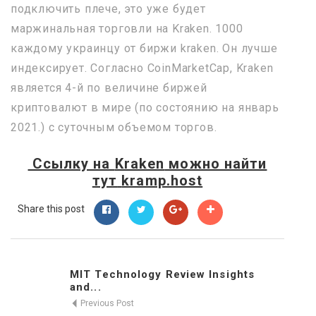
подключить плече, это уже будет
маржинальная торговли на Kraken. 1000
каждому украинцу от биржи kraken. Он лучше
индексирует. Согласно CoinMarketCap, Kraken
является 4-й по величине биржей
криптовалют в мире (по состоянию на январь
2021.) с суточным объемом торгов.
Ссылку на
Kraken
можно найти
тут
kramp.host
Share this post
MIT Technology Review Insights
and...
Previous Post