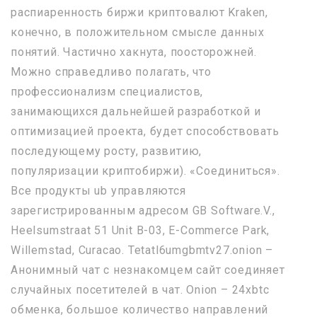
распиаренность биржи криптовалют Kraken,
конечно, в положительном смысле данных
понятий. Частично хакнута, поосторожней.
Можно справедливо полагать, что
профессионализм специалистов,
занимающихся дальнейшей разработкой и
оптимизацией проекта, будет способствовать
последующему росту, развитию,
популяризации криптобиржи). «Соединиться».
Все продукты ub управляются
зарегистрированным адресом GB Software.V.,
Heelsumstraat 51 Unit B-03, E-Commerce Park,
Willemstad, Curacao. Tetatl6umgbmtv27.onion –
Анонимный чат с незнакомцем сайт соединяет
случайных посетителей в чат. Onion – 24xbtc
обменка, большое количество направлений