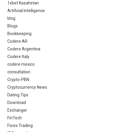
1xbet Kazahstan
Artificial Intelligence
blog
Blogs
Bookkeeping
Codere AR
Codere Argentina
Codere Italy
codere mexico
consultation
Crypto-PBN
Cryptocurrency News
Dating Tips
Download
Exchanger
FinTech
Forex Trading