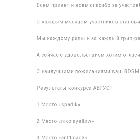
Всем привет и всем спасибо за участие
С каждым месяцем участников станови
Мы каждому рады и за каждый трип-ре
А сейчас с удовольствием хотим огласи
С наилучшими пожеланиями ваш BDSM
Результаты конкурса АВГУСТ :
1 Место «sparlik»
2 Место «nikolayellow»
3 Место «ant1mag3»