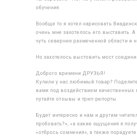
обучения.
Вообще то я хотел нарисовать Виаденск
очень мне захотелось его выставить. А
чуть севернее размеченной области и н
Но захотелось выстовить мост соедин
Доброго времени ДРУЗЬЯ!
Купили у нас любимый товар? Поделите
вами под воздействием качественных п
путайте отзывы и трип-репорты.
Будет интересно и нам и другим читател
пробовать?», «а какие ощущения я полу
«отбрось сомнения», а также порадуете