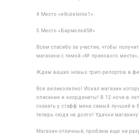
4 Место «elkizelenie1»
5 Место «Бармолей58»
Всем спасибо за участие, чтобы получи
магазина с темой «№ призового места»,
Ждем ваших новых трип-репортов в фе
Все великолепно! Искал магазин кото
описание и координаты! В 12 ночи в лет
сказать у стафф мена самый лучший в 
теперь сюда на долго! Удачки магазину!
Магазин отличный, проблем еще ни раз