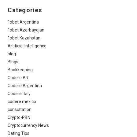
Categories
1xbet Argentina
1xbet Azerbaydjan
1xbet Kazahstan
Artificial Intelligence
blog
Blogs
Bookkeeping
Codere AR
Codere Argentina
Codere Italy
codere mexico
consultation
Crypto-PBN
Cryptocurrency News
Dating Tips