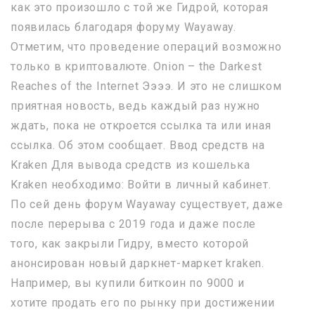
как это произошло с той же Гидрой, которая
появилась благодаря форуму Wayaway.
Отметим, что проведение операций возможно
только в криптовалюте. Onion – the Darkest
Reaches of the Internet Ээээ. И это не слишком
приятная новость, ведь каждый раз нужно
ждать, пока не откроется ссылка та или иная
ссылка. Об этом сообщает. Ввод средств на
Kraken Для вывода средств из кошелька
Kraken необходимо: Войти в личный кабинет.
По сей день форум Wayaway существует, даже
после перерыва с 2019 года и даже после
того, как закрыли Гидру, вместо которой
анонсирован новый даркнет-маркет kraken.
Например, вы купили биткоин по 9000 и
хотите продать его по рынку при достижении