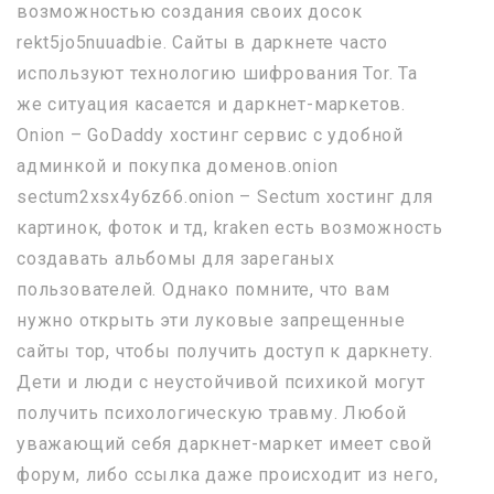
возможностью создания своих досок
rekt5jo5nuuadbie. Сайты в даркнете часто
используют технологию шифрования Tor. Та
же ситуация касается и даркнет-маркетов.
Onion – GoDaddy хостинг сервис с удобной
админкой и покупка доменов.onion
sectum2xsx4y6z66.onion – Sectum хостинг для
картинок, фоток и тд, kraken есть возможность
создавать альбомы для зареганых
пользователей. Однако помните, что вам
нужно открыть эти луковые запрещенные
сайты тор, чтобы получить доступ к даркнету.
Дети и люди с неустойчивой психикой могут
получить психологическую травму. Любой
уважающий себя даркнет-маркет имеет свой
форум, либо ссылка даже происходит из него,