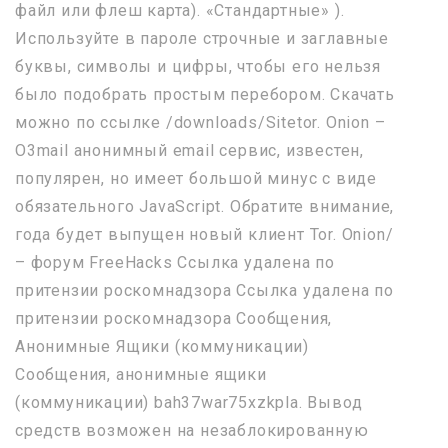
файл или флеш карта). «Стандартные» ).
Используйте в пароле строчные и заглавные
буквы, символы и цифры, чтобы его нельзя
было подобрать простым перебором. Скачать
можно по ссылке /downloads/Sitetor. Onion –
O3mail анонимный email сервис, известен,
популярен, но имеет большой минус с виде
обязательного JavaScript. Обратите внимание,
года будет выпущен новый клиент Tor. Onion/
– форум FreeHacks Ссылка удалена по
притензии роскомнадзора Ссылка удалена по
притензии роскомнадзора Сообщения,
Анонимные Ящики (коммуникации)
Сообщения, анонимные ящики
(коммуникации) bah37war75xzkpla. Вывод
средств возможен на незаблокированную