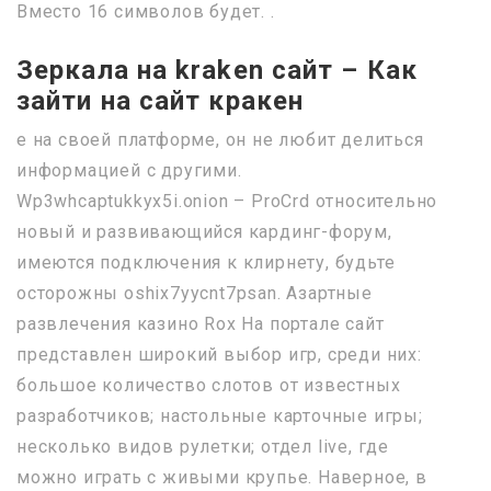
Вместо 16 символов будет. .
Зеркала на kraken сайт – Как
зайти на сайт кракен
е на своей платформе, он не любит делиться
информацией с другими.
Wp3whcaptukkyx5i.onion – ProCrd относительно
новый и развивающийся кардинг-форум,
имеются подключения к клирнету, будьте
осторожны oshix7yycnt7psan. Азартные
развлечения казино Rox На портале сайт
представлен широкий выбор игр, среди них:
большое количество слотов от известных
разработчиков; настольные карточные игры;
несколько видов рулетки; отдел live, где
можно играть с живыми крупье. Наверное, в