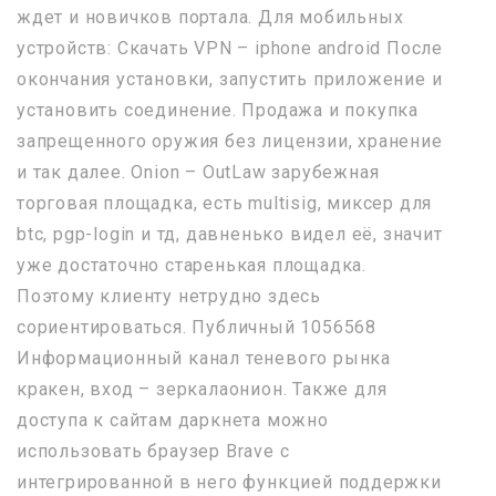
ждет и новичков портала. Для мобильных
устройств: Скачать VPN – iphone android После
окончания установки, запустить приложение и
установить соединение. Продажа и покупка
запрещенного оружия без лицензии, хранение
и так далее. Onion – OutLaw зарубежная
торговая площадка, есть multisig, миксер для
btc, pgp-login и тд, давненько видел её, значит
уже достаточно старенькая площадка.
Поэтому клиенту нетрудно здесь
сориентироваться. Публичный 1056568
Информационный канал теневого рынка
кракен, вход – зеркалаонион. Также для
доступа к сайтам даркнета можно
использовать браузер Brave с
интегрированной в него функцией поддержки