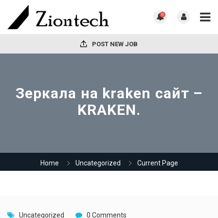
0
POST NEW JOB
Зеркала на kraken сайт –
KRAKEN.
Home
Uncategorized
Current Page
Uncategorized
0 Comments