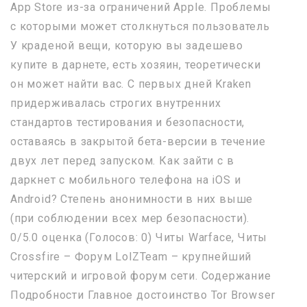
App Store из-за ограничений Apple. Проблемы
с которыми может столкнуться пользователь
У краденой вещи, которую вы задешево
купите в дарнете, есть хозяин, теоретически
он может найти вас. С первых дней Kraken
придерживалась строгих внутренних
стандартов тестирования и безопасности,
оставаясь в закрытой бета-версии в течение
двух лет перед запуском. Как зайти с в
даркнет с мобильного телефона на iOS и
Android? Степень анонимности в них выше
(при соблюдении всех мер безопасности).
0/5.0 оценка (Голосов: 0) Читы Warface, Читы
Crossfire – Форум LolZTeam – крупнейший
читерский и игровой форум сети. Содержание
Подробности Главное достоинство Tor Browser