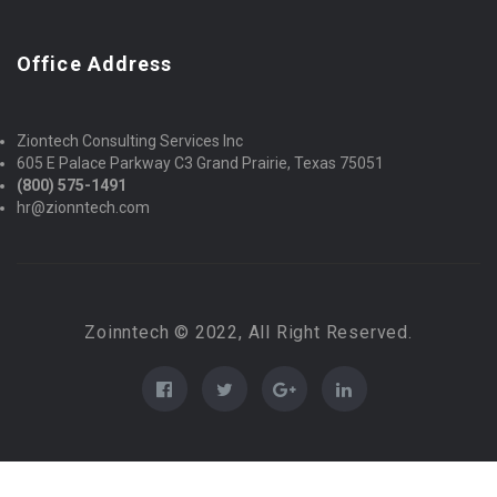
Office Address
Ziontech Consulting Services Inc
605 E Palace Parkway C3 Grand Prairie, Texas 75051
(800) 575-1491
hr@zionntech.com
Zoinntech © 2022, All Right Reserved.