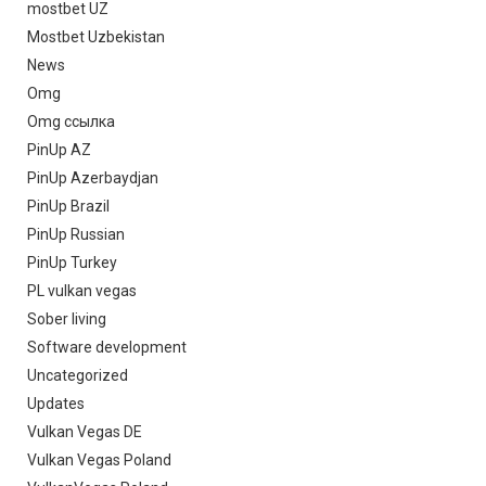
mostbet UZ
Mostbet Uzbekistan
News
Omg
Omg ссылка
PinUp AZ
PinUp Azerbaydjan
PinUp Brazil
PinUp Russian
PinUp Turkey
PL vulkan vegas
Sober living
Software development
Uncategorized
Updates
Vulkan Vegas DE
Vulkan Vegas Poland