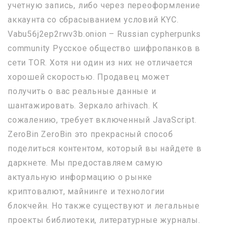
учетную запись, либо через переоформление
аккаунта со сбрасыванием условий KYC.
Vabu56j2ep2rwv3b.onion – Russian cypherpunks
community Русское общество шифропанков в
сети TOR. Хотя ни один из них не отличается
хорошей скоростью. Продавец может
получить о вас реальные данные и
шантажировать. Зеркало arhivach. К
сожалению, требует включенный JavaScript.
ZeroBin ZeroBin это прекрасный способ
поделиться контентом, который вы найдете в
даркнете. Мы предоставляем самую
актуальную информацию о рынке
криптовалют, майнинге и технологии
блокчейн. Но также существуют и легальные
проекты библиотеки, литературные журналы.