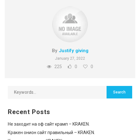
By
Justify giving
January 27, 2022
225
0
0
Recent Posts
Не заходит на оф сайт крамп – KRAKEN.
Кракен онион сайт правильный – KRAKEN.