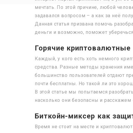
мечтать. По этой причине, любой челов
задавался вопросом – а как за неё пол
Данная статья призвана помочь разобр
деньги и возможно, поможет уберечьс
Горячие криптовалютные 
Каждый, у кого есть хоть немного кри
средства. Разные методы хранения име
большинство пользователей отдают пр
почти бесплатны. Но такой ли это хор
В этой статье мы попытаемся разобрать
насколько они безопасны и расскажем о
Биткойн-миксер как защи
Время не стоит на месте и криптовалю