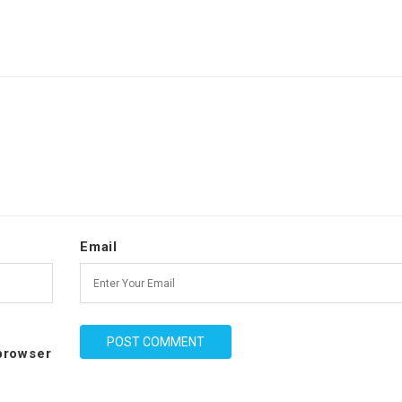
Email
 browser