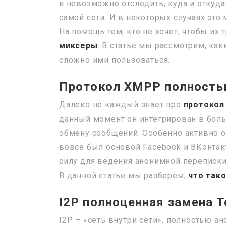
и невозможно отследить, куда и откуда
самой сети. И в некоторых случаях это
На помощь тем, кто не хочет, чтобы их
миксеры
. В статье мы рассмотрим, ка
сложно ими пользоваться.
Протокол XMPP полность
Далеко не каждый знает про
протокол
данный момент он интегрирован в бол
обмену сообщений. Особенно активно о
вовсе был основой Facebook и ВКонтак
силу для ведения анонимной переписк
В данной статье мы разберем,
что так
I2P полноценная замена T
I2P – «сеть внутри сети», полностью а