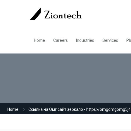
Home
Careers
Industries
Services
Pl
Home
Ссылка на Омг сайт зеркало - https://omgomgomg5j