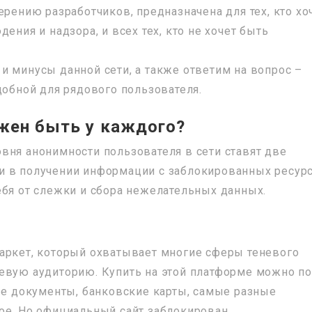
ерению разработчиков, предназначена для тех, кто хо
ения и надзора, и всех тех, кто не хочет быть
и минусы данной сети, а также ответим на вопрос –
добной для рядового пользователя.
лжен быть у каждого?
вня анонимности пользователя в сети ставят две
и в получении информации с заблокированных ресурс
ебя от слежки и сбора нежелательных данных.
аркет, который охватывает многие сферы теневого
евую аудиторию. Купить на этой платформе можно по
ные документы, банковские карты, самые разные
ое. Но официальный сайт заблокирован