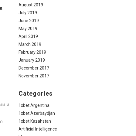
August 2019
а
July 2019
June 2019
May 2019
April 2019
March 2019
February 2019
January 2019
December 2017
November 2017
Categories
ии и
1xbet Argentina
1xbet Azerbaydjan
то
1xbet Kazahstan
Artificial Intelligence