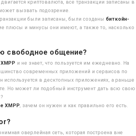
 двигается криптовалюта, все транзакции записаны в
 может вызвать подозрение.
 транзакции были записаны, были созданы
биткойн-
кие плюсы и минусы они имеют, а также то, насколько
ю свободное общение?
 XMPP
и не знает, что пользуется им ежедневно. На
ьшинство современных приложений и сервисов по
н используется в десктопных приложениях, а раньше
те. Но может ли подобный инструмент дать всю свою
и?
ое XMPP
, зачем он нужен и как правильно его есть.
or?
нонимная оверлейная сеть, которая построена вне