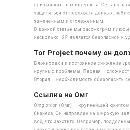
привычного нам интернета. Сеть по зав
защититься от перехвата данных, наблюд
замеченным и отслеженным.
В данной статье мы рассмотрим плюсы 
насколько I2P является безопасной и у
Tor Project почему он до
Блокировки и постоянное снижение уро
крупных проблемы. Первая – сложност
Вторая – необходимость обезопасить с
Ссылка на Омг
Omg onion (Омг) — крупнейшей криптом
бизнеса. Он направлен на широкую цел
всё, что захотите. Например, поддель
наркотические вещества и многое друг