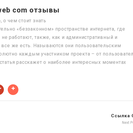
 web com отзывы
 о чем стоит знать
тельно «беззаконном» пространстве интернета, где
не работают, также, как и административный и
й все же есть. Называются они пользовательским
олютно каждым участником проекта – от пользовател
 статья расскажет о наиболее интересных моментах
Ссылка 
Next 