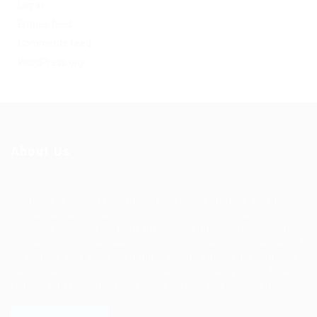
Log in
Entries feed
Comments feed
WordPress.org
About Us
Ziontech is one of the global leaders in staffing solutions.
We deliver end to end human resource management
solutions focused on both the labor and job market. Our
online professional talent platform connects businesses of
all shapes and sizes with high-quality applicants and vice
versa. We have a vigorous network of quality candidates
to help find the talent you need, faster and proficiently.