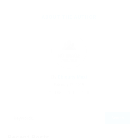
ABOUT THE AUTHOR
By
Ebiquity Maxi
February 17, 2019
188
0
0
Recent Posts