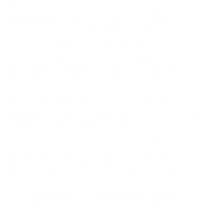
минуту.
Возможно вы заходили с разных устройств
очень часто за это тоже может прилететь бан
и лучше не описывать модерации, что вы
давали доступ 3-им лицам(друзьям,
например) по правилам Омг это запрещено
делать.
Так что создавая тикет лучше указывать
причину, что вы часто обновляли страницу или
гуляли по сайту и прилетел бан!
Так-же ваш аккаунт мог быть взломан! Тогда
восстановить аккаунт нету возможности и
проще создать новый и не думать о старом.
Чтобы ваш аккаунт в дальнейшем не был
взломан пользуйтесь только оригинальной