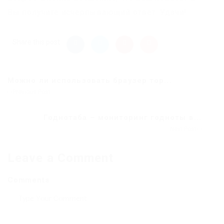
Вы получите исчерпывающий ответ. Удачи!
Share this post
Можно ли использовать браузер тор...
Previous Post
Годнотаба – мониторинг годноты в...
Next Post
Leave a Comment
Comments