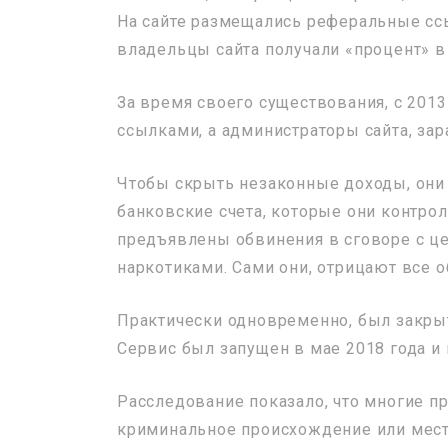
На сайте размещались реферальные ссы
владельцы сайта получали «процент» в
За время своего существования, с 2013
ссылками, а администраторы сайта, зар
Чтобы скрыть незаконные доходы, они 
банковские счета, которые они контро
предъявлены обвинения в сговоре с ц
наркотиками. Сами они, отрицают все о
Практически одновременно, был закрыт
Сервис был запущен в мае 2018 года и в
Расследование показало, что многие 
криминальное происхождение или место