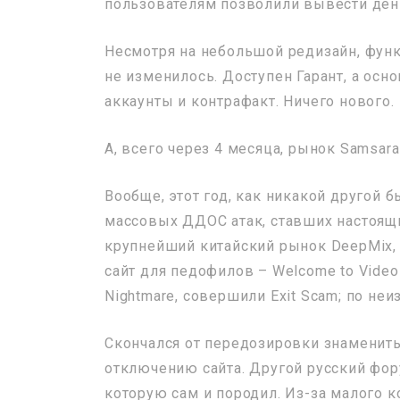
пользователям позволили вывести день
Несмотря на небольшой редизайн, функ
не изменилось. Доступен Гарант, а ос
аккаунты и контрафакт. Ничего нового.
А, всего через 4 месяца, рынок Samsar
Вообще, этот год, как никакой другой 
массовых ДДОС атак, ставших настоящ
крупнейший китайский рынок DeepMix, 
сайт для педофилов – Welcome to Video 
Nightmare, совершили Exit Scam; по неи
Скончался от передозировки знамениты
отключению сайта. Другой русский фор
которую сам и породил. Из-за малого 