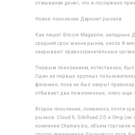
отмывания денег, что и послужило при
Новое поколение Даркнет рынков
Как пишет Bitcoin Magazine, западные 
средний срок жизни рынка, около 8 меся
закрывают правоохранительные орган
Первым поколением, естественно, был 
Один из первых крупных пользователей
феномен, пока не был закрыт правоохр
отбывает два пожизненных, плюс еще 4
Второе поколение, появилось почти сра
рынков: Cloud 9, SilkRoad 2.0 и Omg (н
компании Chainalysis, объем торговли н
группа преемников Шелкового пути, бы