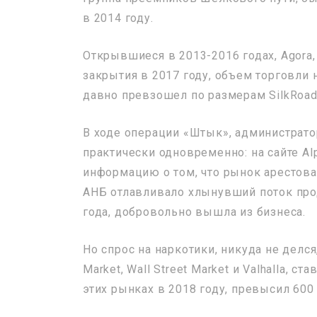
в 2014 году.
Открывшиеся в 2013-2016 годах, Agora,
закрытия в 2017 году, объем торговли н
давно превзошел по размерам SilkRoad
В ходе операции «Штык», администрато
практически одновременно: на сайте A
информацию о том, что рынок арестован
АНБ отлавливало хлынувший поток прод
года, добровольно вышла из бизнеса.
Но спрос на наркотики, никуда не делся
Market, Wall Street Market и Valhalla,
этих рынках в 2018 году, превысил 600