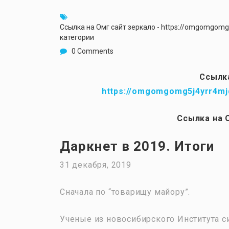
Ссылка на Омг сайт зеркало - https://omgomgom
категории
0 Comments
Ссылка
https://omgomgomg5j4yrr4mj
Ссылка на 
Даркнет в 2019. Итоги
31 декабря, 2019
Сначала по “товарищу майору”.
Ученые из новосибирского Института с