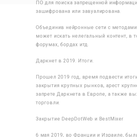
ПО для поиска запрещенной информации
зашифрована или завуалирована.
Объединив нейронные сети с методами 
может искать нелегальный контент, в т
форумах, бордах итд.
Даркнет в 2019. Итоги.
Прошел 2019 год, время подвести итоги
закрытия крупных рынков, арест крупн
запрете Даркнета в Европе, а также в
торговли.
Закрытие DeepDotWeb и BestMixer
6 мая 2019, во Франции и Израиле, бы