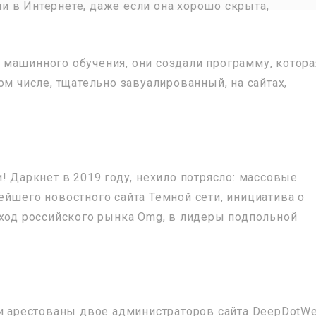
 в Интернете, даже если она хорошо скрыта,
машинного обучения, они создали программу, котора
ом числе, тщательно завуалированный, на сайтах,
! Даркнет в 2019 году, нехило потрясло: массовые
ейшего новостного сайта Темной сети, инициатива о
ыход российского рынка Omg, в лидеры подпольной
ли арестованы двое администраторов сайта DeepDotWe