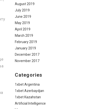
August 2019
July 2019
June 2019
нту
May 2019
April 2019
March 2019
February 2019
January 2019
December 2017
де
November 2017
ва
Categories
1xbet Argentina
1xbet Azerbaydjan
на
1xbet Kazahstan
Artificial Intelligence