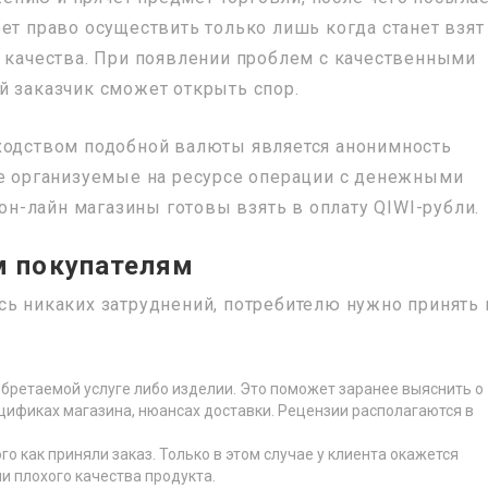
ет право осуществить только лишь когда станет взят
о качества. При появлении проблем с качественными
й заказчик сможет открыть спор.
сходством подобной валюты является анонимность
се организуемые на ресурсе операции с денежными
-лайн магазины готовы взять в оплату QIWI-рубли.
 покупателям
сь никаких затруднений, потребителю нужно принять 
бретаемой услуге либо изделии. Это поможет заранее выяснить о
цификах магазина, нюансах доставки. Рецензии располагаются в
о как приняли заказ. Только в этом случае у клиента окажется
и плохого качества продукта.