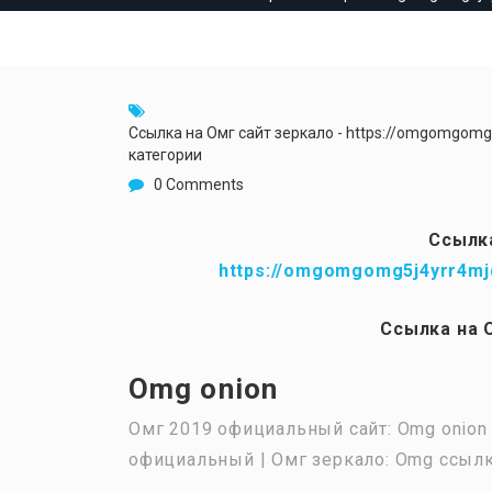
Ссылка на Омг сайт зеркало - https://omgomgom
категории
0 Comments
Ссылка
https://omgomgomg5j4yrr4mj
Ссылка на 
Omg onion
Омг 2019 официальный сайт: Omg onion 
официальный | Омг зеркало: Omg ссылка