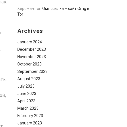
так
Херомант
on
Омг ссылка – сайт Omg в
Tor
Archives
ы
January 2024
,
December 2023
November 2023
October 2023
September 2023
August 2023
нты
July 2023
т
June 2023
ой,
April 2023
March 2023
February 2023
January 2023
ет