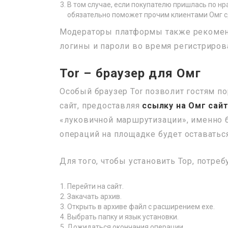
В том случае, если покупателю пришлась по нр
обязательно поможет прочим клиентами Омг с
Модераторы платформы также рекомен
логины и пароли во время регистрирова
Tor – браузер для Омг
Особый браузер Tor позволит гостям п
сайт, предоставляя
ссылку на Омг сайт
«луковичной маршрутизации», именно б
операций на площадке будет оставатьс
Для того, чтобы установить Тор, потребу
Перейти на сайт.
Закачать архив.
Открыть в архиве файл с расширением exe.
Выбрать папку и язык установки.
Дожидаться окончания операции.