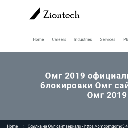
Home
Careers
Industries
Services
Pl
Омг 2019 официаль
блокировки Омг са
Омг 2019 
Home
Ссылка на Омг сайт зеркало - https://omgomgomg5j