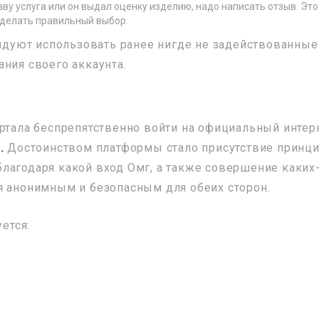
аву услуга или он выдал оценку изделию, надо написать отзыв. Это
делать правильный выбор.
дуют использовать ранее нигде не задействованные
ния своего аккаунта.
ортала беспрепятственно войти на официальный интер
.
Достоинством платформы стало присутствие принц
лагодаря какой вход Омг, а также совершение каких
я анонимным и безопасным для обеих сторон.
ется: