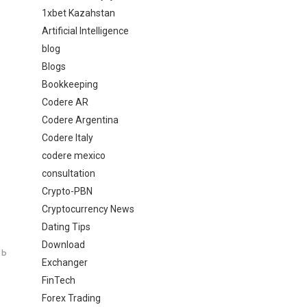
1xbet Kazahstan
Artificial Intelligence
blog
Blogs
Bookkeeping
Codere AR
Codere Argentina
Codere Italy
codere mexico
consultation
Crypto-PBN
Cryptocurrency News
Dating Tips
Download
ть
Exchanger
FinTech
Forex Trading