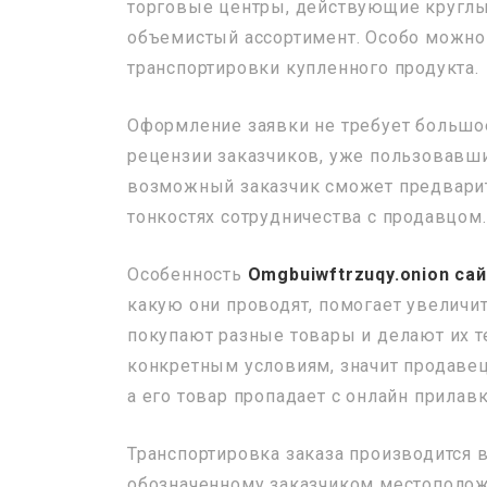
торговые центры, действующие круглы
объемистый ассортимент. Особо можно 
транспортировки купленного продукта.
Оформление заявки не требует большо
рецензии заказчиков, уже пользовавших
возможный заказчик сможет предварите
тонкостях сотрудничества с продавцом.
Особенность
Omgbuiwftrzuqy.onion са
какую они проводят, помогает увеличи
покупают разные товары и делают их те
конкретным условиям, значит продавец,
а его товар пропадает с онлайн прилавк
Транспортировка заказа производится 
обозначенному заказчиком местоположе