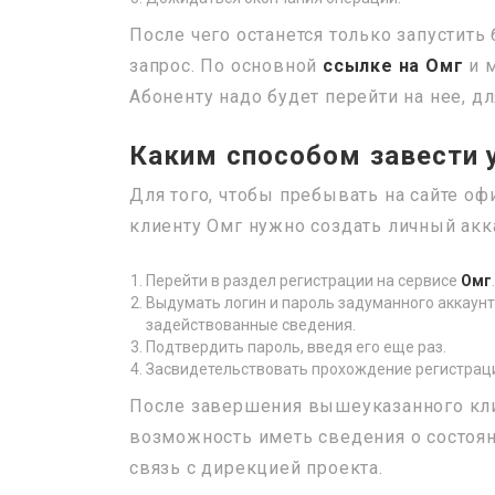
После чего останется только запустить
запрос. По основной
ссылке на Омг
и м
Абоненту надо будет перейти на нее, дл
Каким способом завести у
Для того, чтобы пребывать на сайте оф
клиенту Омг нужно создать личный акка
Перейти в раздел регистрации на сервисе
Омг
.
Выдумать логин и пароль задуманного аккаун
задействованные сведения.
Подтвердить пароль, введя его еще раз.
Засвидетельствовать прохождение регистрац
После завершения вышеуказанного клие
возможность иметь сведения о состоян
связь с дирекцией проекта.