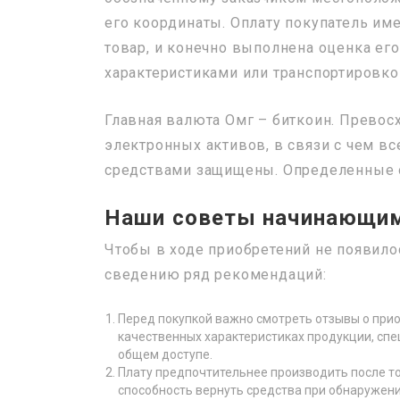
его координаты. Оплату покупатель име
товар, и конечно выполнена оценка ег
характеристиками или транспортировко
Главная валюта Омг – биткоин. Прево
электронных активов, в связи с чем в
средствами защищены. Определенные он
Наши советы начинающим
Чтобы в ходе приобретений не появило
сведению ряд рекомендаций:
Перед покупкой важно смотреть отзывы о прио
качественных характеристиках продукции, спе
общем доступе.
Плату предпочтительнее производить после тог
способность вернуть средства при обнаружени