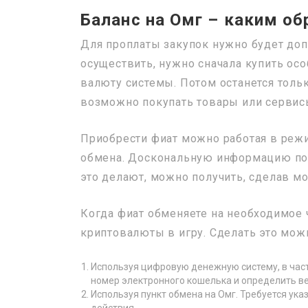
Баланс на Омг – каким о
Для проплаты закупок нужно будет доп
осуществить, нужно сначала купить осо
валюту системы. Потом останется толь
возможно покупать товары или сервис
Приобрести фиат можно работая в режи
обмена. Доскональную информацию по в
это делают, можно получить, сделав м
Когда фиат обменяете на необходимое 
криптовалюты в игру. Сделать это мож
Используя цифровую денежную систему, в частн
номер электронного кошелька и определить в
Используя пункт обмена на Омг. Требуется ук
действия.