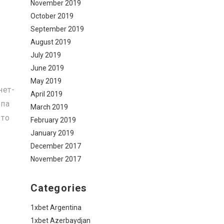
November 2019
October 2019
September 2019
August 2019
July 2019
June 2019
May 2019
нет-
April 2019
ипа
March 2019
-то
February 2019
January 2019
December 2017
November 2017
Categories
1xbet Argentina
1xbet Azerbaydjan