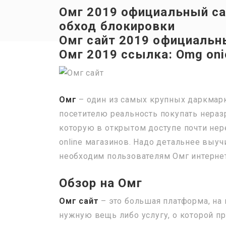
Омг 2019 официальный сай
обход блокировки
Омг сайт 2019 официальн
Омг 2019 ссылка: Omg oni
Омг
– один из самых крупных даркмар
посетителю реальность покупать нераз
которую в открытом доступе почти нере
online магазинов. Надо детальнее выуч
необходим пользователям Омг интернет
Обзор на Омг
Омг сайт
– это большая платформа, на
нужную вещь либо услугу, о которой п