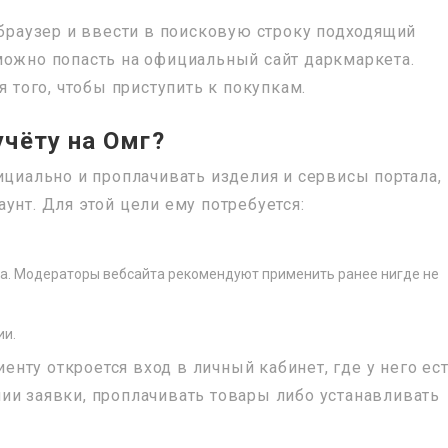
 браузер и ввести в поисковую строку подходящий
ожно попасть на официальный сайт даркмаркета.
я того, чтобы приступить к покупкам.
чёту на Омг?
ициально и проплачивать изделия и сервисы портала,
унт. Для этой цели ему потребуется:
та. Модераторы вебсайта рекомендуют применить ранее нигде не
ии.
нту откроется вход в личный кабинет, где у него ес
ии заявки, проплачивать товары либо устанавливать