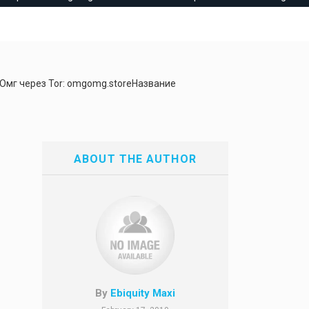
 Омг через Tor: omgomg.storeНазвание
ABOUT THE AUTHOR
By
Ebiquity Maxi