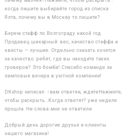
пачему малчек?Нажмите, чтобы раскрыть…
когда пишите выбирайте город из списка
Ялта, почему вы в Москву то пишите?
Берем стафф по Волгограду какой год.
Продавец шикарный: вес, качество стаффа и
квесты — лучшие. Отдельно сказать хочется
за качество: ребят, где вы находите таких
гроверов? Это бомба! Спасибо команде за
ламповые вечера в уютной компании!
DKshop написал: ↑вам ответяи, ждитеНажмите,
чтобы раскрыть…Когда ответят? уже неделя
прошла. Ни слова мне не ответили
Добрый день дорогие друзья и клиенты
нашего магазина!