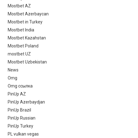
Mostbet AZ
Mostbet Azerbaycan
Mostbet in Turkey
Mostbet India
Mostbet Kazahstan
Mostbet Poland
mostbet UZ
Mostbet Uzbekistan
News
Omg
Omg ссылка
PinUp AZ
PinUp Azerbaydjan
PinUp Brazil
PinUp Russian
PinUp Turkey
PL vulkan vegas