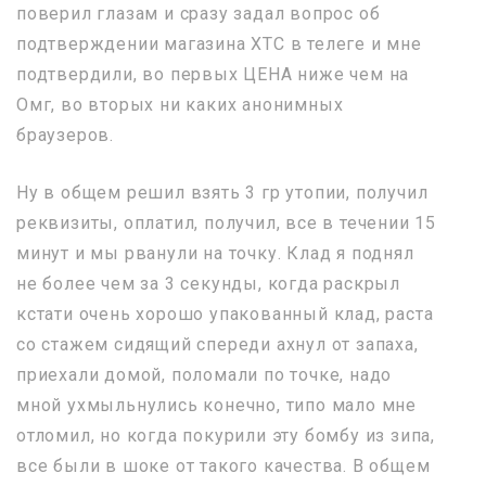
поверил глазам и сразу задал вопрос об
подтверждении магазина XTC в телеге и мне
подтвердили, во первых ЦЕНА ниже чем на
Омг, во вторых ни каких анонимных
браузеров.
Ну в общем решил взять 3 гр утопии, получил
реквизиты, оплатил, получил, все в течении 15
минут и мы рванули на точку. Клад я поднял
не более чем за 3 секунды, когда раскрыл
кстати очень хорошо упакованный клад, раста
со стажем сидящий спереди ахнул от запаха,
приехали домой, поломали по точке, надо
мной ухмыльнулись конечно, типо мало мне
отломил, но когда покурили эту бомбу из зипа,
все были в шоке от такого качества. В общем