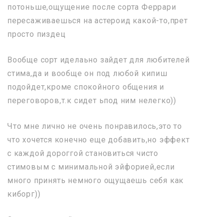
потоньше,ощущение после сорта Феррари
пересаживаешься на астероид какой-то,прет
просто пиздец
Вообще сорт иделаьно зайдет для любителей
стима,да и вообще он под любой кипиш
подойдет,кроме спокойного общения и
переговоров,т.к сидет ьпод ним нелегко))
Что мне лично не очень понравилось,это то
что хочется конечно еще добавить,но эффект
с каждой дороггой становиться чисто
стимовым с минимальной эйфорией,если
много принять немного ощущаешь себя как
киборг))