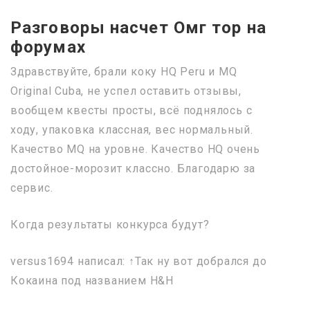
Разговоры насчет Омг тор на
форумах
Здравствуйте, брали коку HQ Peru и MQ
Original Cuba, не успел оставить отзывы,
вообщем квесты просты, всё поднялось с
ходу, упаковка классная, вес нормальный.
Качество MQ на уровне. Качество HQ очень
достойное-морозит классно. Благодарю за
сервис.
Когда результаты конкурса будут?
versus1694 написал: ↑Так ну вот добрался до
Кокаина под названием H&H