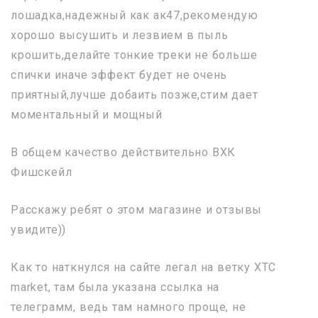
лошадка,надежный как ак47,рекомендую
хорошо высушить и лезвием в пыль
крошить,делайте тонкие треки не больше
спички иначе эффект будет не очень
приятный,лучше добаить позже,стим дает
моментальный и мощный
В общем качество действительно ВХК
Фишскейл
Расскажу ребят о этом магазине и отзывы
увидите))
Как то наткнулся на сайте легал на ветку XTC
market, там была указана ссылка на
телеграмм, ведь там намного проще, не