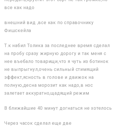
все как надо
внешний вид ,все как по справочнику
Фишскейла
Т.к набил Толика за последнее время сделал
на пробу сразу жирную дорогу и так меня с
нее въебало товарищи,что я чуть из ботинок
не выпрыгнул,очень сильный стимящий
эффект,ясность в голове и движок на
полную,десна морозит как надо,в нос
залетает аккуратно,щадящий режим
В ближайшие 40 минут догнаться не хотелось
Через часок сделал еще две