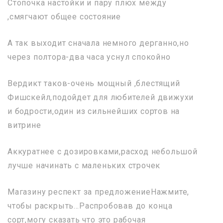
Стопочка настойки и пару плюх между
,смягчают общее состояние
А так выходит сначала немного дерганно,но
через полтора-два часа уснул спокойно
Вердикт таков-очень мощный ,блестящий
Фишскейл,подойдет для любителей движухи
и бодрости,один из сильнейших сортов на
витрине
Аккуратнее с дозировками,расход небольшой
лучше начинать с маленьких строчек
Магазину респект за предложениеНажмите,
чтобы раскрыть…Распробовав до конца
сорт,могу сказать что это рабочая