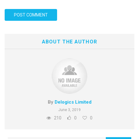
ABOUT THE AUTHOR
By
Delogics Limited
June 3, 2019
210
0
0