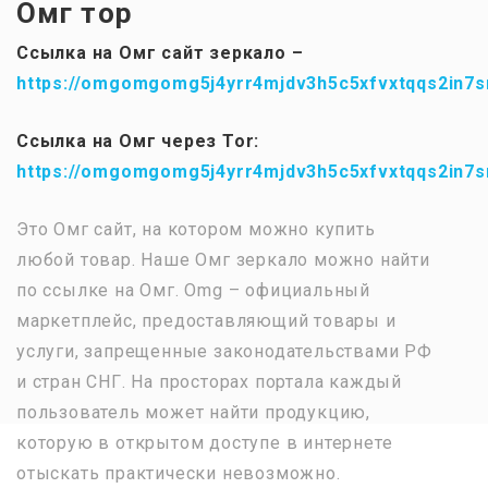
Омг тор
Ссылка на Омг сайт зеркало –
https://omgomgomg5j4yrr4mjdv3h5c5xfvxtqqs2in7
Ссылка на Омг через Tor:
https://omgomgomg5j4yrr4mjdv3h5c5xfvxtqqs2in7
Это Омг сайт, на котором можно купить
любой товар. Наше Омг зеркало можно найти
по ссылке на Омг. Omg – официальный
маркетплейс, предоставляющий товары и
услуги, запрещенные законодательствами РФ
и стран СНГ. На просторах портала каждый
пользователь может найти продукцию,
которую в открытом доступе в интернете
отыскать практически невозможно.