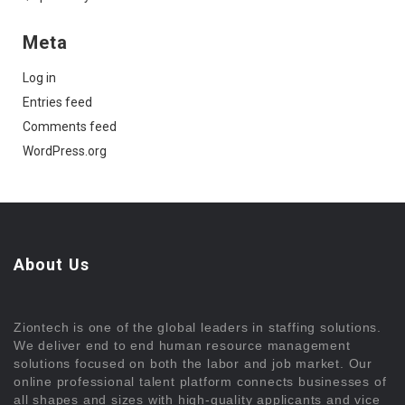
Meta
Log in
Entries feed
Comments feed
WordPress.org
About Us
Ziontech is one of the global leaders in staffing solutions.
We deliver end to end human resource management
solutions focused on both the labor and job market. Our
online professional talent platform connects businesses of
all shapes and sizes with high-quality applicants and vice