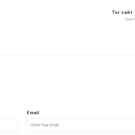
Tor сайт
Next 
Email