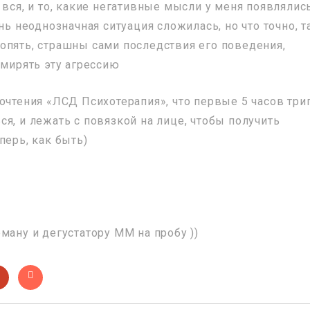
 вся, и то, какие негативные мысли у меня появлялис
нь неоднозначная ситуация сложилась, но что точно, т
но опять, страшны сами последствия его поведения,
смирять эту агрессию
очтения «ЛСД Психотерапия», что первые 5 часов три
я, и лежать с повязкой на лице, чтобы получить
перь, как быть)
ману и дегустатору ММ на пробу ))