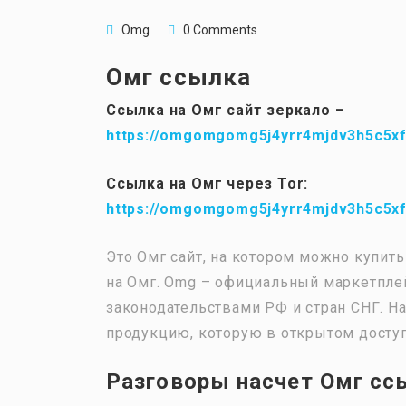
Omg
0 Comments
Омг ссылка
Ссылка на Омг сайт зеркало –
https://omgomgomg5j4yrr4mjdv3h5c5x
Ссылка на Омг через Tor:
https://omgomgomg5j4yrr4mjdv3h5c5x
Это Омг сайт, на котором можно купит
на Омг. Omg – официальный маркетпле
законодательствами РФ и стран СНГ. Н
продукцию, которую в открытом доступ
Разговоры насчет Омг сс