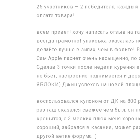
25 участников — 2 победителя, каждый
оплате товара!
всем привет! хочу написать отзыв на г
всегда грамотно! упаковка оказалась н
делайте лучше в зипах, чем в фольге! 
Сам Apple пахнет очень насыщенно, по 
Сделав 3 точки после недели курения 
не бьет, настроение поднимается и дер
ЯБЛОКИ) Джин успехов на новой площ
воспользовался купоном от ДК на 800 р
раз гаш оказался свежее чем был, он ле
крошится, с 3 мелких плюх меня хорошо
хороший, забрался в касание, может ра
другой ветке форума_)