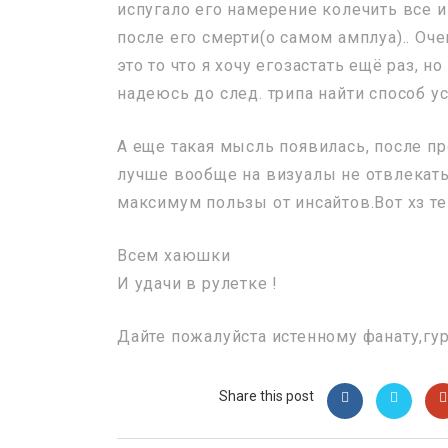
испугало его намерение колечить все и
после его смерти(о самом амплуа).. Оче
это то что я хочу егозастать ещё раз, 
надеюсь до след. трипа найти способ у
А еще такая мысль появилась, после пр
лучше вообще на визуалы не отвлекатьс
максимум пользы от инсайтов.Вот хз те
Всем хаюшки
И удачи в рулетке !
Дайте пожалуйста истенному фанату,гур
Share this post