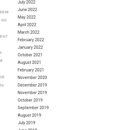
July 2022
June 2022
ваем
May 2022
 но
April 2022
м
March 2022
мент
February 2022
January 2022
и
October 2021
бя
August 2021
в
February 2021
не
November 2020
шь
December 2019
November 2019
October 2019
September 2019
August 2019
July 2019
ь