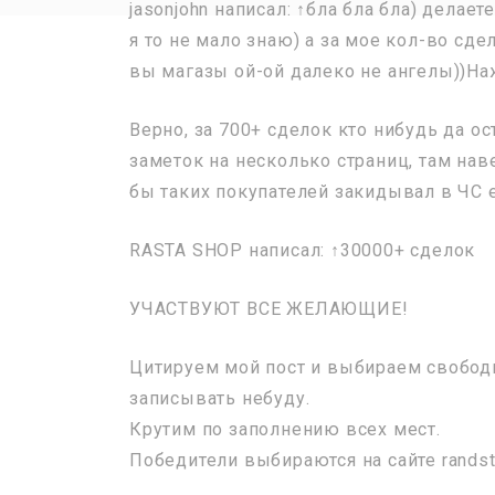
jasonjohn написал: ↑бла бла бла) делае
я то не мало знаю) а за мое кол-во сде
вы магазы ой-ой далеко не ангелы))На
Верно, за 700+ сделок кто нибудь да о
заметок на несколько страниц, там нав
бы таких покупателей закидывал в ЧС 
RASTA SHOP написал: ↑30000+ сделок
УЧАСТВУЮТ ВСЕ ЖЕЛАЮЩИЕ!
Цитируем мой пост и выбираем свободн
записывать небуду.
Крутим по заполнению всех мест.
Победители выбираются на сайте randstu