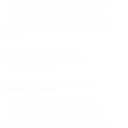
активно взялось за интернет и анонимность в
частности, поэтому для наибольшей защиты
мы создали несколько зеркал нашего сайта,
если какое-то зеркало не работает, пробуйте
другое
Как войти на Omg онион?
Для этого нужно просто перейти по
официальной ссылке
Что делать если я не получил
купленный товар?
Действительно из-за недопросовесных
людей, которые занимаются поиском чужих
товаров, такая ситуация возможна, после
покупки вы имеете 24 часа на обжалование, в