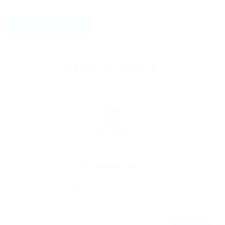
ABOUT THE AUTHOR
By
Ebiquity Maxi
February 17, 2019
174
0
0