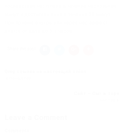
последствия наступали в течение нескольких
минут и достигали пика в течение 30 минут.
При приеме внутрь или через нос эффект
длится от двух до 3-х часов.
Share this post
Omg ссылка на настоящий onion...
Previous Post
Сайт – Омг в торе
Next Post
Leave a Comment
Comments