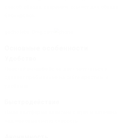
способ обхода, сохраните ссылку для обхода
блокировок
godnotaba-Omg.com
Основные особенности
Удобство
Простой интерфейс не дает запутаться и
сделает пребывание на сайте простым и
удобным
Быстродействие
Наша платформа написана с нуля и заточена
под максимальную скорость
Анонимность