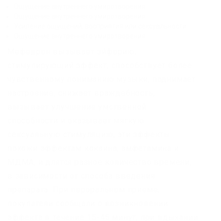
Ощущение внутреннего умиротворения
Ощущение внутреннего умиротворения
Усиление ощущений, восприятия или сексуальности
Ощущение внутреннего умиротворения
Мефедрон вызывает эйфорию,
стимулирующий эффект, способствует более
чувственному пониманию музыки, поднимает
настроение, снижает враждебность,
вызывает улучшение умственной
способности и оказывает мягкую
сексуальную стимуляцию; эти эффекты
похожи эффектам кокаина, амфетамина и
МДМА, и длятся разное количество времени,
в зависимости от способа введения
препарата. При пероральном приеме,
покупатели сообщали о возникновении
эффекта в течение 15-45 минут; при вдыхании