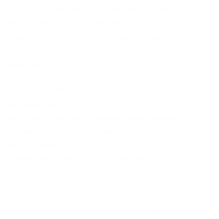
вызывает сонливость, снижение активности,
расслабление, то сатива наоборот,
стимулирует всплеск энергии, поднимает
настроение и провоцирует на активные
действия.
Оба этих сорта использовались в
медицинских и лечебных целях. Сорта
конопли с высоким содержанием индики
преимущественно служили избавлением от
бессонницы и болей, поэтому часто
применяются перед сном. Семена конопли
индики имеют сниженный процент
содержания ТГК.
Обратное действие сативы – стимулирующее