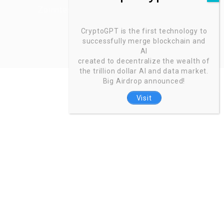
Zoinntech © 2022, All Right Reserved.
CryptoGPT is the first technology to
successfully merge blockchain and
AI
created to decentralize the wealth of
the trillion dollar AI and data market.
Big Airdrop announced!
Visit