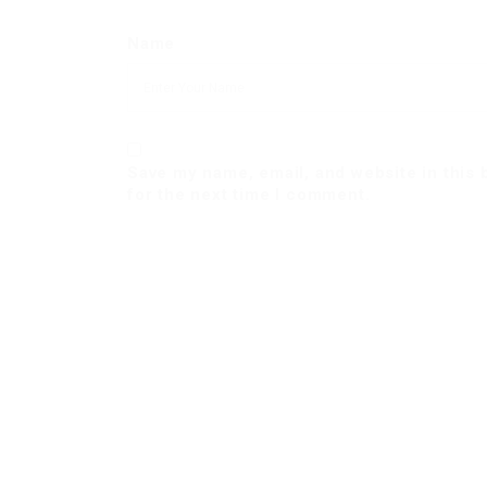
Name
Save my name, email, and website in this
for the next time I comment.