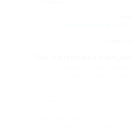
0 Comments
Ссылка
https://omgomgomg5j4yrr4mj
Ссылка на 
Омг сантехника официа
Omg | Омг официальный сайт | profasta
Также Ваши отзывы и рейтинг отзыва 
защита с помощью сети TOR является н
Уважаемые клиенты Омг, пожалуйста, о
обязательно вам ответим! Перейти к 
время можете решить через арбитраж 
только через гарантов.
The sole purpose of Омг сантехника офиц