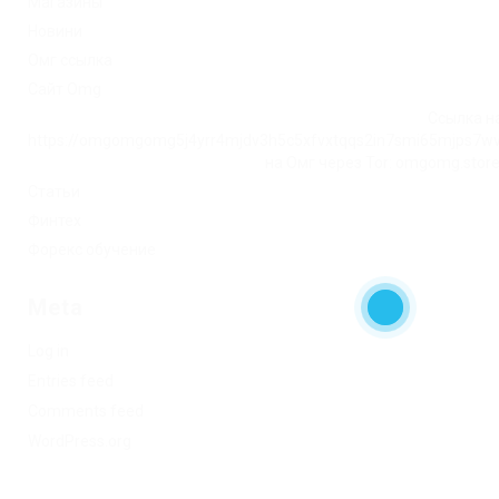
Магазины
Новини
Омг ссылка
Сайт Omg
Ссылка на
https://omgomgomg5j4yrr4mjdv3h5c5xfvxtqqs2in7smi65mjps7w
на Омг через Tor: omgomg.stor
Статьи
Финтех
Форекс обучение
Meta
Log in
Entries feed
Comments feed
WordPress.org