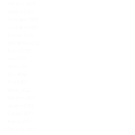
February 2023
January 2023
December 2022
November 2022
October 2022
September 2022
August 2022
July 2022
June 2022
May 2022
April 2022
March 2022
February 2022
January 2022
October 2021
August 2021
February 2021