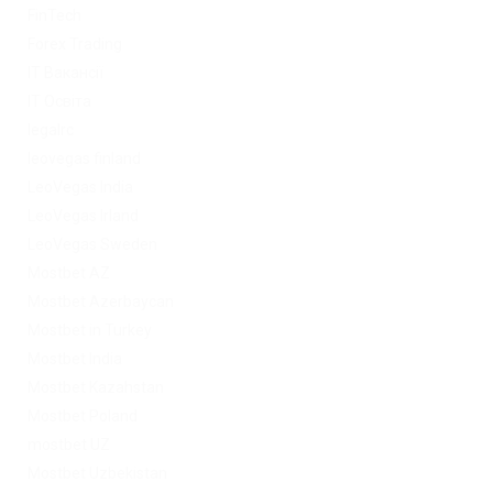
FinTech
Forex Trading
IT Вакансії
IT Освіта
legalrc
leovegas finland
LeoVegas India
LeoVegas Irland
LeoVegas Sweden
Mostbet AZ
Mostbet Azerbaycan
Mostbet in Turkey
Mostbet India
Mostbet Kazahstan
Mostbet Poland
mostbet UZ
Mostbet Uzbekistan