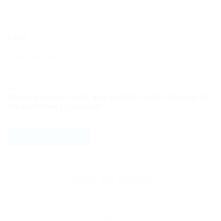
Email
Save my name, email, and website in this browser for
the next time I comment.
ABOUT THE AUTHOR