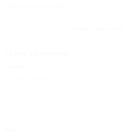
Сайт Омг что это такое
Previous Post
Омг сайт наркотиков
Next Post
Leave a Comment
Comments
Name