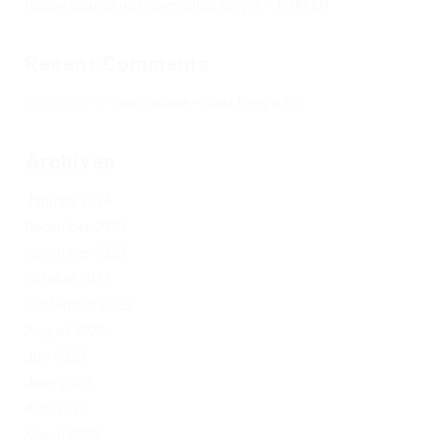
Новая ссылка на kraken 2022 август – KRAKEN.
Recent Comments
Херомант
on
Омг ссылка – сайт Omg в Tor
Archives
January 2024
December 2023
November 2023
October 2023
September 2023
August 2023
July 2023
June 2023
April 2023
March 2023