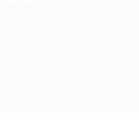
Office Address
Ziontech Consulting Services Inc
605 E Palace Parkway C3 Grand Prairie, Texas 75051
(800) 575-1491
hr@zionntech.com
Zoinntech © 2022, All Right Reserved.