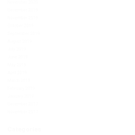
November 2020
December 2019
November 2019
October 2019
September 2019
August 2019
July 2019
June 2019
May 2019
April 2019
March 2019
February 2019
January 2019
December 2017
November 2017
Categories