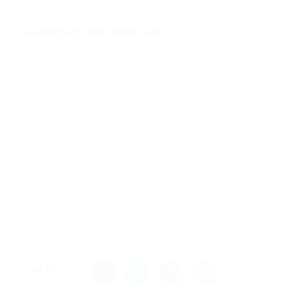
https://omgomgomg5j4yrr4mjdv3h5c5xfvxtqqs2i
–
Ссылка на Омг через Tor:
http://omgomg.store
Способ зайти на Омг?|Ссылка на сайт можно с
официального магазина приложений
PlayMarket для андроид или AppStore для
айфон. |Омг сайт Омг онион. |Только рабочие и
проверенные зеркала сайта Omg Еще один
способ обойти какую-либо блокировку это
“зеркало” сайта. |Ссылка на Омг.
Share this post