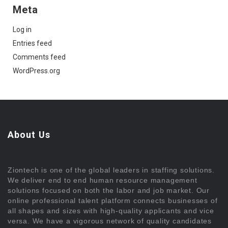
Meta
Log in
Entries feed
Comments feed
WordPress.org
About Us
Ziontech is one of the global leaders in staffing solutions.
We deliver end to end human resource management
solutions focused on both the labor and job market. Our
online professional talent platform connects businesses of
all shapes and sizes with high-quality applicants and vice
versa. We have a vigorous network of quality candidates