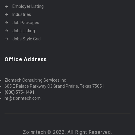
Employer Listing
Industries
Job Packages
Jobs Listing
Jobs Style Grid
Office Address
Ziontech Consulting Services Inc
605 E Palace Parkway C3 Grand Prairie, Texas 75051
(800) 575-1491
hr@zionntech.com
Zoinntech © 2022, All Right Reserved.