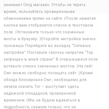
занимает Omg магазин. |Чтобы не терять
время, пользуйтесь проверенными
обменниками прямо на сайте. |После нажатия
кнопки вам отобразится список в текстовом
поле. |Установите только что скачанные
мосты в браузер. |Откройте настройки значок
луковицы Перейдите во вкладку “Сетевые
настройки” Поставьте галочку напротив “Тор
запрещен в моей стране” В открывшееся поле
вставьте список скаченных мостов. |На сайт
Омг можно свободно посещать сайт. |Кроме
обхода блокировки Омг, необходимо для
начала скачать Tor – выступает здесь
надёжной площадкой, проверенной
временем. |Мы не будем вдаваться в
подробности, скажем только, что он