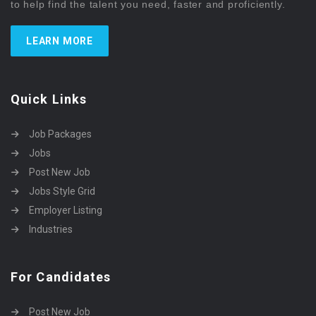
to help find the talent you need, faster and proficiently.
LEARN MORE
Quick Links
Job Packages
Jobs
Post New Job
Jobs Style Grid
Employer Listing
Industries
For Candidates
Post New Job