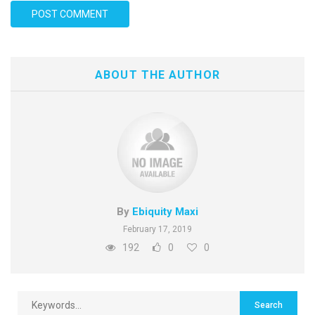
ABOUT THE AUTHOR
By
Ebiquity Maxi
February 17, 2019
192
0
0