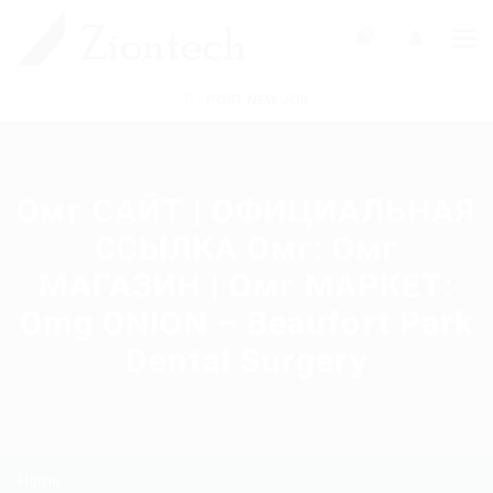
0
POST NEW JOB
Омг САЙТ | ОФИЦИАЛЬНАЯ
ССЫЛКА Омг: Омг
МАГАЗИН | Омг МАРКЕТ:
Omg ONION – Beaufort Park
Dental Surgery
Home