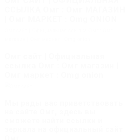
Омг САЙТ | ОФИЦИАЛЬНАЯ
ССЫЛКА Омг : Омг МАГАЗИН
| Омг МАРКЕТ : Omg ONION
Омг сайт | Официальная ссылка Омг : Омг
магазин | Омг маркет : Omg onion
Омг сайт | Официальная
ссылка Омг : Омг магазин |
Омг маркет : Omg onion
Мы рады вас приветствовать
на сайте Омг, здесь вы
сможете найти ссылки и
зеркала на официальный сайт
Омг,