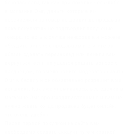
безопасности, так как при покупки чего-либо
в магазине Омг, деньги которые вы
перечислили за товар не дойдут до продавца
пока покупатель не подтвердит получение
товара, то есть в случае ненахода вы можете
обсудить вопрос с продавцом и в итоге он
обязан сделать перезаклад или деньги вам
вернуться, если не удается решить вопрос с
продавцом, то смело зовите модератора сайта
Омг в беседу и он обязательно разрешит ваш
конфликт. Как уже упоминалось, все сделки в
магазине Омг происходят автономно и вам не
нужно ждать когда продавец будет онлайн,
это очень удобно.
Перед первой покупкой на сайте вам
необходимо создать аккаунт путем краткой