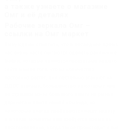
а также узнаете о магазине
Омг и её деталях
Рабочие зеркала Омг –
ссылки на Омг маркет
Вынуждены отметить, что в последнее время
нас очень часто пытаются одолеть различные
фейки, которые являются паразитами нашего
сайта и мало того, что их количество
постоянно растет, они постоянно атакуют на
ДДОС атаками, большинство из которых нам
не страшны из-за большого опыта на рынке
даркнета и опыта нашей команда, но
некоторые иногда пробиваются нашу защиту
и в такие моменты нам требуется время на
восстановление, когда такое происходит и вы