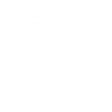
не можете войти на свою привычную ссылку
Омг, мы хотим чтобы вы были осведомлены
и добавили данную статью себе в закладки
чтобы иметь запасной способ как попасть на
сайт Омг, если какие-то из зеркал находятся в
ауте, официальный список наших зеркал и
ссылок на сайт Омг:
Также предоставляем вашему вниманию
ссылки на онион Омг, если вы наш старый
пользователь, то вы знаете что на онион
ссылки Омг можно попасть только через
определенный браузер – Tor браузер, поэтому
если вы новый пользователь, то обязательно
скачайте Тор браузер, используя его вы
делаете своё пребывание в сети намного