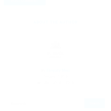
ABOUT THE AUTHOR
By
Ebiquity Maxi
February 17, 2019
186
0
0