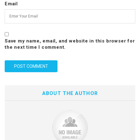
Email
Save my name, email, and website in this browser for
the next time I comment.
ABOUT THE AUTHOR