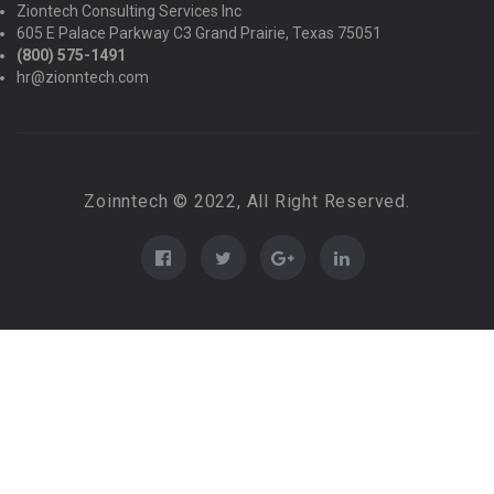
Ziontech Consulting Services Inc
605 E Palace Parkway C3 Grand Prairie, Texas 75051
(800) 575-1491
hr@zionntech.com
Zoinntech © 2022, All Right Reserved.