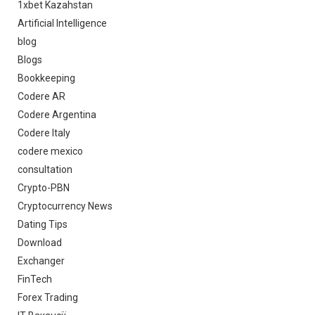
1xbet Kazahstan
Artificial Intelligence
blog
Blogs
Bookkeeping
Codere AR
Codere Argentina
Codere Italy
codere mexico
consultation
Crypto-PBN
Cryptocurrency News
Dating Tips
Download
Exchanger
FinTech
Forex Trading