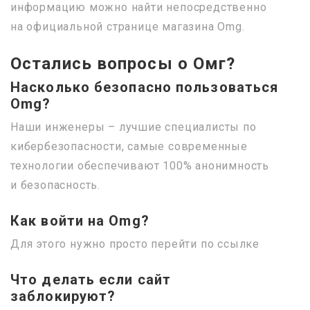
информацию можно найти непосредственно
на официальной странице магазина Omg.
Остались вопросы о Омг?
Насколько безопасно пользоваться
Omg?
Наши инженеры – лучшие специалисты по
кибербезопасности, самые современные
технологии обеспечивают 100% анонимность
и безопасность.
Как войти на Omg?
Для этого нужно просто перейти по ссылке
Что делать если сайт
заблокируют?