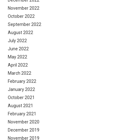
November 2022
October 2022
September 2022
August 2022
July 2022
June 2022
May 2022
April 2022
March 2022
February 2022
January 2022
October 2021
August 2021
February 2021
November 2020
December 2019
November 2019