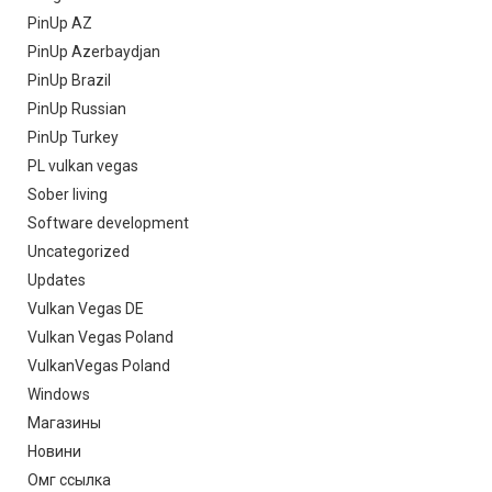
PinUp AZ
PinUp Azerbaydjan
PinUp Brazil
PinUp Russian
PinUp Turkey
PL vulkan vegas
Sober living
Software development
Uncategorized
Updates
Vulkan Vegas DE
Vulkan Vegas Poland
VulkanVegas Poland
Windows
Магазины
Новини
Омг ссылка