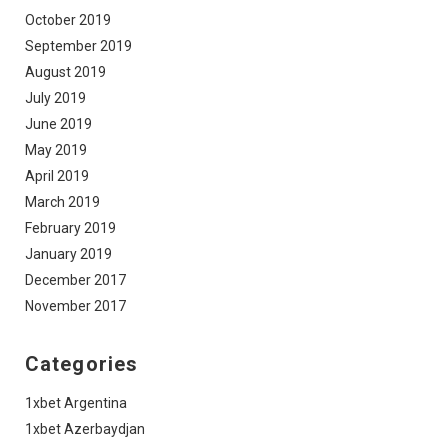
October 2019
September 2019
August 2019
July 2019
June 2019
May 2019
April 2019
March 2019
February 2019
January 2019
December 2017
November 2017
Categories
1xbet Argentina
1xbet Azerbaydjan