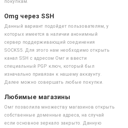
покупкам.
Omg через SSH
Данный вариант подойдет пользователям, у
которых имеется в наличии анонимный
сервер поддерживающий соединения
SOCKS5. Для этого нам необходимо открыть
канал SSH с адресом Омг и ввести
специальный PGP ключ, который был
изначально привязан к нашему аккаунту.
Далее можно совершать любые покупки.
Любимые магазины
Омг позволила множеству магазинов открыть
собственные доменные адреса, на случай
если основное зеркало закрыто. Данную