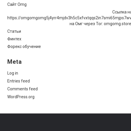
Сайт Omg
Ссылка на
https://omgomgomg5j4yrr4mjdv3h5c5xfvxtqqs2in7smi65mjps7w
на Омг через Tor: omgomg.stor
Статьи
Финтех
Форекс обучение
Meta
Log in
Entries feed
Comments feed
WordPress.org