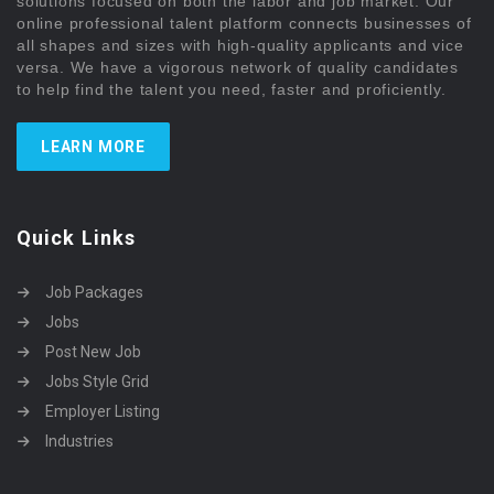
solutions focused on both the labor and job market. Our
online professional talent platform connects businesses of
all shapes and sizes with high-quality applicants and vice
versa. We have a vigorous network of quality candidates
to help find the talent you need, faster and proficiently.
LEARN MORE
Quick Links
Job Packages
Jobs
Post New Job
Jobs Style Grid
Employer Listing
Industries