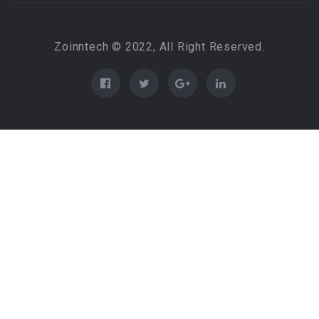
Zoinntech © 2022, All Right Reserved.