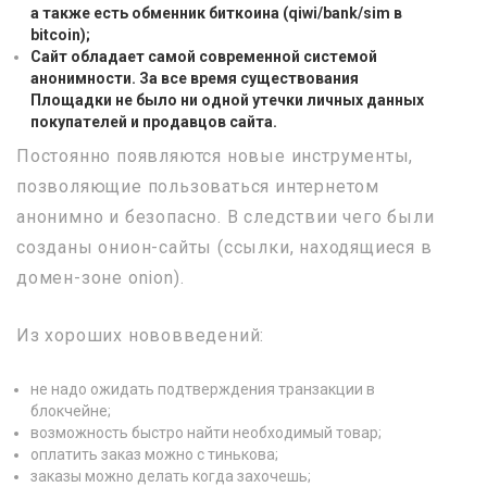
а также есть обменник биткоина (qiwi/bank/sim в
bitcoin);
Сайт обладает самой современной системой
анонимности. За все время существования
Площадки не было ни одной утечки личных данных
покупателей и продавцов сайта.
Постоянно появляются новые инструменты,
позволяющие пользоваться интернетом
анонимно и безопасно. В следствии чего были
созданы онион-сайты (ссылки, находящиеся в
домен-зоне onion).
Из хороших нововведений:
не надо ожидать подтверждения транзакции в
блокчейне;
возможность быстро найти необходимый товар;
оплатить заказ можно с тинькова;
заказы можно делать когда захочешь;