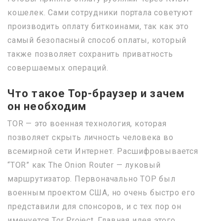
кошелек. Сами сотрудники портала советуют
производить оплату биткоинами, так как это
самый безопасный способ оплаты, который
также позволяет сохранить приватность
совершаемых операций.
Что такое Тор-браузер и зачем
он необходим
TOR — это военная технология, которая
позволяет скрыть личность человека во
всемирной сети Интернет. Расшифровывается
“TOR” как The Onion Router — луковый
маршрутизатор. Первоначально ТОР был
военным проектом США, но очень быстро его
представили для спонсоров, и с тех пор он
именуется Tor Project. Главная идея этого