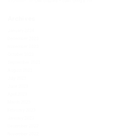
Херомант
on
Омг ссылка – сайт Omg в Tor
Archives
January 2024
December 2023
November 2023
October 2023
September 2023
August 2023
July 2023
June 2023
April 2023
March 2023
February 2023
January 2023
December 2022
November 2022