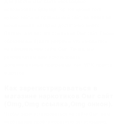
Для работы Омг сайта необходимо
использовать браузер Тор. Но кроме того,
нужно зайти на правильный сайт, не попав на
мошенников, которых достаточно много.
Потому, для вас эта ссылка на Омг сайт. Таким
образом вы будете уверены что находитесь
на официальном сайте Омг. Также, мы
рекомендуем вам использовать
дополнительные программы как: VPN, прокси
и другое.
Как зарегистрироваться в
магазине наркотиков Омг сайт
(
Omg
,Omg ссылка,Omg онион).
Чтобы зарегистрироваться на сайте Омг, вам
необходимо пройти короткую регистрацию,