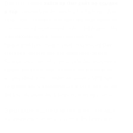
Для того чтобы
зайти на Омг сайт по ссылке
в тор
сначала нужно скачать Tor браузер. Для
того чтобы скачать этот браузер перейдите по
ссылке на официальный сайт – Tor project. Мы
вам рекомендуем пользоваться Тор
браузером для совершения покупок на
Омг
магазин
, потому-что это наверное самый
безопасный способ осуществления покупки в
криптомагазине Омг, потому что в нем есть
встроенный и постоянно активный VPN, это
сохранит вашу анонимность в сети, используя
Tor вы обезопасите в первую очередь себя.
Официальные ссылки на Омг онион, которые
вы сможете открыть только в Tor браузере: