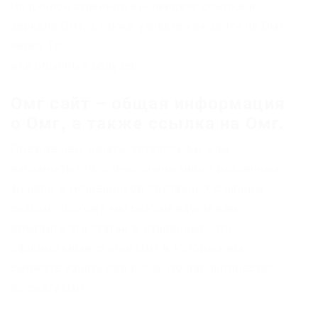
На данной странице вы найдете ссылки и
зеркала Омг, а также узнаете как зайти на Омг
через Tor
или обычный браузер.
Омг сайт – общая информация
о Омг, а также ссылка на Омг.
Прежде чем начать, хотелось бы вам
напомнить что сейчас очень много различных
фейков и мошенников связанных с нашим
сайтом, поэтому мы рекомендуем вам
добавить эти статьи в избранные, это
официальные статьи Омг в которых вы
сможете узнать обо всем что вас интересует
по сайту Омг.