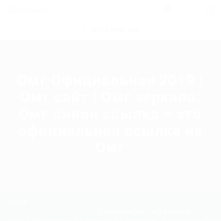
0
POST NEW JOB
Омг Официальная 2019 |
Омг сайт | Омг зеркало:
Омг онион ссылка – это
официальная ссылка на
Омг
Home
Ссылка на Омг сайт зеркало -