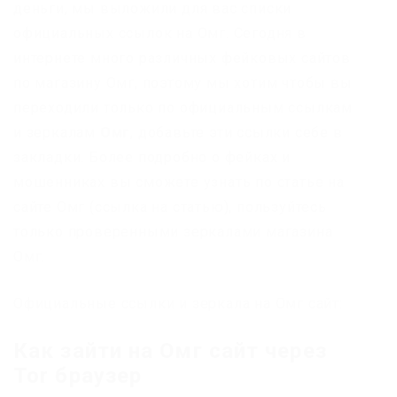
деньги, мы выложили для вас списки
официальных ссылок на Омг. Сегодня в
интернете много различных фейковых сайтов
по магазину Омг, поэтому мы хотим чтобы вы
переходили только по официальным ссылкам
и зеркалам
Омг
, добавьте эти ссылки себе в
закладки. Более подробно о фейках и
мошенниках вы сможете узнать по статье на
сайте Омг (ссылка на статью), пользуйтесь
только проверенными зеркалами магазина
Омг.
Официальные ссылки и зеркала на Омг сайт:
Как зайти на Омг сайт через
Tor браузер