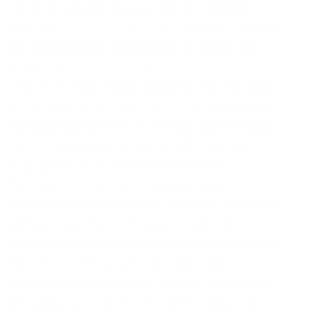
попасть туда вы можете нажав в правом
верхнем углу на кнопку “Регистрация”, далее
вы попадете на страницу регистрации там
будет несколько колонок.
Для того чтобы создать аккаунт на Омг, вам
нужно придумать свой “логин” который будет
использоваться для того чтобы зайти на сайт
Омг, “отображаемое имя на сайте” должно
отличаться от логина. Для вашей же
безопасности мы рекомендуем вам
устанавливать как можно сложный пароль, и
не при каких-либо обстаятельствах не
сообщаейте его никому, даже администрации
Омг, никто не вправе знать ваш пароль,
кроме вас самих. После того как вы введете
ваши данные и пройдете captcha, вам нужно