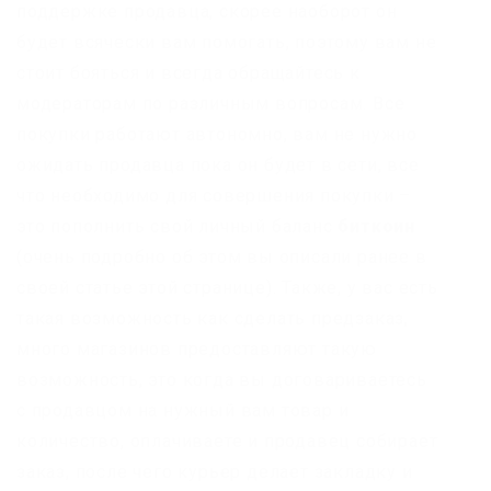
поддержке продавца, скорее наоборот он
будет всячески вам помогать, поэтому вам не
стоит бояться и всегда обращайтесь к
модераторам по различным вопросам. Все
покупки работают автономно, вам не нужно
ожидать продавца пока он будет в сети, все
что необходимо для совершения покупки –
это пополнить свой личный баланс
биткоин
(очень подробно об этом вы описали ранее в
своей статье этой странице). Также, у вас есть
такая возможность как сделать предзаказ,
много магазинов предоставляют такую
возможность, это когда вы договариваетесь
с продавцом на нужный вам товар и
количество, оплачиваете и продавец собирает
заказ, после чего курьер делает закладку и