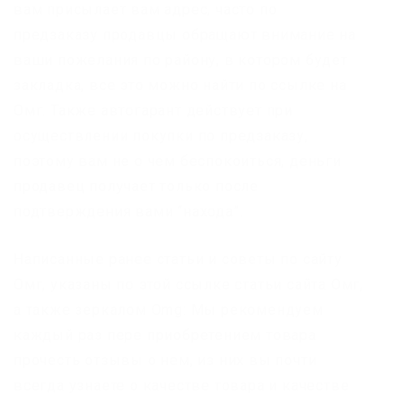
вам присылает вам адрес, часто по
предзаказу продавцы обращают внимание на
ваши пожелания по району, в котором будет
закладка, все это можно найти по ссылке на
Омг. Также автогарант действует при
осуществлении покупки по предзаказу,
поэтому вам не о чем беспокоиться, деньги
продавец получает только после
подтверждения вами “находа”.
Написанные ранее статьи и советы по сайту
Омг, указаны по этой ссылке статьи сайта Омг,
а также зеркалом Omg: Мы рекомендуем
каждый раз пере приобретением товара
прочесть отзывы о нем, из них вы почти
всегда узнаете о качестве товара и качестве