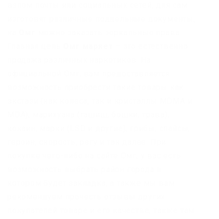
взлом почты или социальных сетей, для сам
изготовят различные поддельные документы,
на
Омг
можно заказать зеркальные права.
Главная цель
Омг маркет
– это естественно
продажа различных наркотиков. На
официальной Омг, вам предоставляется
возможность приобрести такие товары как:
экстази (как колеса, так и кристаллы MDMA и
MDA), марихуана (гашиш, бошки, трава),
кокаин, марки (LSD и другие), грибы, спайсы,
героин, скорость, регу и так далее. При
покупке чего-либо на сайте Омг, у вас есть
возможность выбрать район города в
котором будет закладка, а также мы вам
рекомендуем прочесть отзывы других
покупателей товаре и его качестве, также там