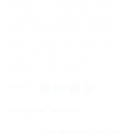
количеством ваших запросов, мы заботимся о
вашем комфортном нахождении в магазине
Омг. К тому же мы периодически публикуем
различные новости связанные с сайтом Омг и
не только. На сайте Омг есть наркологическая
служба, с которой вы можете посоветоваться
и задать интересующие вас вопросы, вам
всегда ответят и помогут, вы можете
положиться на наших специалистов.
Share this post
Omg в даркнете — кидальный...
Previous Post
Omg – Инструменты Kali Linux