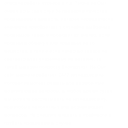
описана работа курьера и т.д. Также на Омг
онион есть своя служба проверки качества
продаваемых веществ, которая периодически
анонимно приобретает у случайно выбраных
продавцов товар и проводит их анализ, если
продавец обманул или продавал не то
вещество, а также если качество товара не
соответствует указанному на ветрине, то
такой магазин попросту блокируют. На Омг
сайт маркете работает 24/7 техподдержка
которая помогает решать все возможные
возникающие вопросы, в любое время суток
вы можете рассчитывать на техподдержку,
при любых непонятных или возникающих
вопросов. Не спешите впадать в крайности и
грубить продавцам в случае