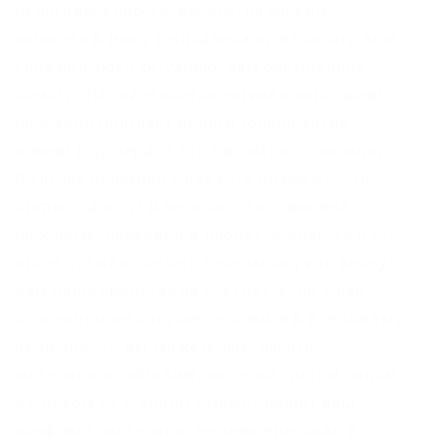
недоговорённости, вы всегда можете
написать в нашу техподдержку и описать всю
сложившуюся ситуацию, вам обязательно
помогут На сайте всегда активен автогарант,
продавец получает деньги только когда
клиент подтвердит, что он “забрал” закладку.
В случае ненахода у вас есть возможность
открыть диспут и написать о возникшей
проблеме, продавец в процессе диалога и его
итоге должен сделать перезаклад или вернут
вам ваши средства за покупку, если у вас с
продавцом не получается прийти в всеобщему
решению, то вы можете пригласить
модератора сайта Омг, который третьм лицом,
взглядом со стороны сможет решит ваш
конфликт, модератор не заинтересован в