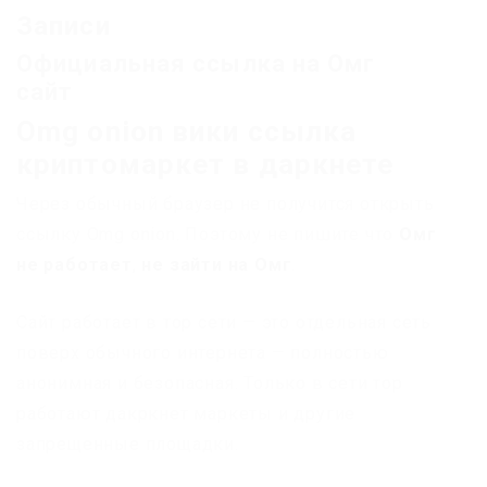
Записи
Официальная ссылка на Омг
сайт
Omg onion вики ссылка
криптомаркет в даркнете
Через обычный браузер не получится открыть
ссылку Omg onion. Поэтому не пишите что
Омг
не работает
,
не зайти на Омг
.
Сайт работает в тор сети — это отдельная сеть
поверх обычного интернета — полностью
анонимная и безопасная. Только в сети тор
работают дакркнет маркеты и другие
запрещенные площадки.