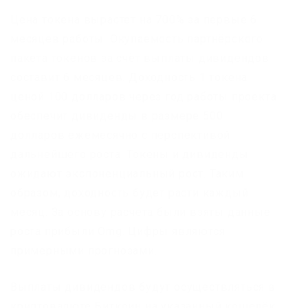
Цена токена вырастет на 700% за первые 6
месяцев работы. Окупаемость партнёрского
пакета токенов за счёт выплаты дивидендов
составит 6 месяцев. Доходность 1 токена
ценой 100 долларов через год работы проекта
обеспечит дивиденды в размере 500
долларов ежемесячно с перспективой
дальнейшего роста. Токены и дивиденды
ожидают экспоненциальный рост. Таким
образом, доходность будет расти каждый
месяц. За основу расчёта были взяты данные
роста прибыли Omg. Цифры являются
примерными прогнозами.
Выплаты дивидендов будут осуществляться в
криптовалюте Биткоин на указанный кошелёк