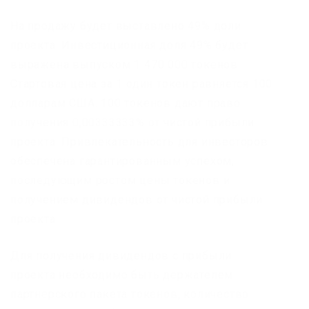
На продажу будет выставлено 49% доли
проекта. Инвестиционная доля 49% будет
выражена выпуском 1 470 000 токенов.
Стартовая цена за 1 один токен равняется 100
долларам США. 100 токенов дают право
получения 0,00333333% от чистой прибыли
проекта. Привлекательность для инвесторов
обеспечена гарантированным успехом,
последующим ростом цены токенов и
получением дивидендов от чистой прибыли
проекта.
Для получения дивидендов с прибыли
проекта необходимо быть держателем
партнёрского пакета токенов, количество