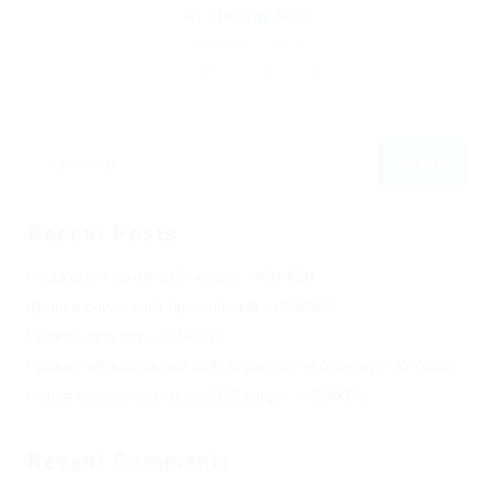
By
Ebiquity Maxi
February 17, 2019
222
0
0
Recent Posts
Не заходит на оф сайт крамп – KRAKEN.
Кракен онион сайт правильный – KRAKEN.
Кракен сеть тор – KRAKEN.
Кракен официальный сайт зеркало тор браузер – KRAKEN.
Новая ссылка на kraken 2022 август – KRAKEN.
Recent Comments