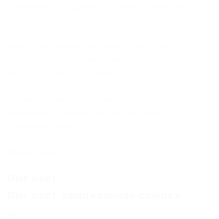
Скачивайте Тор браузер с официального сайт
torproject.org
Через тор браузер заходите на сайт Омг и
покупайте шишки, амфетамин, кокс, герыч,
лсд — все сегда в наличии.
На Омг постоянно закупаются все
знаминитости чтобы подстегнуть полет
вдохновления и мыслей.
Омг сайт
Омг сайт официальная ссылка