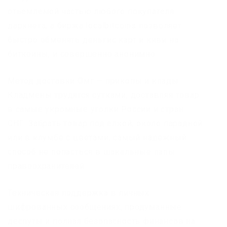
отьемлемой частью любого покупателя
даркнета, а биржа localbitcoins позволяет
быстро обменять деньгис карт и киви на
биткоины, и совершенно анонимно.
Метод доставки Омг — прикопы и клады.
Кладмены трудятся сутками, доставляя товар
в самые укромные уголки России и стран
СНГ. Забрать товар под елкой, около парадной
или в клумбе с цветами, самый надежный
способ не попасться в шакальные лапы
правоохранителей.
Техническая поддержка в личных
шифрованных сообщениях, продуманные
деспуты и полная безопасность финансов на