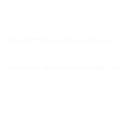
«Eternos».
«Великие начинания даже не надо
обдумывать.»
Omg onion магазин в даркнете
Рабочая ссылка на магазин Омг
Омг — крупнейший даркнет магазин
запрещенных товаров в глубокой паутине.
Один из иновационных магазинов,
пришедших на смену старого нарко форума
Рамп. Создатели магазина от души вложились
в дизайн, концепцию и технологии
шифрования и анонимности. Биткоин стал не