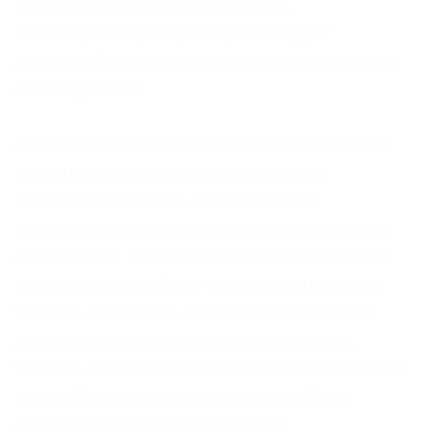
которых должно быть выше 100.
Инвесторам-партнерам проекта будет
доступна финансовая статистика для контроля
своей прибыли.
Держатели минимального пакета токенов, не
превышающего порогового значения
партнёрского пакета, будут являться
инвесторами, не имеющими права получения
дивидендов. Инвесторы могут рассчитывать
на получение прибыли с перепродажи своих
токенов, а также на перспективу получения
дивидендов в случае увеличения пакета
токенов до порогового значения партнёрского
пакета. Розничным инвесторам не будет
доступна финансовая статистика.