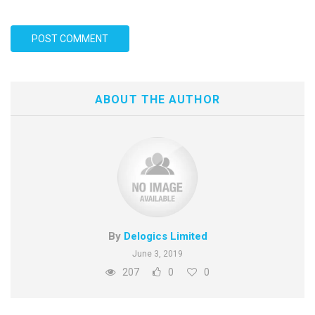
ABOUT THE AUTHOR
By
Delogics Limited
June 3, 2019
207
0
0