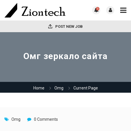
0
POST NEW JOB
Омг зеркало сайта
Home
Omg
Current Page
Omg
0 Comments