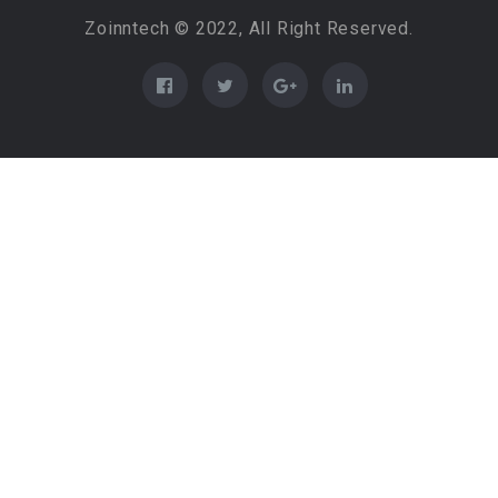
Zoinntech © 2022, All Right Reserved.