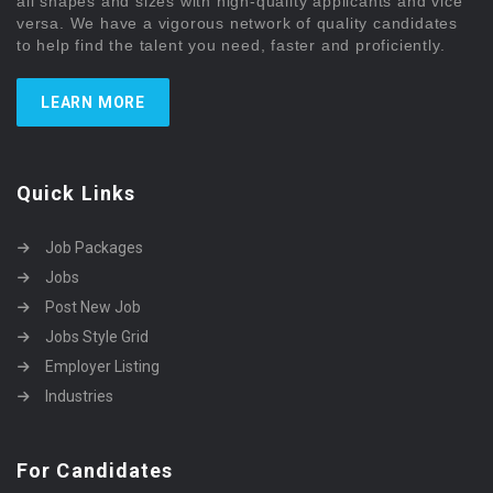
all shapes and sizes with high-quality applicants and vice
versa. We have a vigorous network of quality candidates
to help find the talent you need, faster and proficiently.
LEARN MORE
Quick Links
Job Packages
Jobs
Post New Job
Jobs Style Grid
Employer Listing
Industries
For Candidates