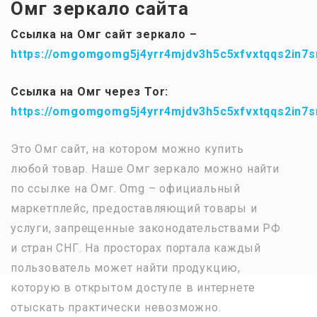
Омг зеркало сайта
Ссылка на Омг сайт зеркало –
https://omgomgomg5j4yrr4mjdv3h5c5xfvxtqqs2in7
Ссылка на Омг через Tor:
https://omgomgomg5j4yrr4mjdv3h5c5xfvxtqqs2in7
Это Омг сайт, на котором можно купить
любой товар. Наше Омг зеркало можно найти
по ссылке на Омг. Omg – официальный
маркетплейс, предоставляющий товары и
услуги, запрещенные законодательствами РФ
и стран СНГ. На просторах портала каждый
пользователь может найти продукцию,
которую в открытом доступе в интернете
отыскать практически невозможно.