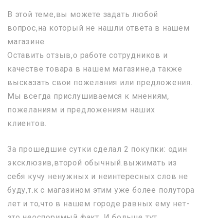
В этой теме,вы можете задать любой
вопрос,на который не нашли ответа в нашем
магазине.
Оставить отзыв,о работе сотрудников и
качестве товара в нашем магазине,а также
высказать свои пожелания или предложения.
Мы всегда прислушиваемся к мнениям,
пожеланиям и предложениям наших
клиентов.
За прошедшие сутки сделал 2 покупки: один
эксклюзив,второй обычный.выжимать из
себя кучу ненужных и неинтересных слов не
буду,т.к с магазином этим уже более полутора
лет и то,что в нашем городе равных ему нет-
это неоспоримый факт. И больше тут