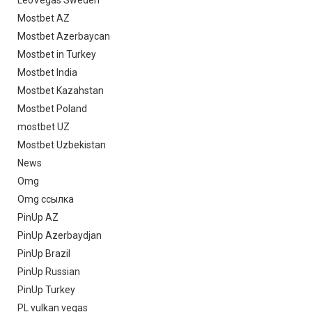
Mostbet AZ
Mostbet Azerbaycan
Mostbet in Turkey
Mostbet India
Mostbet Kazahstan
Mostbet Poland
mostbet UZ
Mostbet Uzbekistan
News
Omg
Omg ссылка
PinUp AZ
PinUp Azerbaydjan
PinUp Brazil
PinUp Russian
PinUp Turkey
PL vulkan vegas