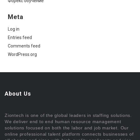
Форекс обучение
Meta
Log in
Entries feed
Comments feed
WordPress.org
About Us
Ziontech is one of the global leaders in staffing solutions.
We deliver end to end human resource management
solutions focused on both the labor and job market. Our
online professional talent platform connects businesses of