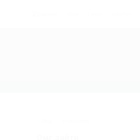
Home
Careers
Industries
Omg
0 Comments
Омг зайти