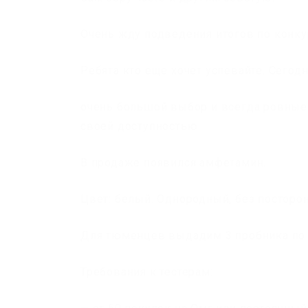
Очень жду подведения итогов по конку
Ребята кто еще хочет успевайте. Сегод
очень большой выбор и всегда ровные
своей доступностью
В продаже появился амфетамин.
Цвет: белый. Однородный, без посторон
Для тюменцев выдадим 3 пробника по 1
Требования к тестерам: