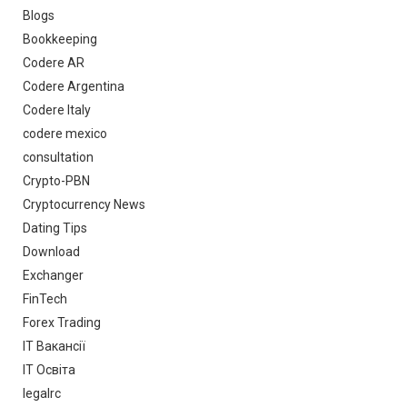
Blogs
Bookkeeping
Codere AR
Codere Argentina
Codere Italy
codere mexico
consultation
Crypto-PBN
Cryptocurrency News
Dating Tips
Download
Exchanger
FinTech
Forex Trading
IT Вакансії
IT Освіта
legalrc