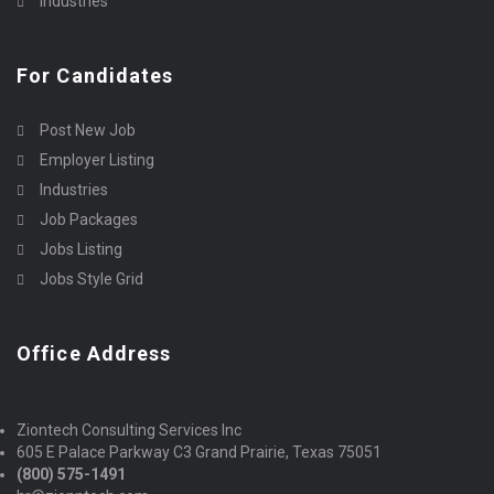
Industries
For Candidates
Post New Job
Employer Listing
Industries
Job Packages
Jobs Listing
Jobs Style Grid
Office Address
Ziontech Consulting Services Inc
605 E Palace Parkway C3 Grand Prairie, Texas 75051
(800) 575-1491