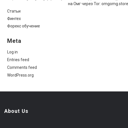
на Омг через Tor: omgomg.stor
Статьи
Финтех
Форекс обучение
Meta
Log in
Entries feed
Comments feed
WordPress.org
About Us