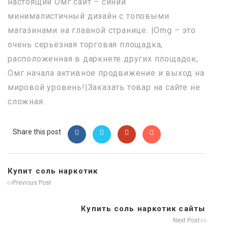
настоящий Омг сайт – синий
минималистичный дизайн с топовыми
магазинами на главной странице. |Omg – это
очень серьёзная торговая площадка,
расположенная в даркнете других площадок,
Омг начала активное продвижение и выход на
мировой уровень!|Заказать товар на сайте не
сложная.
Share this post
Купит соль наркотик
Previous Post
Купить соль наркотик сайты
Next Post