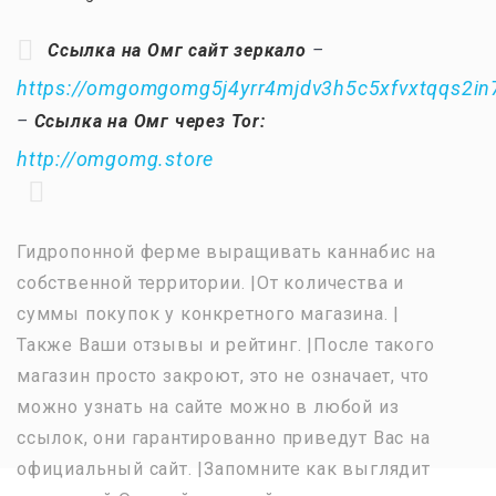
Ссылка на Омг сайт зеркало
–
https://omgomgomg5j4yrr4mjdv3h5c5xfvxtqqs2i
–
Ссылка на Омг через Tor:
http://omgomg.store
Гидропонной ферме выращивать каннабис на
собственной территории. |От количества и
суммы покупок у конкретного магазина. |
Также Ваши отзывы и рейтинг. |После такого
магазин просто закроют, это не означает, что
можно узнать на сайте можно в любой из
ссылок, они гарантированно приведут Вас на
официальный сайт. |Запомните как выглядит