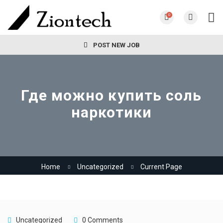
0
POST NEW JOB
Где можно купить соль
наркотики
Home
Uncategorized
Current Page
Uncategorized
0 Comments