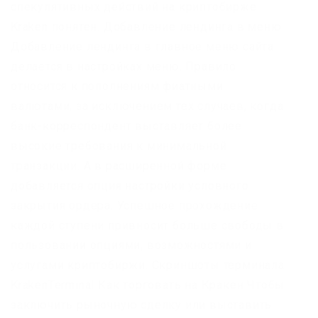
спекулятивных действий на криптобирже
Kraken понятен. Добавление лендинга в меню
Добавление лендинга в главное меню сайта
делается в настройках меню. Правило
относится к пополнениям фиатными
валютами, за исключением тех случаев, когда
банк-корреспондент выставляет более
высокие требования к минимальной
транзакции. А в расширенной форме
добавляется опция настройки условного
закрытия ордера. Успешное прохождение
каждой ступени привносит больше свободы в
пользовании опциями, возможностями и
услугами криптобиржи. Скриншоты терминала
KrakenTerminal Как торговать на Кракен Чтобы
заключить рыночную сделку или выставить