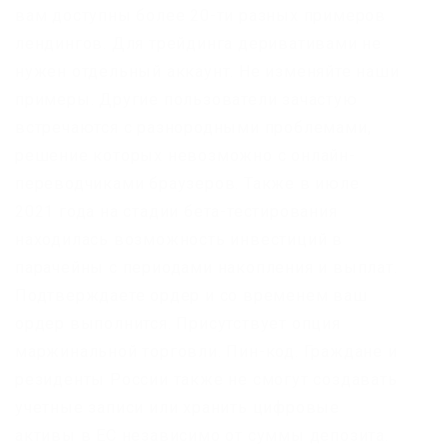
вам доступны более 20-ти разных примеров
лендингов. Для трейдинга деривативами не
нужен отдельный аккаунт. Не изменяйте наши
примеры. Другие пользователи зачастую
встречаются с разнородными проблемами,
решение которых невозможно с онлайн-
переводчиками браузеров. Также в июле
2021 года на стадии бета-тестирования
находилась возможность инвестиций в
парачейны с периодами накопления и выплат.
Подтверждаете ордер и со временем ваш
ордер выполнится. Присутствует опция
маржинальной торговли. Пин-код. Граждане и
резиденты России также не смогут создавать
учетные записи или хранить цифровые
активы в ЕС независимо от суммы депозита.