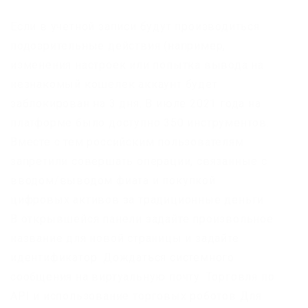
Если в учетной записи будут производиться
подозрительные действия (например,
изменения настроек или попытка вывода на
незнакомый кошелек аккаунт будет
заблокирован на 3 дня. В июле 2021 года на
платформе было доступно 350 инструментов.
Вместе с тем российским пользователям
запретили совершать операции, связанные с
вводом/выводом фиата и покупкой
цифровых активов за традиционные деньги.
В открывшейся панели задайте произвольное
название для новой страницы и задайте
идентификатор. Дождаться системного
сообщения на виртуальную почту. Торговля по
API и использование торговых роботов Для