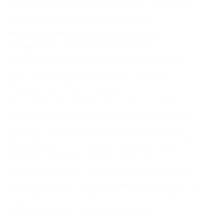
сделки. Почему предпочитают её солидные
инвесторы, опытные спекулянты и
многочисленная аудитория новичков,
намеренная добиваться финансового
триумфа, торгуя биткоином и альткоинами?
Итак, ступени подтверждения личности:
Первый этап (Tier 1) требуется от
пользователя: телефонный номер, страна
проживания, дата рождения и ФИО. Они вам
помогут. Кастомизация (для разработчиков)
Несмотря на то, что в конструкторе более 350
настроек, бывают случаи, когда для
реализации задачи недостаточно стандартного
функционала. И особое внимание обратите на
подсказки к полям. Несмотря на то что биржа
работает с 2011 года, она ни разу не