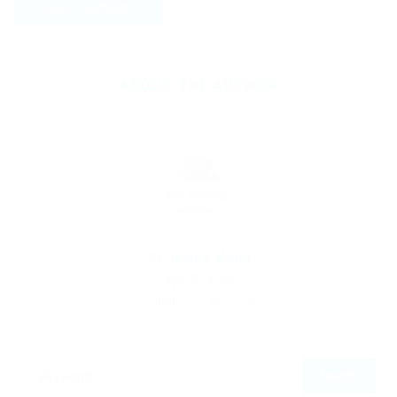
ABOUT THE AUTHOR
By
Justify giving
April 30, 2023
191
0
0