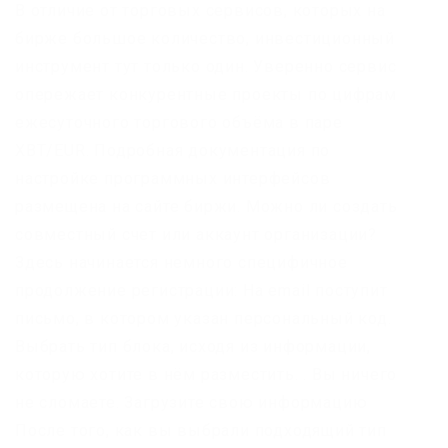
В отличие от торговых сервисов, которых на
бирже большое количество, инвестиционный
инструмент тут только один. Уверенно сервис
опережает конкурентные проекты по цифрам
ежесуточного торгового объёма в паре
XBT/EUR. Подробная документация по
настройке программных интерфейсов
размещена на сайте биржи. Можно ли создать
совместный счет или аккаунт организации?
Здесь начинается немного специфичное
продолжение регистрации: На email поступит
письмо, в котором указан персональный код.
Выбрать тип блока, исходя из информации,
которую хотите в нём разместить. . Вы ничего
не сломаете. Загрузите свою информацию
После того, как вы выбрали подходящий тип