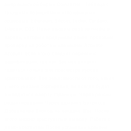
американской биржи Coinsetter. . Таблица с
текущими позициями и отложенными
ордерами. Ethereum, Bitcoin, Tether, Cardano,
Litecoin, EOS. Ниже вводим свой никнейм и
пароль, который придумали ранее, проходим
проверку на робота и нажимаем Activate
Account: осле этого следует перейти к
верификации, так как без неё аккаунт
годиться только для просмотра курсов
криптовалют. Вне зависимости от того, какая
у него указана сортировка, он всегда будет
выводиться вверху страницы. Через режим
редактирования Через админку Битрикса
Добавление блоков на лендинг Шаг. После
этого можно приступать к выводу. Работа с
демо-контентом После установки кракена