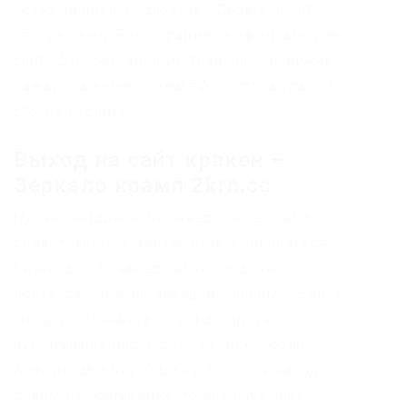
который пока не работает. Срок выплат
неограничен. Регистрация на официальном
сайте Для создания учетной записи, нужно
нажать на кнопку Create Account на главной
странице сайта.
Выход на сайт кракен –
Зеркало крамп 2krn.cc
Нужны нотариально заверенные копии
свидетельств и документов имеющегося
бизнеса либо заверенные справки,
подтверждающие доход. В Личном кабинете
можно установить двухфакторную
аутентификацию через сервисы Google
Authenticator или YubiKey. Если они находятся
рядом по сортировке, то они начинают