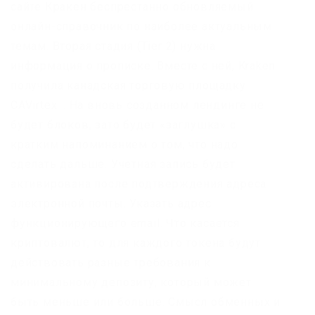
сайте Кракен беспрестанно обновляемый
онлайн-справочник по наиболее актуальным
темам. Вторая стадия (Tier 2) нужна
информация о прописке. Вместе с ней, Kraken
получила канадская торговую площадку
CAVirtex. . На вновь созданном лендинге не
будет блоков, зато будет «заглушка» с
кратким напоминанием о том, что надо
сделать дальше. Учетная запись будет
активирована после подтверждения адреса
электронной почты. Указать адрес
функционирующего email. Что касается
криптовалют, то для каждого токена будут
действовать разные требования к
минимальному депозиту, который может
быть меньше или больше. Смысл обменных и