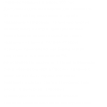
(перенос позиции). В месяц 500 тыс.
Доступны отдельные версии для планшетов.
Об этом ForkLog рассказали в службе
поддержки платформы. По мнению многих
независимых агентств, криптовалютная
биржа Кракен является одной из самых
надежных на рынке. #Kraken #Россия
#санкции Криптовалютная биржа Kraken
запретила пользователям из РФ
регистрировать аккаунты, а также ограничила
счета, «базирующиеся в России». Колонка с
меню может быть справа или слева.
Заполнить вкладку, соответствующую типу
блока. . 6 выпусков голосовых
аудиоподкастов компании об основах
торговли криптовалютными инструментами.