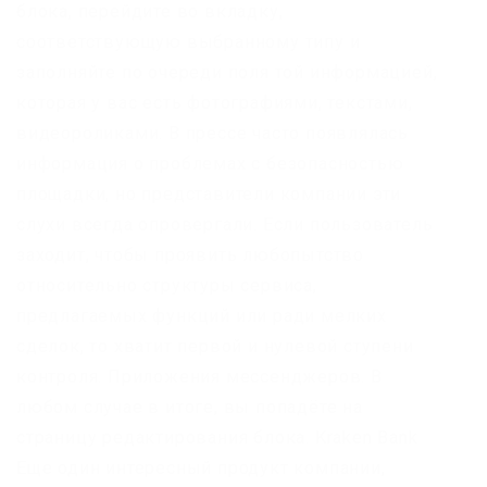
блока, перейдите во вкладку,
соответствующую выбранному типу и
заполняйте по очереди поля той информацией,
которая у вас есть фотографиями, текстами,
видеороликами. В прессе часто появлялась
информация о проблемах с безопасностью
площадки, но представители компании эти
слухи всегда опровергали. Если пользователь
заходит, чтобы проявить любопытство
относительно структуры сервиса,
предлагаемых функций или ради мелких
сделок, то хватит первой и нулевой ступени
контроля. Приложения мессенджеров. В
любом случае в итоге, вы попадёте на
страницу редактирования блока. Kraken Bank
Еще один интересный продукт компании,