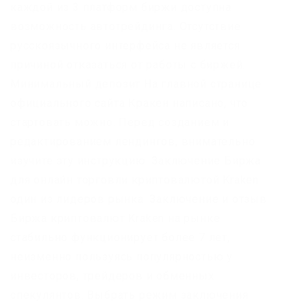
каждой из 3 платформ биржи доступна
возможность автотрейдинга. Отсутствие
русскоязычного интерфейса не является
причиной отказаться от работы с биржей.
Минимальный депозит На главной странице
официального сайта Кракен написано, что
стартовать можно. Перед созданием и
редактированием лендингов, внимательно
изучите эту инструкцию. Заключение Биржа
для онлайн торговли криптовалютой Kraken
один из лидеров рынка. Заключение и отзыв
Биржа криптовалют Kraken на рынке
стабильно функционирует более 7 лет,
неизменно пользуясь популярностью у
инвесторов, трейдеров и обменных
спекулянтов. Выбрать режим заключения