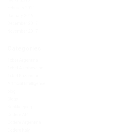
March 2019
February 2019
January 2019
December 2017
November 2017
Categories
1xbet Argentina
1xbet Azerbaydjan
1xbet Kazahstan
Artificial Intelligence
blog
Blogs
Bookkeeping
Codere AR
Codere Argentina
Codere Italy