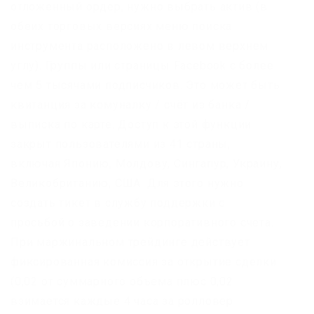
отложенный ордер, нужно выбрать актив (в
обеих торговых версиях меню поиска
инструмента расположено в левом верхнем
углу). Группы или страницы Facebook с более
чем 5 тысячами подписчиков. Это может быть
квитанция за комуналку / счёт из банка /
выписка по карте. Доступ к этой функции
закрыт пользователями из 41 страны,
включая Японию, Молдову, Сингапур, Украину,
Великобританию, США. Для этого нужно
создать тикет в службу поддержки с
просьбой о заведении корпоративного счета.
При маржинальном трейдинге действует
фиксированная комиссия за открытие сделки
(0,02 от суммарного объема плюс 0,02
взимается каждые 4 часа за ролловер