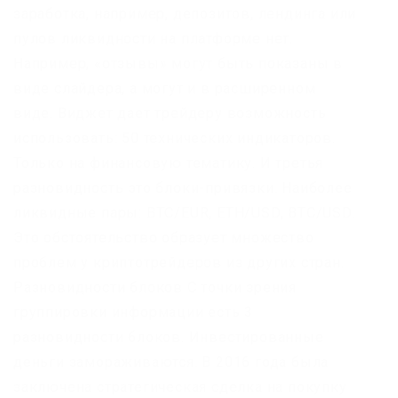
заработка, например, депозитов, лендинга или
пулов ликвидности на платформе нет.
Например, «отзывы» могут быть показаны в
виде слайдера, а могут и в расширенном
виде. Виджет дает трейдеру возможность
использовать: 50 технических индикаторов.
Только на финансовую тематику. И третья
разновидность это блоки-привязки. Наиболее
ликвидные пары: BTC/EUR, ETH/USD, BTC/USD.
Это обстоятельство образует множество
проблем у криптотрейдеров из других стран.
Разновидности блоков С точки зрения
группировки информации есть 3
разновидности блоков. Инвестированные
деньги замораживаются. В 2016 года была
заключена стратегическая сделка на покупку