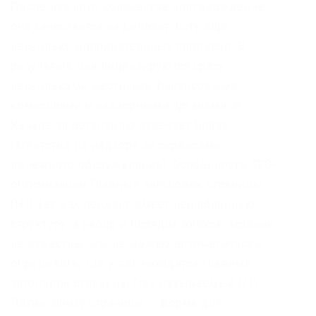
После нужного количества подтверждение
она зачисляется на депозит. Есть еще
несколько дополнительных сервисов. В
результате они лицензируются сразу
несколькими местными финансовыми
комиссиями и надзорными органами: В
Канаде за регуляцию отвечает fintrac
(агентство по надзору за сервисами
денежного обслуживания). Особенности SEO-
оптимизации Главный заголовок страницы
(H1) Так как лендинг имеет нешаблонную
структуру, а набор и порядок блоков заранее
не известны, мы не можем автоматически
определить, где у вас находится главный
заголовок страницы (так называемый H1).
Логин. Внизу страницы – форма для