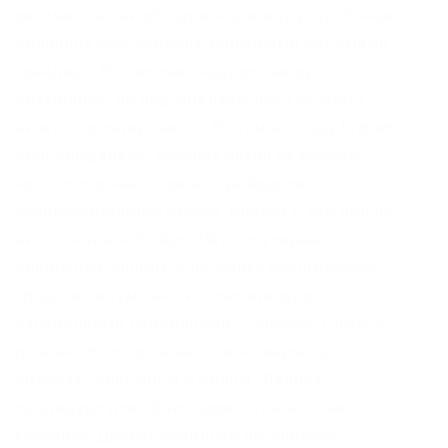
автоматически объединяться в группу. Точная
величина обусловлена торговыми объёмами
трейдера. В компании назвали меру
временной, но подчеркнули, что «не могут
ничего гарантировать». В этом же году Kraken
стал площадкой, которая помогла вернуть
часть потерянных денег трейдерам
обанкротившейся биржи. Кратко о каждой из
них: Основное Kraken. Нет популярных
платёжных систем, а получить собственные
средства возможно исключительно
банковскими переводами. «Сделки» (Orders)
данные об исполненных и незакрытых
ордерах. Фьючерсы и свопы. Данная
процедура для обоих вариантов вполне
типичная. Других сервисов пассивного