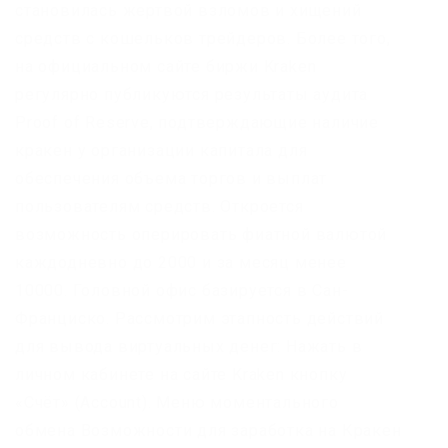
становилась жертвой взломов и хищений
средств с кошельков трейдеров. Более того,
на официальном сайте биржи Kraken
регулярно публикуются результаты аудита
Proof of Reserve, подтверждающие наличие
кракен у организации капитала для
обеспечения объема торгов и выплат
пользователям средств. Откроется
возможность оперировать фиатной валютой
каждодневно до 2000 и за месяц менее
10000. Головной офис базируется в Сан-
Франциско. Рассмотрим этапность действий
для вывода виртуальных денег: Нажать в
личном кабинете на сайте Kraken кнопку
«Счёт» (Account). Меню моментального
обмена Возможности для заработка на Кракен