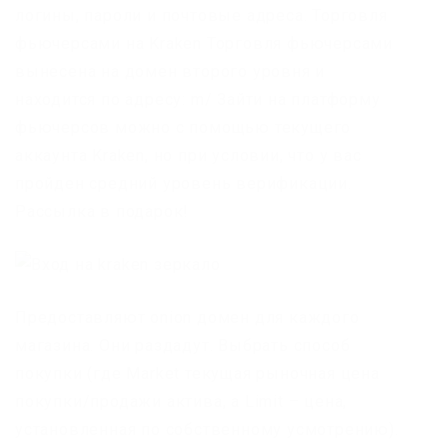
логины, пароли и почтовые адреса. Торговля
фьючерсами на Kraken Торговля фьючерсами
вынесена на домен второго уровня и
находится по адресу: m/ Зайти на платформу
фьючерсов можно с помощью текущего
аккаунта Kraken, но при условии, что у вас
пройден средний уровень верификации.
Рассылка в подарок!
Предоставляют onion домен для каждого
магазина. Они раздадут. Выбрать способ
покупки (где Market текущая рыночная цена
покупки/продажи актива, а Limit – цена,
установленная по собственному усмотрению).