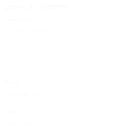
Leave a Comment
Comments
Name
Email