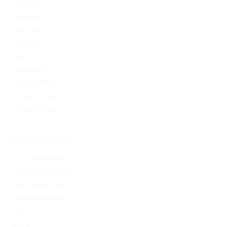
July 2019
June 2019
May 2019
April 2019
March 2019
February 2019
January 2019
December 2017
November 2017
Categories
1xbet Argentina
1xbet Azerbaydjan
1xbet Kazahstan
Artificial Intelligence
blog
Blogs