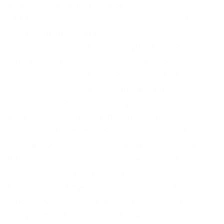
пользователь лично не раскроет свои данные,
на взлом аккаунта у мошенника уйдет немало
времени и сил. Если вам нужен сайт,
защищённый технологией шифрования Tor, вы
должны использовать одноимённый браузер.
Tor, запущенный поверх VPN, подразумевает,
что сервис-анонимайзер будет видеть, что вы
пользуетесь Tor. Запросы на русском не
проблема, естественно. Площадка kraken
kraken БОТ Telegram Особое внимание уделим
интерфейсу биржи. Пример пополнения счета
Bitcoin Вам необязательно пополнять фиатный
счет, тем более в некоторых случаях платеж
может быть затруднен со стороны банка.
Нажать «Создать аккаунт». Знание ссылки на
веб-ресурс, размещенный в «Дип Вебе». Onion