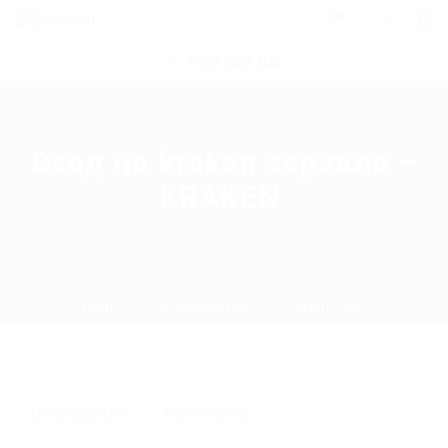
0
POST NEW JOB
Вход на kraken зеркало –
KRAKEN.
Home
Uncategorized
Current Page
Uncategorized
0 Comments