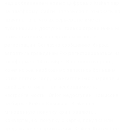
над добавлением новых цифровых kraken пар
на платформу. Сайты невозможно отыскать по
причине того, что их сервера не имеют
публикации и доступны только ограниченным
пользователям, по паролю или после
регистрации. Согласно сообщению, биржа
запретила гражданам РФ регистрироваться на
платформе с 14 октября. В первую очередь,
конечно же, необходимо запастись большим
количеством ядер, зажигательных снарядов и
едой для отхила. При необходимости,
настройте мосты. Onion недоступен. Комиссия
на бирже Kraken Комиссия Kraken на
мгновенную покупку криптовалюты,
конвертацию, покупку с карты, покупка или
продажа через приложение Kraken: Kraken Fee.