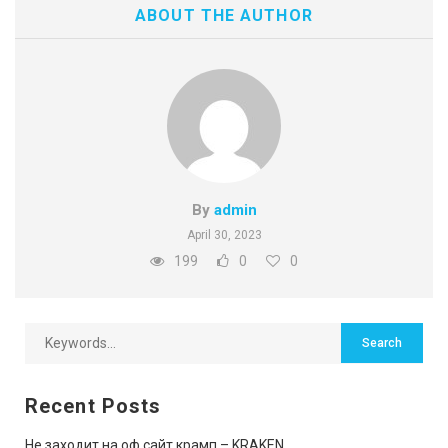
ABOUT THE AUTHOR
By
admin
April 30, 2023
199
0
0
Recent Posts
Не заходит на оф сайт крамп – KRAKEN.