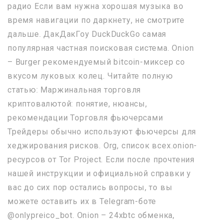
радио Если вам нужна хорошая музыка во
время навигации по даркнету, не смотрите
дальше. ДакДакГоу DuckDuckGo самая
популярная частная поисковая система. Onion
– Burger рекомендуемый bitcoin-миксер со
вкусом луковых колец. Читайте полную
статью: Маржинальная торговля
криптовалютой: понятие, нюансы,
рекомендации Торговля фьючерсами
Трейдеры обычно используют фьючерсы для
хеджирования рисков. Org, список всех.onion-
ресурсов от Tor Project. Если после прочтения
нашей инструкции и официальной справки у
вас до сих пор остались вопросы, то вы
можете оставить их в Telegram-боте
@onlypreico_bot. Onion – 24xbtc обменка,