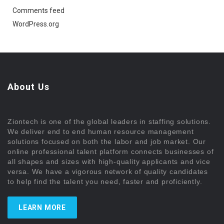
Comments feed
WordPress.org
About Us
Ziontech is one of the global leaders in staffing solutions.
We deliver end to end human resource management
solutions focused on both the labor and job market. Our
online professional talent platform connects businesses of
all shapes and sizes with high-quality applicants and vice
versa. We have a vigorous network of quality candidates
to help find the talent you need, faster and proficiently.
LEARN MORE