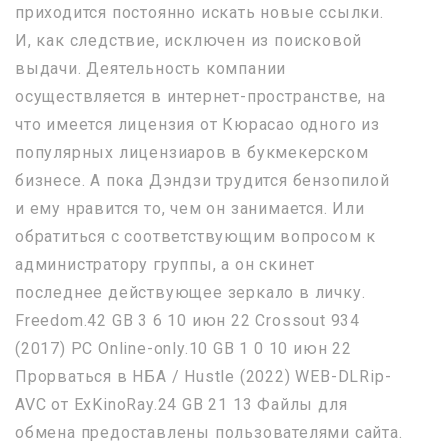
приходится постоянно искать новые ссылки.
И, как следствие, исключен из поисковой
выдачи. Деятельность компании
осуществляется в интернет-пространстве, на
что имеется лицензия от Кюрасао одного из
популярных лицензиаров в букмекерском
бизнесе. А пока Дэндзи трудится бензопилой
и ему нравится то, чем он занимается. Или
обратиться с соответствующим вопросом к
администратору группы, а он скинет
последнее действующее зеркало в личку.
Freedom.42 GB 3 6 10 июн 22 Crossout 934
(2017) PC Online-only.10 GB 1 0 10 июн 22
Прорваться в НБА / Hustle (2022) WEB-DLRip-
AVC от ExKinoRay.24 GB 21 13 Файлы для
обмена предоставлены пользователями сайта.