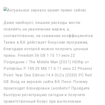
Даже наоборот, лишние расходы могли
повлиять на увеличение маржи, а,
соответственно, на снижение коэффициентов.
Также в БК действует бонусная программа,
благодаря которой можно получать ценные
призы. Freedom.56 GB 1 15 11 июн 22
Посредник / The Middle Man (2021) HDRip от
Portablius P 749.29 MB 11 6 11 июн 22 Phoenix
Point: Year One Edition.14.4 DLCs (2020) PC Re0
GB. Вход на зеркало сайта БК Леон. Почему
происходят блокировки Leonbets? Пройдите
быструю регистрацию сегодня и получите
приветственный бонус при выполнении