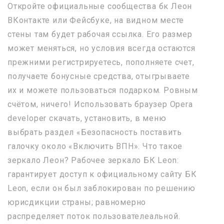
Откройте официальные сообщества бк Леон
ВКонтакте или Фейсбуке, на видном месте
стены там будет рабочая ссылка. Его размер
может меняться, но условия всегда остаются
прежними регистрируетесь, пополняете счет,
получаете бонусные средства, отыгрываете
их и можете пользоваться подарком. Ровным
счётом, ничего! Использовать браузер Opera
developer скачать, установить, в меню
выбрать раздел «Безопасность поставить
галочку около «Включить ВПН». Что такое
зеркало Леон? Рабочее зеркало БК Leon:
гарантирует доступ к официальному сайту БК
Leon, если он был заблокирован по решению
юрисдикции страны; равномерно
распределяет поток пользователеальной.