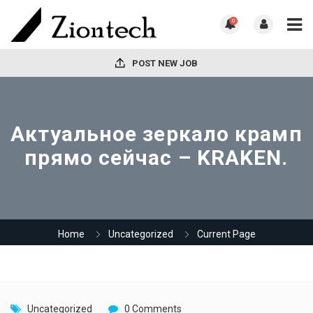
0
POST NEW JOB
Актуальное зеркало крамп
прямо сейчас – KRAKEN.
Home
Uncategorized
Current Page
Uncategorized
0 Comments