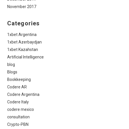
November 2017
Categories
1xbet Argentina
1xbet Azerbaydjan
1xbet Kazahstan
Artificial Intelligence
blog
Blogs
Bookkeeping
Codere AR
Codere Argentina
Codere Italy
codere mexico
consultation
Crypto-PBN