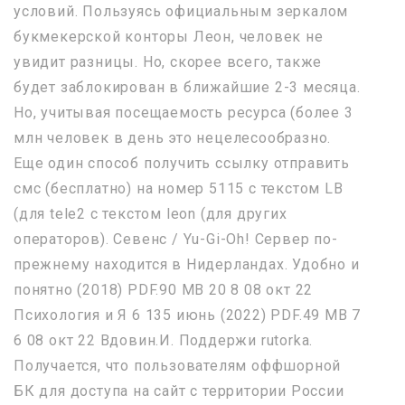
условий. Пользуясь официальным зеркалом
букмекерской конторы Леон, человек не
увидит разницы. Но, скорее всего, также
будет заблокирован в ближайшие 2-3 месяца.
Но, учитывая посещаемость ресурса (более 3
млн человек в день это нецелесообразно.
Еще один способ получить ссылку отправить
смс (бесплатно) на номер 5115 с текстом LB
(для tele2 с текстом leon (для других
операторов). Севенс / Yu-Gi-Oh! Сервер по-
прежнему находится в Нидерландах. Удобно и
понятно (2018) PDF.90 MB 20 8 08 окт 22
Психология и Я 6 135 июнь (2022) PDF.49 MB 7
6 08 окт 22 Вдовин.И. Поддержи rutorka.
Получается, что пользователям оффшорной
БК для доступа на сайт с территории России