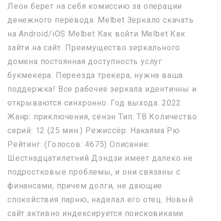
Леон берет на себя комиссию за операции
денежного перевода. Melbet Зеркало скачать
на Android/iOS Melbet Как войти Melbet Как
зайти на сайт. Преимущество зеркального
домена постоянная доступность услуг
букмекера. Переезда трекера, нужна ваша
поддержка! Все рабочие зеркала идентичны и
открываются синхронно. Год выхода: 2022
Жанр: приключения, сёнэн Тип: ТВ Количество
серий: 12 (25 мин.) Режиссёр: Накаяма Рю
Рейтинг: (Голосов: 4675) Описание:
Шестнадцатилетний Дэндзи имеет далеко не
подростковые проблемы, и они связаны с
финансами, причем долги, не дающие
спокойствия парню, наделал его отец. Новый
сайт активно индексируется поисковиками.