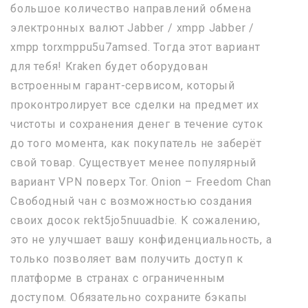
большое количество направлений обмена
электронных валют Jabber / xmpp Jabber /
xmpp torxmppu5u7amsed. Тогда этот вариант
для тебя! Kraken будет оборудован
встроенным гарант-сервисом, который
проконтролирует все сделки на предмет их
чистоты и сохранения денег в течение суток
до того момента, как покупатель не заберёт
свой товар. Существует менее популярный
вариант VPN поверх Tor. Onion – Freedom Chan
Свободный чан с возможностью создания
своих досок rekt5jo5nuuadbie. К сожалению,
это не улучшает вашу конфиденциальность, а
только позволяет вам получить доступ к
платформе в странах с ограниченным
доступом. Обязательно сохраните бэкапы