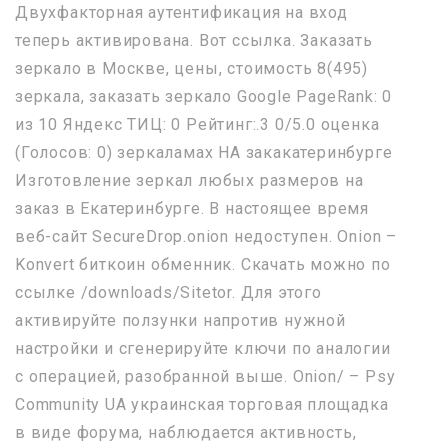
Двухфакторная аутентификация на вход
теперь активирована. Вот ссылка. Заказать
зеркало в Москве, цены, стоимость 8(495)
зеркала, заказать зеркало Google PageRank: 0
из 10 Яндекс ТИЦ: 0 Рейтинг:.3 0/5.0 оценка
(Голосов: 0) зеркаламах НА закакатеринбурге
Изготовление зеркал любых размеров на
заказ в Екатеринбурге. В настоящее время
веб-сайт SecureDrop.onion недоступен. Onion –
Konvert биткоин обменник. Скачать можно по
ссылке /downloads/Sitetor. Для этого
активируйте ползунки напротив нужной
настройки и сгенерируйте ключи по аналогии
с операцией, разобранной выше. Onion/ – Psy
Community UA украинская торговая площадка
в виде форума, наблюдается активность,