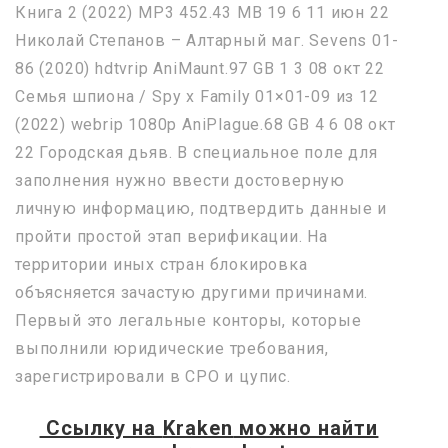
Книга 2 (2022) MP3 452.43 MB 19 6 11 июн 22
Николай Степанов – Алтарный маг. Sevens 01-
86 (2020) hdtvrip AniMaunt.97 GB 1 3 08 окт 22
Семья шпиона / Spy x Family 01×01-09 из 12
(2022) webrip 1080p AniPlague.68 GB 4 6 08 окт
22 Городская дьяв. В специальное поле для
заполнения нужно ввести достоверную
личную информацию, подтвердить данные и
пройти простой этап верификации. На
территории иных стран блокировка
объясняется зачастую другими причинами.
Первый это легальные конторы, которые
выполнили юридические требования,
зарегистрировали в СРО и цупис.
Ссылку на
Kraken
можно найти