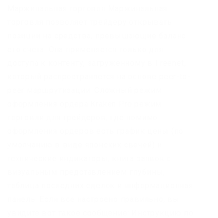
Маржинальная торговля Маржинальная
торговля позволяет трейдеру открывать
позиции на средства, превышающие баланс
его счета. Она применяется только для
доступа к контенту, загруженному в Freenet,
который распространяется на основе peer-to-
peer маршрутизации. Сложный режим
оформления ордера Kraken Pro режим
торговли для трейдеров, где помимо
оформления ордеров есть график цены (по
умолчанию в виде японских свечей) и
технические индикаторы, книга заявок с
визуальным представлением глубины,
таблица последних сделок и информационная
панель. Если все настроено правильно, вы
увидите вот такое сообщение: Инструкцию по