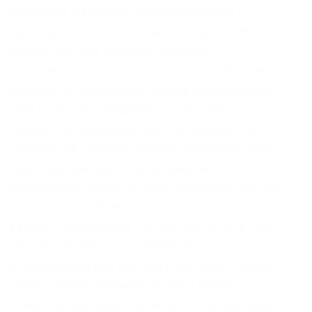
настройке максимальной анонимности в
браузере Tor можно посмотреть здесь. Внутри
ничего нет. Для фиатных операций
пользователю придется получить одобрение
сервиса на следующем уровне верификации.
VPN позволяет шифровать весь интернет-
трафик, как входящий, так и исходящий. На
следующей странице вводим реквизиты или
адрес для вывода и подтверждаем их по
электронной почте. Но стоит понимать, что это
не какая-то проблема, которую нужно идти и
решать. Напоминаем, что все сайты сети. Она
менее популярна и не может быть
использована для доступа к обычным сайтам.
Onion – O3mail анонимный email сервис,
известен, популярен, но имеет большой минус