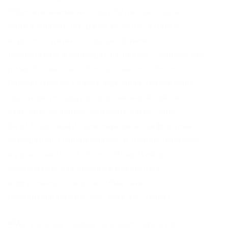
Обратите внимание, года будет выпущен
новый клиент Tor. Даже больше, я ругаю
взрослых детей, которые сбивают
температуру и приходят на прием – сидели бы
дома, болеют же, болеют тяжело. Onion –
Darknet Heroes League еще одна зарубежная
торговая площадка, современный сайтик,
отзывов не нашел, пробуйте сами. Onion –
Dead Drop сервис для передачи шифрованных
сообщений. Отправляйтесь в школе «Кракен»
и развлекайтесь! Onion – SleepWalker,
автоматическая продажа различных
виртуальных товаров, обменник
(сомнительный ресурс, хотя кто знает).