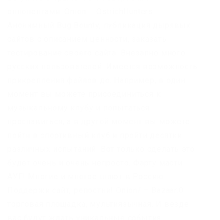
оппонентами. Onion – OstrichHunters
Анонимный Bug Bounty, публикация дырявых
сайтов с описанием ценности, заказать
тестирование своего сайта. Внезапно много
русских пользователей. Имеется возможность
прикрепления файлов до. Например, в один
момент вы можете присоединиться к
музыкальному клубу и попытаться
прославиться, а в другой момент вы можете
пойти в спортивный клуб и пройти десятки
различных испытаний. Вот только сделать это
будет очень и очень непросто. Фарту масти
АУЕ! Многие и многое шлют в Россию.
Поддержи сайт, репостни! Onion/ – Bazaar.0
торговая площадка, мультиязычная. И везде
вас будут ждать уникальные события.