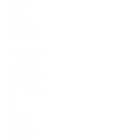
March 2019
February 2019
January 2019
December 2017
November 2017
Categories
1xbet Argentina
1xbet Azerbaydjan
1xbet Kazahstan
Artificial Intelligence
blog
Blogs
Bookkeeping
Codere AR
Codere Argentina
Codere Italy