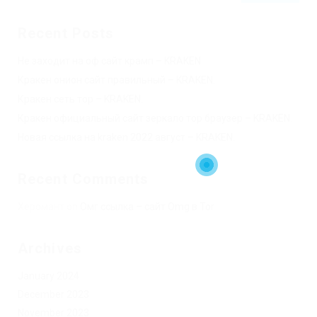
Recent Posts
Не заходит на оф сайт крамп – KRAKEN.
Кракен онион сайт правильный – KRAKEN.
Кракен сеть тор – KRAKEN.
Кракен официальный сайт зеркало тор браузер – KRAKEN.
Новая ссылка на kraken 2022 август – KRAKEN.
Recent Comments
Херомант
on
Омг ссылка – сайт Omg в Tor
Archives
January 2024
December 2023
November 2023