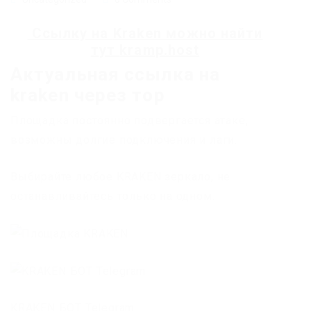
Ссылку на
Kraken
можно найти
тут
kramp.host
Актуальная ссылка на
kraken через тор
Площадка постоянно подвергается атаке,
возможны долгие подключения и лаги.
Выбирайте любое KRAKEN зеркало, не
останавливайтесь только на одном.
KRAKEN БОТ Telegram