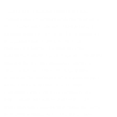
Ссылки для скачивания Kraken Pro App:
Ознакомиться с интерфейсом приложения и
его основными возможностями можно в
официальном блоге Kraken. После открытия,
программа самостоятельно настроит
соединение(мосты). Торрент трекеры,
библиотеки, архивы. Далее нужно установить
браузер. На этот раз зданиям комплекса
удалось избежать нанесения граффити:
площадка презентовала себя в виде ролика
на дисплейном трёхмерном баннере.
«DeepWeb» или «глубокий интернет» это
информация, которая не индексируется
поисковиками и находится в закрытой части
интернета в приватных сетях. В рейтинге