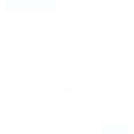
ABOUT THE AUTHOR
By
admin
April 30, 2023
183
0
0