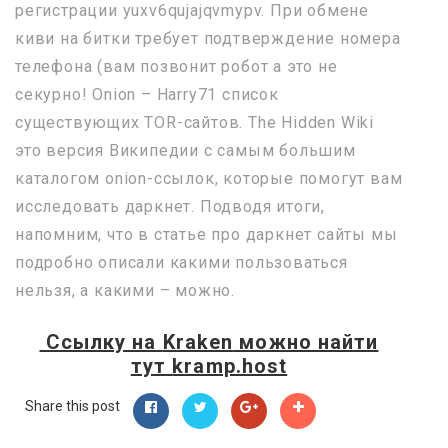
регистрации yuxv6qujajqvmypv. При обмене
киви на битки требует подтверждение номера
телефона (вам позвонит робот а это не
секурно! Onion – Harry71 список
существующих TOR-сайтов. The Hidden Wiki
это версия Википедии с самым большим
каталогом onion-ссылок, которые помогут вам
исследовать даркнет. Подводя итоги,
напомним, что в статье про даркнет сайты мы
подробно описали какими пользоваться
нельзя, а какими – можно.
Ссылку на
Kraken
можно найти
тут
kramp.host
Share this post