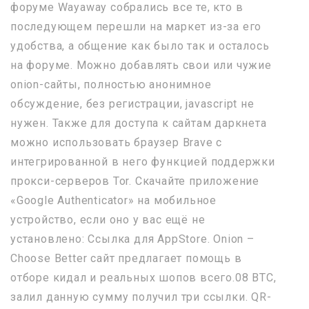
форуме Wayaway собрались все те, кто в
последующем перешли на маркет из-за его
удобства, а общение как было так и осталось
на форуме. Можно добавлять свои или чужие
onion-сайты, полностью анонимное
обсуждение, без регистрации, javascript не
нужен. Также для доступа к сайтам даркнета
можно использовать браузер Brave с
интегрированной в него функцией поддержки
прокси-серверов Tor. Скачайте приложение
«Google Authenticator» на мобильное
устройство, если оно у вас ещё не
установлено: Ссылка для AppStore. Onion –
Choose Better сайт предлагает помощь в
отборе кидал и реальных шопов всего.08 ВТС,
залил данную сумму получил три ссылки. QR-