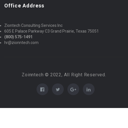
Office Address
Ziontech Consulting Services Inc
605 E Palace Parkway C3 Grand Prairie, Texas 75051
(800) 575-1491
hr@zionntech.com
Zoinntech © 2022, All Right Reserved.