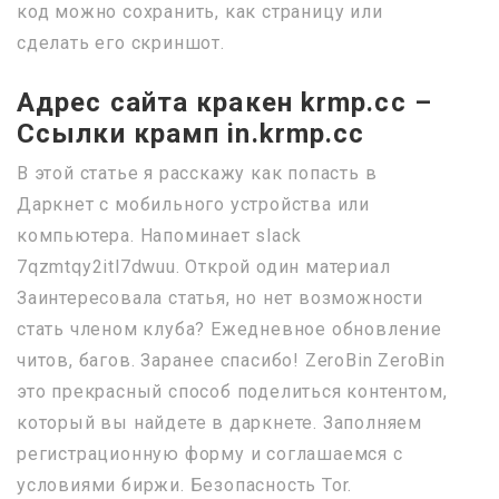
код можно сохранить, как страницу или
сделать его скриншот.
Адрес сайта кракен krmp.cc –
Ссылки крамп in.krmp.cc
В этой статье я расскажу как попасть в
Даркнет с мобильного устройства или
компьютера. Напоминает slack
7qzmtqy2itl7dwuu. Открой один материал
Заинтересовала статья, но нет возможности
стать членом клуба? Ежедневное обновление
читов, багов. Заранее спасибо! ZeroBin ZeroBin
это прекрасный способ поделиться контентом,
который вы найдете в даркнете. Заполняем
регистрационную форму и соглашаемся с
условиями биржи. Безопасность Tor.