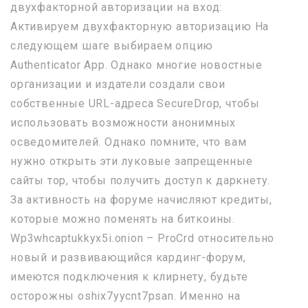
двухфакторной авторизации на вход:
Активируем двухфакторную авторизацию На
следующем шаге выбираем опцию
Authenticator App. Однако многие новостные
организации и издатели создали свои
собственные URL-адреса SecureDrop, чтобы
использовать возможности анонимных
осведомителей. Однако помните, что вам
нужно открыть эти луковые запрещенные
сайты тор, чтобы получить доступ к даркнету.
За активность на форуме начисляют кредиты,
которые можно поменять на биткоины.
Wp3whcaptukkyx5i.onion – ProCrd относительно
новый и развивающийся кардинг-форум,
имеются подключения к клирнету, будьте
осторожны oshix7yycnt7psan. Именно на