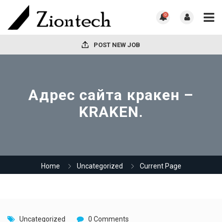
0
POST NEW JOB
Адрес сайта кракен –
KRAKEN.
Home
Uncategorized
Current Page
Uncategorized
0 Comments