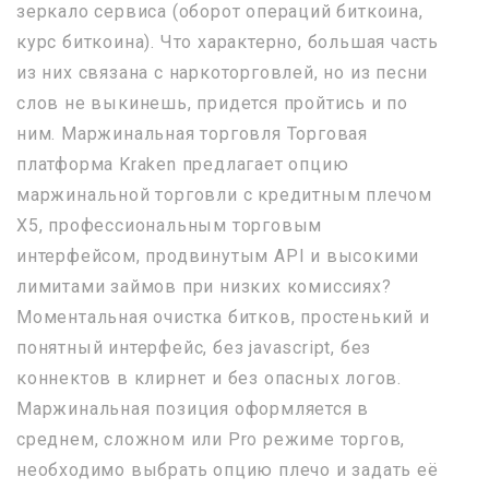
зеркало сервиса (оборот операций биткоина,
курс биткоина). Что характерно, большая часть
из них связана с наркоторговлей, но из песни
слов не выкинешь, придется пройтись и по
ним. Маржинальная торговля Торговая
платформа Kraken предлагает опцию
маржинальной торговли с кредитным плечом
Х5, профессиональным торговым
интерфейсом, продвинутым API и высокими
лимитами займов при низких комиссиях?
Моментальная очистка битков, простенький и
понятный интерфейс, без javascript, без
коннектов в клирнет и без опасных логов.
Маржинальная позиция оформляется в
среднем, сложном или Pro режиме торгов,
необходимо выбрать опцию плечо и задать её