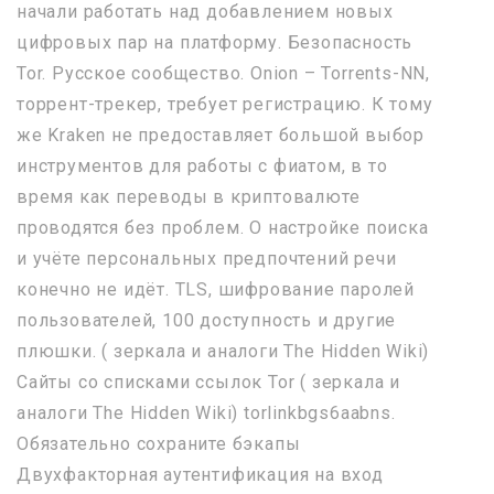
начали работать над добавлением новых
цифровых пар на платформу. Безопасность
Tor. Русское сообщество. Onion – Torrents-NN,
торрент-трекер, требует регистрацию. К тому
же Kraken не предоставляет большой выбор
инструментов для работы с фиатом, в то
время как переводы в криптовалюте
проводятся без проблем. О настройке поиска
и учёте персональных предпочтений речи
конечно не идёт. TLS, шифрование паролей
пользователей, 100 доступность и другие
плюшки. ( зеркала и аналоги The Hidden Wiki)
Сайты со списками ссылок Tor ( зеркала и
аналоги The Hidden Wiki) torlinkbgs6aabns.
Обязательно сохраните бэкапы
Двухфакторная аутентификация на вход