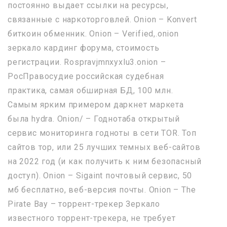
постоянно выдает ссылки на ресурсы,
связанные с наркоторговлей. Onion – Konvert
биткоин обменник. Onion – Verified,.onion
зеркало кардинг форума, стоимость
регистрации. Rospravjmnxyxlu3.onion –
РосПравосудие российская судебная
практика, самая обширная БД, 100 млн.
Самым ярким примером даркнет маркета
была hydra. Onion/ – Годнотаба открытый
сервис мониторинга годноты в сети TOR. Топ
сайтов тор, или 25 лучших темных веб-сайтов
на 2022 год (и как получить к ним безопасный
доступ). Onion – Sigaint почтовый сервис, 50
мб бесплатно, веб-версия почты. Onion – The
Pirate Bay – торрент-трекер Зеркало
известного торрент-трекера, не требует