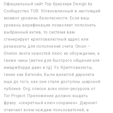
Официальный сайт Тор браузера Design by
Сообщество TOR. Установленный в настоящий
момент уровень безопасности. Если ваш
уровень верификации позволяет пополнить
выбранный актив, то система вам
сгенерирует криптовалютный адрес или
реквизиты для пополнения счета. Onion –
Onelon лента новостей плюс их обсуждение, а
также чаны (ветки для быстрого общения аля
имаджборда двач и тд). Fo Криптовалюты,
такие как биткойн, были валютой даркнета
еще до того, как они стали доступны широкой
публике. Org, список всех.onion-ресурсов от
Tor Project. Приложение должно выдать
фразу: «секретный ключ сохранен». Даркнет
отвечает всем нуждам пользователей, в