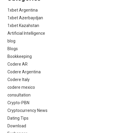
1xbet Argentina
1xbet Azerbaydjan
1xbet Kazahstan
Artificial Intelligence
blog
Blogs
Bookkeeping
Codere AR
Codere Argentina
Codere Italy
codere mexico
consultation
Crypto-PBN
Cryptocurrency News
Dating Tips
Download