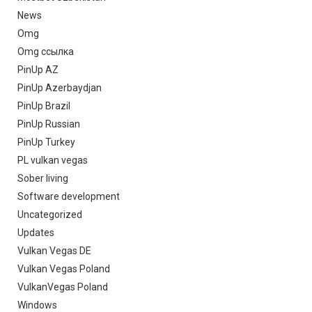
News
Omg
Omg ссылка
PinUp AZ
PinUp Azerbaydjan
PinUp Brazil
PinUp Russian
PinUp Turkey
PL vulkan vegas
Sober living
Software development
Uncategorized
Updates
Vulkan Vegas DE
Vulkan Vegas Poland
VulkanVegas Poland
Windows