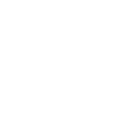
е, возможны долгие подключения и лаги.
станавливайтесь только на одном.
нологией шифрования Tor, вы должны использовать
риал Заинтересовала статья, но нет возможности ста
лнительный уровень конфиденциальности и анонимно