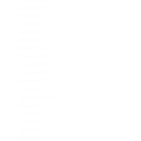
September 2023
August 2023
сов
July 2023
June 2023
April 2023
March 2023
оих
February 2023
а
January 2023
December 2022
November 2022
October 2022
лечо
September 2022
g
August 2022
 в
July 2022
уже
June 2022
я
May 2022
April 2022