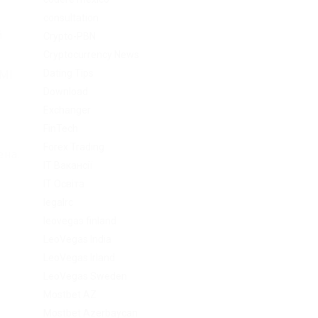
consultation
й
Crypto-PBN
Cryptocurrency News
Dating Tips
 Ml
Download
Exchanger
я
FinTech
Forex Trading
ена.
IT Вакансії
IT Освіта
legalrc
leovegas finland
LeoVegas India
LeoVegas Irland
LeoVegas Sweden
Mostbet AZ
Mostbet Azerbaycan