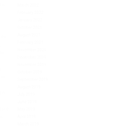
ть
March 2022
February 2022
January 2022
October 2021
August 2021
спи.
February 2021
,
November 2020
ли
December 2019
и
November 2019
а
October 2019
 из
September 2019
August 2019
ion
July 2019
June 2019
дьте
May 2019
ть
April 2019
March 2019