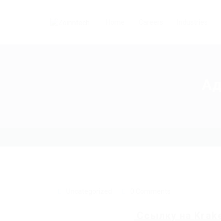
Home
Careers
Industries
Ад
Uncategorized
0 Comments
Ссылку на
Krak