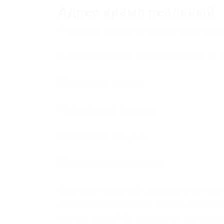
Адрес крамп реальный
Площадка постоянно подвергается атак
Выбирайте любое KRAKEN зеркало, не о
KRAKEN БОТ Telegram
Если вам нужен сайт, защищённый тех
одноимённый браузер. Открой один мате
членом клуба? Он предложит вам допо